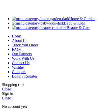
Home & Garden
Baby & Kids
Beauty & Care
Home
About Us
Track You Order
FAQs
Our Partners
Work With Us
Contact Us
Wishlist
Compare
Login / Register
Shopping cart
Close
Sign in
Close
No account yet?