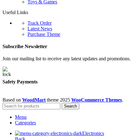
Toys & Games
Useful Links
Track Order
Latest News
Purchase Theme
Subscribe Newsletter
Join our mailing list to receive any latest updates and promotions.
Safety Payments
Based on
WoodMart
theme
2025
WooCommerce Themes
.
Search
Menu
Categories
Electronics
Back