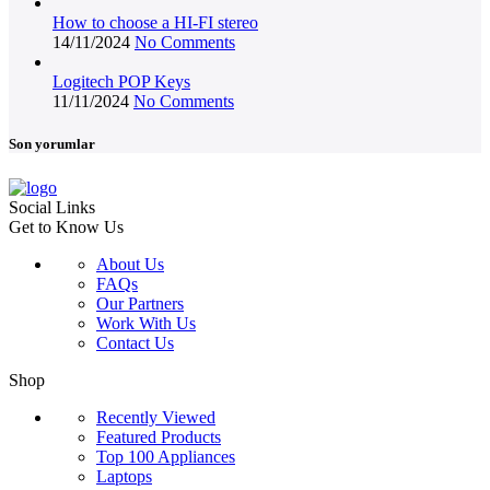
How to choose a HI-FI stereo
14/11/2024
No Comments
Logitech POP Keys
11/11/2024
No Comments
Son yorumlar
Social Links
Get to Know Us
About Us
FAQs
Our Partners
Work With Us
Contact Us
Shop
Recently Viewed
Featured Products
Top 100 Appliances
Laptops