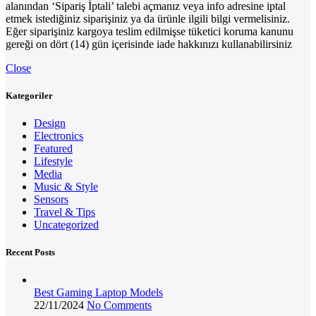
alanından ‘Sipariş İptali’ talebi açmanız veya info adresine iptal
etmek istediğiniz siparişiniz ya da ürünle ilgili bilgi vermelisiniz.
Eğer siparişiniz kargoya teslim edilmişse tüketici koruma kanunu
gereği on dört (14) gün içerisinde iade hakkınızı kullanabilirsiniz
Close
Kategoriler
Design
Electronics
Featured
Lifestyle
Media
Music & Style
Sensors
Travel & Tips
Uncategorized
Recent Posts
Best Gaming Laptop Models
22/11/2024
No Comments