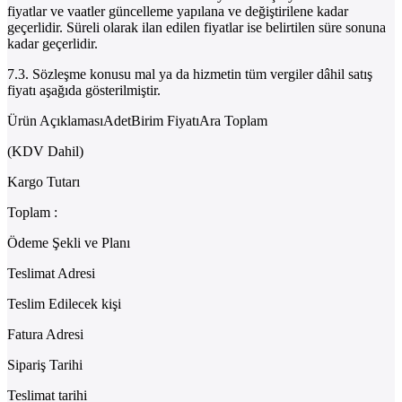
fiyatlar ve vaatler güncelleme yapılana ve değiştirilene kadar
geçerlidir. Süreli olarak ilan edilen fiyatlar ise belirtilen süre sonuna
kadar geçerlidir.
7.3. Sözleşme konusu mal ya da hizmetin tüm vergiler dâhil satış
fiyatı aşağıda gösterilmiştir.
Ürün AçıklamasıAdetBirim FiyatıAra Toplam
(KDV Dahil)
Kargo Tutarı
Toplam :
Ödeme Şekli ve Planı
Teslimat Adresi
Teslim Edilecek kişi
Fatura Adresi
Sipariş Tarihi
Teslimat tarihi