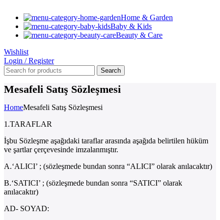
Home & Garden
Baby & Kids
Beauty & Care
Wishlist
Login / Register
Search
Mesafeli Satış Sözleşmesi
Home
Mesafeli Satış Sözleşmesi
1.TARAFLAR
İşbu Sözleşme aşağıdaki taraflar arasında aşağıda belirtilen hüküm
ve şartlar çerçevesinde imzalanmıştır.
A.‘ALICI’ ; (sözleşmede bundan sonra “ALICI” olarak anılacaktır)
B.‘SATICI’ ; (sözleşmede bundan sonra “SATICI” olarak
anılacaktır)
AD- SOYAD: