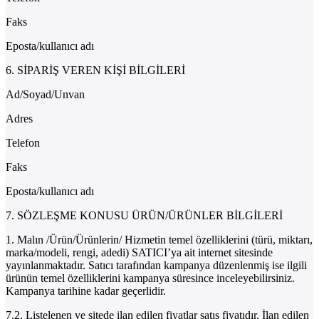
Faks
Eposta/kullanıcı adı
6. SİPARİŞ VEREN KİŞİ BİLGİLERİ
Ad/Soyad/Unvan
Adres
Telefon
Faks
Eposta/kullanıcı adı
7. SÖZLEŞME KONUSU ÜRÜN/ÜRÜNLER BİLGİLERİ
1. Malın /Ürün/Ürünlerin/ Hizmetin temel özelliklerini (türü, miktarı,
marka/modeli, rengi, adedi) SATICI’ya ait internet sitesinde
yayınlanmaktadır. Satıcı tarafından kampanya düzenlenmiş ise ilgili
ürünün temel özelliklerini kampanya süresince inceleyebilirsiniz.
Kampanya tarihine kadar geçerlidir.
7.2. Listelenen ve sitede ilan edilen fiyatlar satış fiyatıdır. İlan edilen