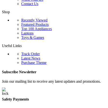
Contact Us
Shop
Recently Viewed
Featured Products
Top 100 Appliances
Laptops
Toys & Games
Useful Links
Track Order
Latest News
Purchase Theme
Subscribe Newsletter
Join our mailing list to receive any latest updates and promotions.
Safety Payments