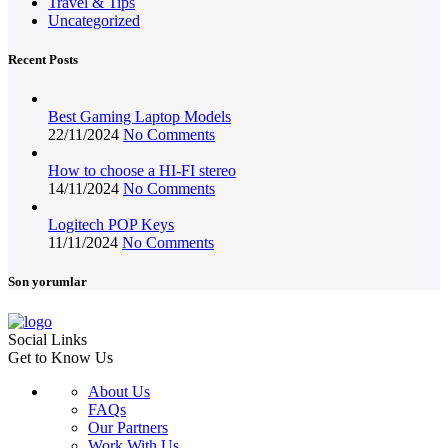
Travel & Tips
Uncategorized
Recent Posts
Best Gaming Laptop Models
22/11/2024
No Comments
How to choose a HI-FI stereo
14/11/2024
No Comments
Logitech POP Keys
11/11/2024
No Comments
Son yorumlar
Social Links
Get to Know Us
About Us
FAQs
Our Partners
Work With Us