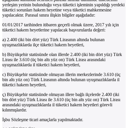
yerleşim yerinin bulunduğu veya tüketici işleminin yapıldığı yerdeki
tüketici sorunları hakem heyetine veya tüketici mahkemesine
yapılacaktır. Parasal sınıra ilişkin bilgiler aşağıdadır:
01/01/2017 tarihinden itibaren geçerli olmak üzere, 2017 yılı için
tüketici hakem heyetlerine yapılacak başvurularda değeri:
a) 2.400 (iki bin dört yüz) Türk Lirasının altında bulunan
uyuşmazlıklarda ilçe tüketici hakem heyetleri,
b) Büyükşehir statüsünde olan illerde 2.400 (iki bin dört yüz) Türk
Lirası ile 3.610 (üç bin altı yüz on) Türk Lirası arasındaki
uyuşmazlıklarda il tüketici hakem heyetleri,
c) Büyükşehir statüsünde olmayan illerin merkezlerinde 3.610 (üç
bin altı yüz on) Türk Lirasının altında bulunan uyuşmazlıklarda il
tüketici hakem heyetleri,
ç) Büyükşehir statüsünde olmayan illere bağlı ilçelerde 2.400 (iki
bin dört yüz) Türk Lirası ile 3.610 (üç bin altı yüz on) Türk Lirası
arasındaki uyuşmazlıklarda il tüketici hakem heyetleri görevli
kılınmışlardır.
İşbu Sözleşme ticari amaçlarla yapılmaktadır.