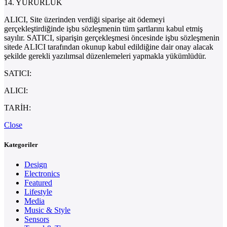
14. YÜRÜRLÜK
ALICI, Site üzerinden verdiği siparişe ait ödemeyi
gerçekleştirdiğinde işbu sözleşmenin tüm şartlarını kabul etmiş
sayılır. SATICI, siparişin gerçekleşmesi öncesinde işbu sözleşmenin
sitede ALICI tarafından okunup kabul edildiğine dair onay alacak
şekilde gerekli yazılımsal düzenlemeleri yapmakla yükümlüdür.
SATICI:
ALICI:
TARİH:
Close
Kategoriler
Design
Electronics
Featured
Lifestyle
Media
Music & Style
Sensors