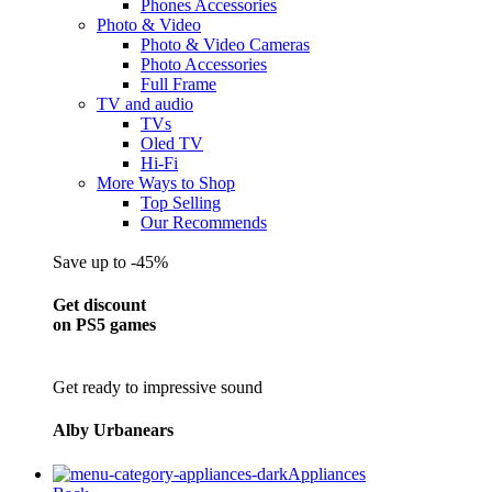
Phones Accessories
Photo & Video
Photo & Video Cameras
Photo Accessories
Full Frame
TV and audio
TVs
Oled TV
Hi-Fi
More Ways to Shop
Top Selling
Our Recommends
Save up to -45%
Get discount
on PS5 games
Get ready to impressive sound
Alby Urbanears
Appliances