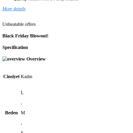
More details
Unbeatable offers
Black Friday Blowout!
Specification
Overview
Cinsiyet
Kadın
L
,
Beden
M
,
S