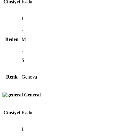
Cinsiyet
Kadın
L
,
Beden
M
,
S
Renk
Genova
General
Cinsiyet
Kadın
L