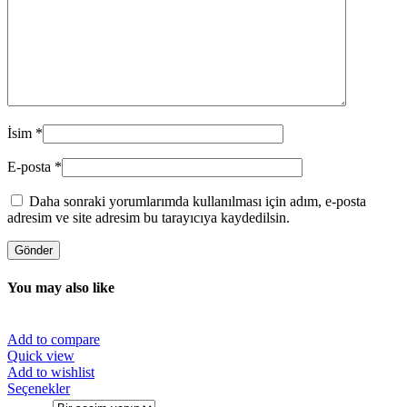
İsim
*
E-posta
*
Daha sonraki yorumlarımda kullanılması için adım, e-posta
adresim ve site adresim bu tarayıcıya kaydedilsin.
You may also like
Add to compare
Quick view
Add to wishlist
Bu
Seçenekler
ürünün