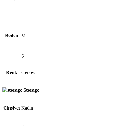
L
,
Beden
M
,
S
Renk
Genova
Storage
Cinsiyet
Kadın
L
,