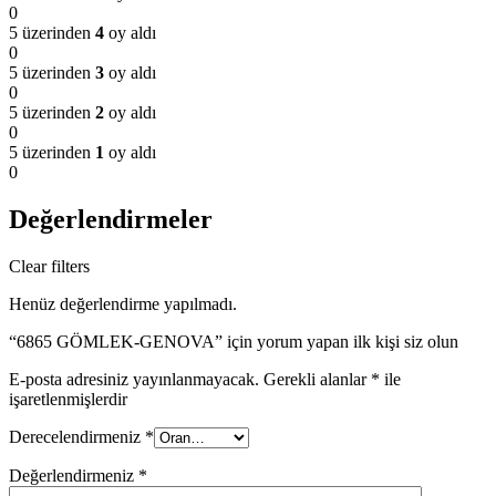
0
5 üzerinden
4
oy aldı
0
5 üzerinden
3
oy aldı
0
5 üzerinden
2
oy aldı
0
5 üzerinden
1
oy aldı
0
Değerlendirmeler
Clear filters
Henüz değerlendirme yapılmadı.
“6865 GÖMLEK-GENOVA” için yorum yapan ilk kişi siz olun
E-posta adresiniz yayınlanmayacak.
Gerekli alanlar
*
ile
işaretlenmişlerdir
Derecelendirmeniz
*
Değerlendirmeniz
*