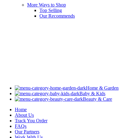
More Ways to Shop
Top Selling
Our Recommends
Home & Garden
Baby & Kids
Beauty & Care
Home
About Us
Track You Order
FAQs
Our Partners
Work With Us