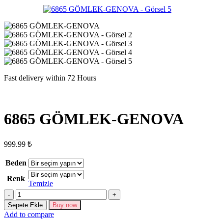
Fast delivery within 72 Hours
6865 GÖMLEK-GENOVA
999.99
₺
Beden
Renk
Temizle
6865
GÖMLEK-
Sepete Ekle
Buy now
GENOVA
Add to compare
adet