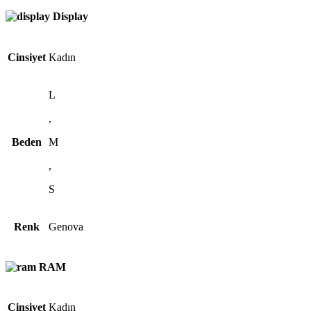
Display
Cinsiyet
Kadın
L
,
Beden
M
,
S
Renk
Genova
RAM
Cinsiyet
Kadın