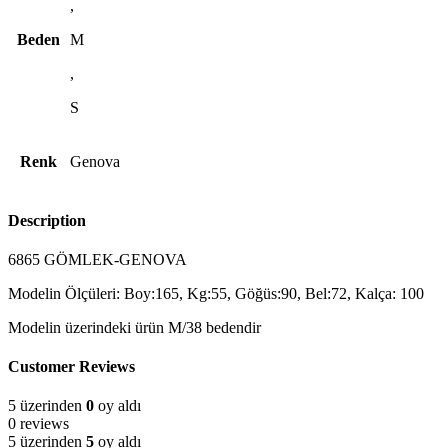
,
Beden
M
,
S
Renk
Genova
Description
6865 GÖMLEK-GENOVA
Modelin Ölçüleri: Boy:165, Kg:55, Göğüs:90, Bel:72, Kalça: 100
Modelin üzerindeki ürün M/38 bedendir
Customer Reviews
5 üzerinden
0
oy aldı
0 reviews
5 üzerinden
5
oy aldı