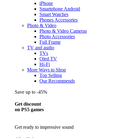
iPhone
Smartphone Android
Smart Watches
Phones Accessories
Photo & Video
Photo & Video Cameras
Photo Accessories
Full Frame
TV and audio
TVs
Oled TV
Hi-Fi
More Ways to Shop
Top Selling
Our Recommends
Save up to -45%
Get discount
on PS5 games
Get ready to impressive sound