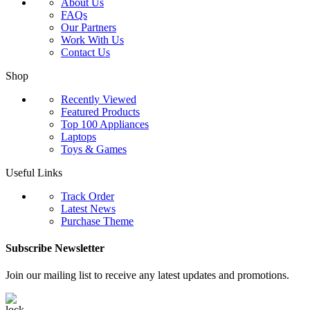
About Us
FAQs
Our Partners
Work With Us
Contact Us
Shop
Recently Viewed
Featured Products
Top 100 Appliances
Laptops
Toys & Games
Useful Links
Track Order
Latest News
Purchase Theme
Subscribe Newsletter
Join our mailing list to receive any latest updates and promotions.