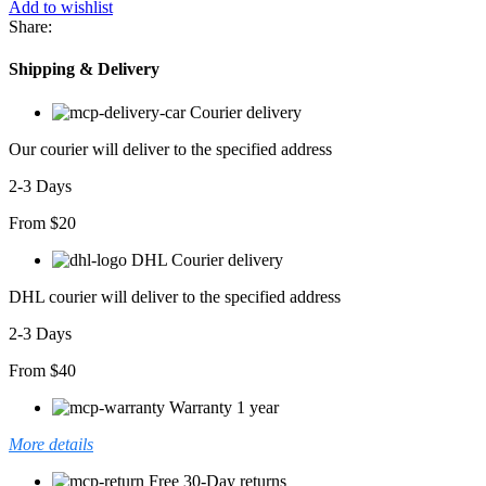
Add to wishlist
Share:
Shipping & Delivery
Courier delivery
Our courier will deliver to the specified address
2-3 Days
From $20
DHL Courier delivery
DHL courier will deliver to the specified address
2-3 Days
From $40
Warranty 1 year
More details
Free 30-Day returns