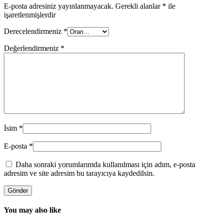
E-posta adresiniz yayınlanmayacak.
Gerekli alanlar
*
ile
işaretlenmişlerdir
Derecelendirmeniz
*
Değerlendirmeniz
*
İsim
*
E-posta
*
Daha sonraki yorumlarımda kullanılması için adım, e-posta
adresim ve site adresim bu tarayıcıya kaydedilsin.
You may also like