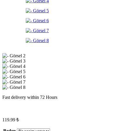
Fast delivery within 72 Hours
119.99
₺
Beden