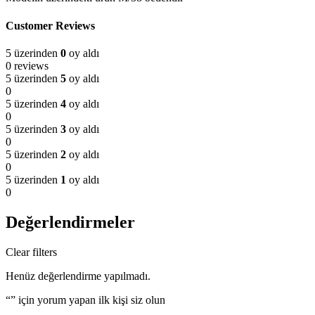
Customer Reviews
5 üzerinden
0
oy aldı
0 reviews
5 üzerinden
5
oy aldı
0
5 üzerinden
4
oy aldı
0
5 üzerinden
3
oy aldı
0
5 üzerinden
2
oy aldı
0
5 üzerinden
1
oy aldı
0
Değerlendirmeler
Clear filters
Henüz değerlendirme yapılmadı.
“” için yorum yapan ilk kişi siz olun