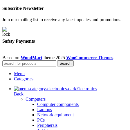
Subscribe Newsletter
Join our mailing list to receive any latest updates and promotions.
Safety Payments
Based on
WoodMart
theme
2025
WooCommerce Themes
.
Search
Menu
Categories
Electronics
Back
Computers
Computer components
Laptops
Network equipment
PCs
Peripherals