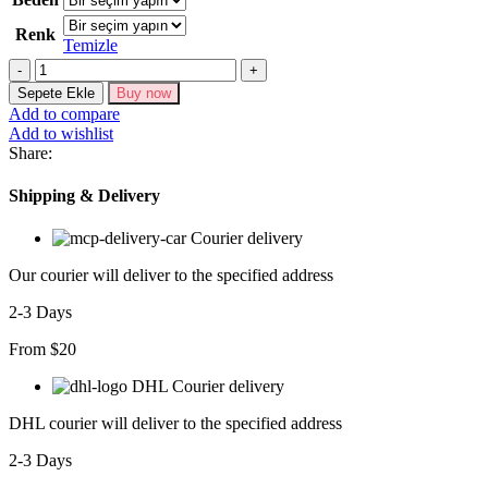
Renk
Temizle
Miktar
Sepete Ekle
Buy now
Add to compare
Add to wishlist
Share:
Shipping & Delivery
Courier delivery
Our courier will deliver to the specified address
2-3 Days
From $20
DHL Courier delivery
DHL courier will deliver to the specified address
2-3 Days