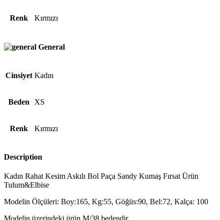
Renk
Kırmızı
General
Cinsiyet
Kadın
Beden
XS
Renk
Kırmızı
Description
Kadın Rahat Kesim Askılı Bol Paça Sandy Kumaş Fırsat Ürün
Tulum&Elbise
Modelin Ölçüleri: Boy:165, Kg:55, Göğüs:90, Bel:72, Kalça: 100
Modelin üzerindeki ürün M/38 bedendir