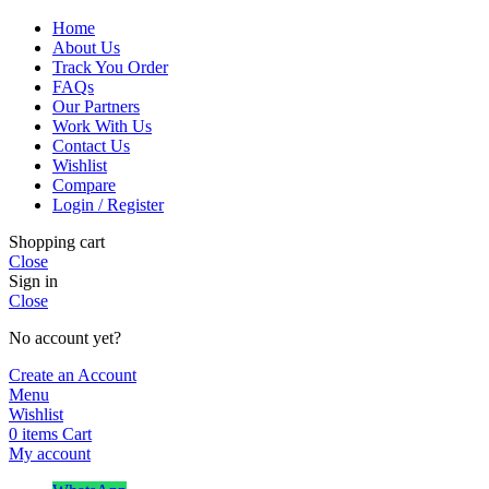
Home
About Us
Track You Order
FAQs
Our Partners
Work With Us
Contact Us
Wishlist
Compare
Login / Register
Shopping cart
Close
Sign in
Close
No account yet?
Create an Account
Menu
Wishlist
0
items
Cart
My account