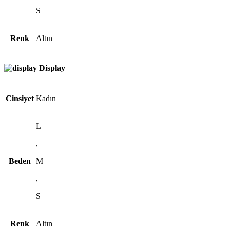
S
Renk
Altın
Display
Cinsiyet
Kadın
L
,
Beden
M
,
S
Renk
Altın