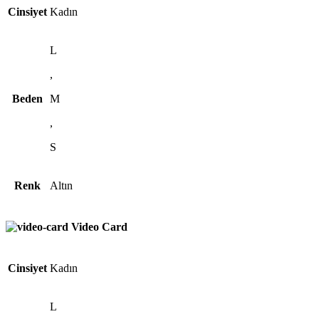
Cinsiyet
Kadın
L
,
Beden
M
,
S
Renk
Altın
Video Card
Cinsiyet
Kadın
L