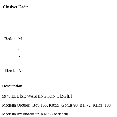
Cinsiyet
Kadın
L
,
Beden
M
,
S
Renk
Altın
Description
5948 ELBİSE-WASHİNGTON ÇİZGİLİ
Modelin Ölçüleri: Boy:165, Kg:55, Göğüs:90, Bel:72, Kalça: 100
Modelin üzerindeki ürün M/38 bedendir