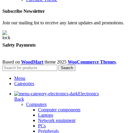
Subscribe Newsletter
Join our mailing list to receive any latest updates and promotions.
Safety Payments
Based on
WoodMart
theme
2025
WooCommerce Themes
.
Search
Menu
Categories
Electronics
Back
Computers
Computer components
Laptops
Network equipment
PCs
Peripherals