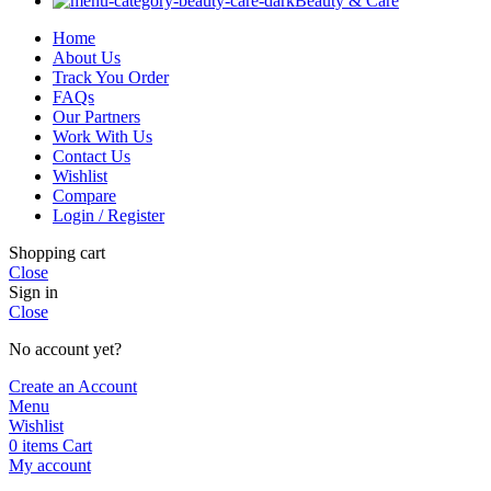
Beauty & Care
Home
About Us
Track You Order
FAQs
Our Partners
Work With Us
Contact Us
Wishlist
Compare
Login / Register
Shopping cart
Close
Sign in
Close
No account yet?
Create an Account
Menu
Wishlist
0
items
Cart
My account