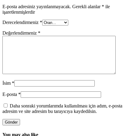
E-posta adresiniz yayınlanmayacak.
Gerekli alanlar
*
ile
işaretlenmişlerdir
Derecelendirmeniz
*
Değerlendirmeniz
*
İsim
*
E-posta
*
Daha sonraki yorumlarımda kullanılması için adım, e-posta
adresim ve site adresim bu tarayıcıya kaydedilsin.
You may also like