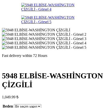
Fast delivery within 72 Hours
5948 ELBİSE-WASHİNGTON
ÇİZGİLİ
1,049.99
₺
Beden