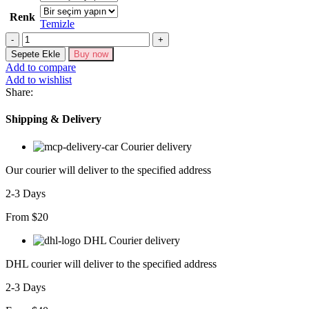
Renk
Temizle
5948
ELBİSE-
Sepete Ekle
Buy now
WASHİNGTON
Add to compare
ÇİZGİLİ
Add to wishlist
adet
Share:
Shipping & Delivery
Courier delivery
Our courier will deliver to the specified address
2-3 Days
From $20
DHL Courier delivery
DHL courier will deliver to the specified address
2-3 Days