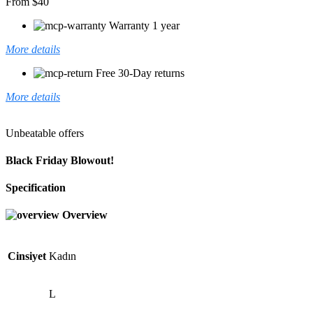
From $40
Warranty 1 year
More details
Free 30-Day returns
More details
Unbeatable offers
Black Friday Blowout!
Specification
Overview
Cinsiyet
Kadın
L