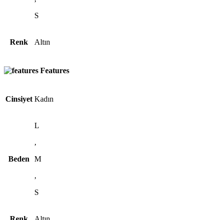
S
Renk
Altın
Features
Cinsiyet
Kadın
L
,
Beden
M
,
S
Renk
Altın