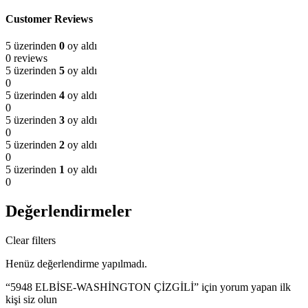
Customer Reviews
5 üzerinden
0
oy aldı
0 reviews
5 üzerinden
5
oy aldı
0
5 üzerinden
4
oy aldı
0
5 üzerinden
3
oy aldı
0
5 üzerinden
2
oy aldı
0
5 üzerinden
1
oy aldı
0
Değerlendirmeler
Clear filters
Henüz değerlendirme yapılmadı.
“5948 ELBİSE-WASHİNGTON ÇİZGİLİ” için yorum yapan ilk
kişi siz olun