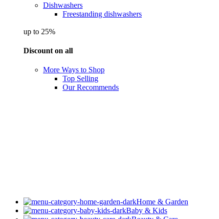
Dishwashers
Freestanding dishwashers
up to 25%
Discount on all
More Ways to Shop
Top Selling
Our Recommends
Home & Garden
Baby & Kids