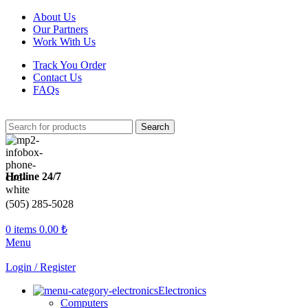
About Us
Our Partners
Work With Us
Track You Order
Contact Us
FAQs
Search
Hotline 24/7
(505) 285-5028
0
items
0.00
₺
Menu
Login / Register
Electronics
Computers