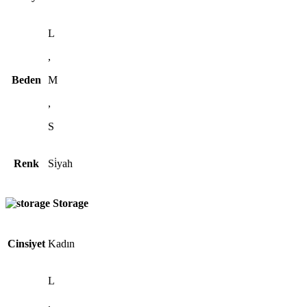
L
,
Beden
M
,
S
Renk
Si̇yah
Storage
Cinsiyet
Kadın
L
,