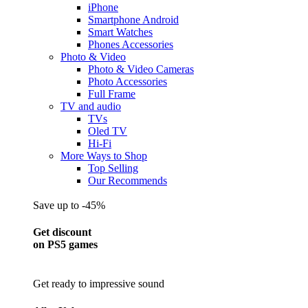
iPhone
Smartphone Android
Smart Watches
Phones Accessories
Photo & Video
Photo & Video Cameras
Photo Accessories
Full Frame
TV and audio
TVs
Oled TV
Hi-Fi
More Ways to Shop
Top Selling
Our Recommends
Save up to -45%
Get discount
on PS5 games
Get ready to impressive sound