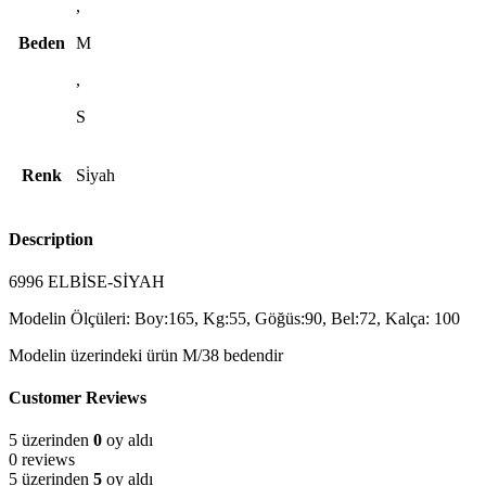
,
Beden
M
,
S
Renk
Si̇yah
Description
6996 ELBİSE-SİYAH
Modelin Ölçüleri: Boy:165, Kg:55, Göğüs:90, Bel:72, Kalça: 100
Modelin üzerindeki ürün M/38 bedendir
Customer Reviews
5 üzerinden
0
oy aldı
0 reviews
5 üzerinden
5
oy aldı