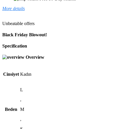
More details
Unbeatable offers
Black Friday Blowout!
Specification
Overview
Cinsiyet
Kadın
L
,
Beden
M
,
S