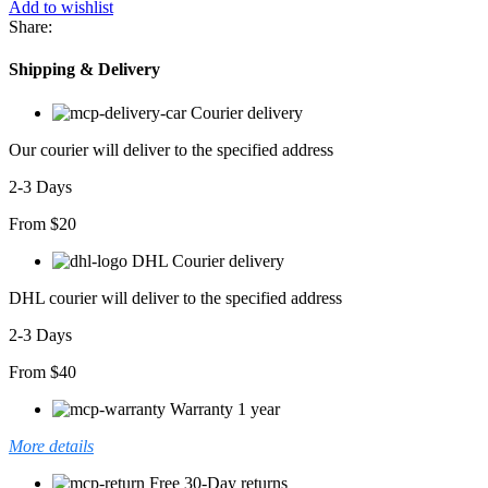
Add to wishlist
Share:
Shipping & Delivery
Courier delivery
Our courier will deliver to the specified address
2-3 Days
From $20
DHL Courier delivery
DHL courier will deliver to the specified address
2-3 Days
From $40
Warranty 1 year
More details
Free 30-Day returns