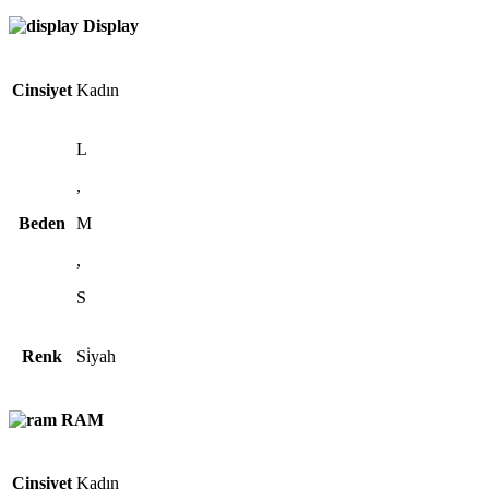
Display
Cinsiyet
Kadın
L
,
Beden
M
,
S
Renk
Si̇yah
RAM
Cinsiyet
Kadın