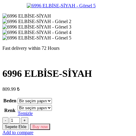
Fast delivery within 72 Hours
6996 ELBİSE-SİYAH
809.99
₺
Beden
Renk
Temizle
6996
ELBİSE-
Sepete Ekle
Buy now
SİYAH
Add to compare
adet