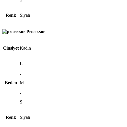
Renk
Si̇yah
Processor
Cinsiyet
Kadın
L
,
Beden
M
,
S
Renk
Si̇yah