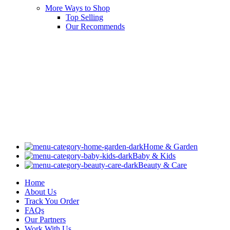
More Ways to Shop
Top Selling
Our Recommends
Home & Garden
Baby & Kids
Beauty & Care
Home
About Us
Track You Order
FAQs
Our Partners
Work With Us