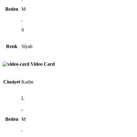
Beden
M
,
S
Renk
Si̇yah
Video Card
Cinsiyet
Kadın
L
,
Beden
M
,