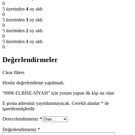
0
5 üzerinden
4
oy aldı
0
5 üzerinden
3
oy aldı
0
5 üzerinden
2
oy aldı
0
5 üzerinden
1
oy aldı
0
Değerlendirmeler
Clear filters
Henüz değerlendirme yapılmadı.
“6996 ELBİSE-SİYAH” için yorum yapan ilk kişi siz olun
E-posta adresiniz yayınlanmayacak.
Gerekli alanlar
*
ile
işaretlenmişlerdir
Derecelendirmeniz
*
Değerlendirmeniz
*