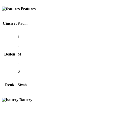
Features
Cinsiyet
Kadın
L
,
Beden
M
,
S
Renk
Si̇yah
Battery