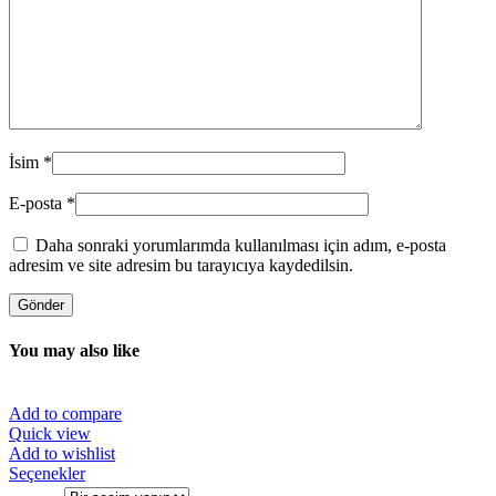
İsim
*
E-posta
*
Daha sonraki yorumlarımda kullanılması için adım, e-posta
adresim ve site adresim bu tarayıcıya kaydedilsin.
You may also like
Add to compare
Quick view
Add to wishlist
Bu
Seçenekler
ürünün