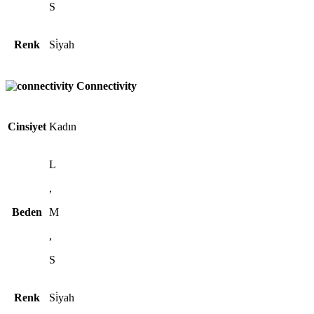
S
Renk
Si̇yah
Connectivity
Cinsiyet
Kadın
L
,
Beden
M
,
S
Renk
Si̇yah