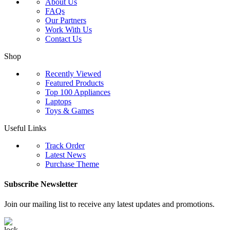
About Us
FAQs
Our Partners
Work With Us
Contact Us
Shop
Recently Viewed
Featured Products
Top 100 Appliances
Laptops
Toys & Games
Useful Links
Track Order
Latest News
Purchase Theme
Subscribe Newsletter
Join our mailing list to receive any latest updates and promotions.