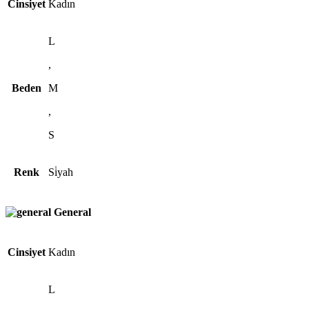
Cinsiyet
Kadın
L
,
Beden
M
,
S
Renk
Si̇yah
General
Cinsiyet
Kadın
L