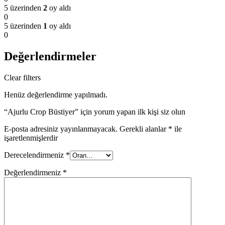
5 üzerinden
2
oy aldı
0
5 üzerinden
1
oy aldı
0
Değerlendirmeler
Clear filters
Henüz değerlendirme yapılmadı.
“Ajurlu Crop Büstiyer” için yorum yapan ilk kişi siz olun
E-posta adresiniz yayınlanmayacak.
Gerekli alanlar
*
ile
işaretlenmişlerdir
Derecelendirmeniz
*
Değerlendirmeniz
*