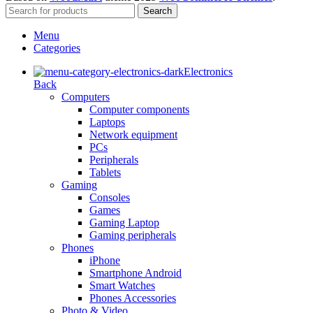
Search
Menu
Categories
Electronics
Back
Computers
Computer components
Laptops
Network equipment
PCs
Peripherals
Tablets
Gaming
Consoles
Games
Gaming Laptop
Gaming peripherals
Phones
iPhone
Smartphone Android
Smart Watches
Phones Accessories
Photo & Video