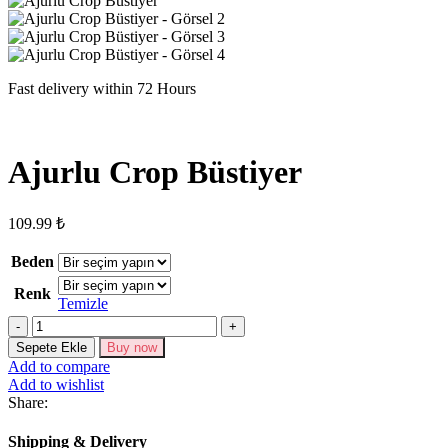
Fast delivery within 72 Hours
Ajurlu Crop Büstiyer
109.99
₺
Beden
Renk
Temizle
Ajurlu
Crop
Sepete Ekle
Buy now
Büstiyer
Add to compare
adet
Add to wishlist
Share:
Shipping & Delivery