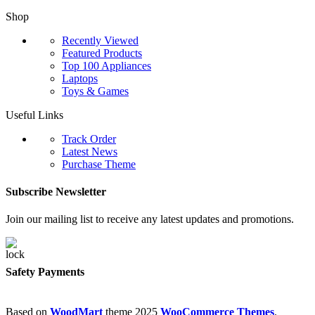
Shop
Recently Viewed
Featured Products
Top 100 Appliances
Laptops
Toys & Games
Useful Links
Track Order
Latest News
Purchase Theme
Subscribe Newsletter
Join our mailing list to receive any latest updates and promotions.
Safety Payments
Based on
WoodMart
theme
2025
WooCommerce Themes
.