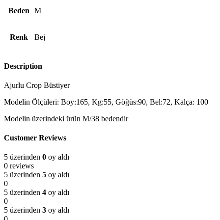
Beden
M
Renk
Bej
Description
Ajurlu Crop Büstiyer
Modelin Ölçüleri: Boy:165, Kg:55, Göğüs:90, Bel:72, Kalça: 100
Modelin üzerindeki ürün M/38 bedendir
Customer Reviews
5 üzerinden
0
oy aldı
0 reviews
5 üzerinden
5
oy aldı
0
5 üzerinden
4
oy aldı
0
5 üzerinden
3
oy aldı
0