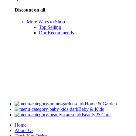
Discount on all
More Ways to Shop
Top Selling
Our Recommends
Home & Garden
Baby & Kids
Beauty & Care
Home
About Us
Track You Order