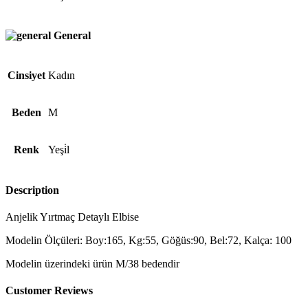
General
Cinsiyet
Kadın
Beden
M
Renk
Yeşi̇l
Description
Anjelik Yırtmaç Detaylı Elbise
Modelin Ölçüleri: Boy:165, Kg:55, Göğüs:90, Bel:72, Kalça: 100
Modelin üzerindeki ürün M/38 bedendir
Customer Reviews