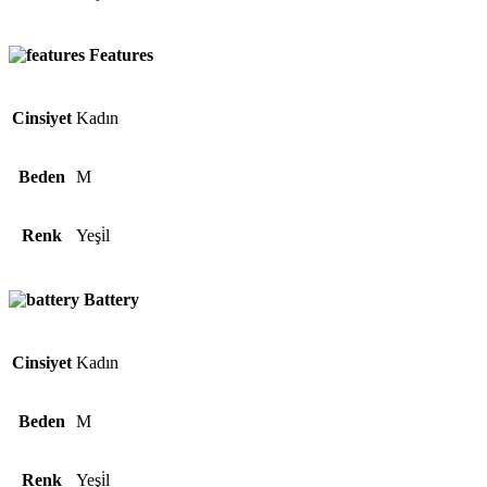
Features
Cinsiyet
Kadın
Beden
M
Renk
Yeşi̇l
Battery
Cinsiyet
Kadın
Beden
M
Renk
Yeşi̇l