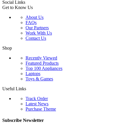
Social Links
Get to Know Us
About Us
FAQs
Our Partners
Work With Us
Contact Us
Shop
Recently Viewed
Featured Products
Top 100 Appliances
Laptops
Toys & Games
Useful Links
Track Order
Latest News
Purchase Theme
Subscribe Newsletter