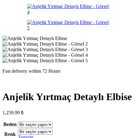
Fast delivery within 72 Hours
Anjelik Yırtmaç Detaylı Elbise
1,259.99
₺
Beden
Renk
Temizle