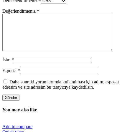
Derecelendirmeniz
*
Değerlendirmeniz
*
İsim
*
E-posta
*
Daha sonraki yorumlarımda kullanılması için adım, e-posta
adresim ve site adresim bu tarayıcıya kaydedilsin.
You may also like
Add to compare
Quick view