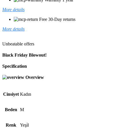
More details
Free 30-Day returns
More details
Unbeatable offers
Black Friday Blowout!
Specification
Overview
Cinsiyet
Kadın
Beden
M
Renk
Yeşi̇l