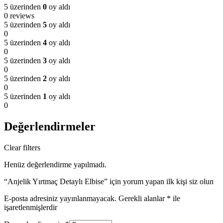
5 üzerinden
0
oy aldı
0 reviews
5 üzerinden
5
oy aldı
0
5 üzerinden
4
oy aldı
0
5 üzerinden
3
oy aldı
0
5 üzerinden
2
oy aldı
0
5 üzerinden
1
oy aldı
0
Değerlendirmeler
Clear filters
Henüz değerlendirme yapılmadı.
“Anjelik Yırtmaç Detaylı Elbise” için yorum yapan ilk kişi siz olun
E-posta adresiniz yayınlanmayacak.
Gerekli alanlar
*
ile
işaretlenmişlerdir