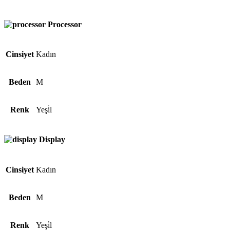
Processor
Cinsiyet
Kadın
Beden
M
Renk
Yeşi̇l
Display
Cinsiyet
Kadın
Beden
M
Renk
Yeşi̇l