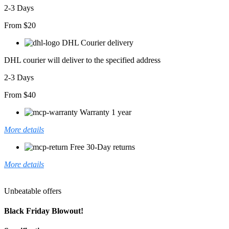
2-3 Days
From $20
DHL Courier delivery
DHL courier will deliver to the specified address
2-3 Days
From $40
Warranty 1 year
More details
Free 30-Day returns
More details
Unbeatable offers
Black Friday Blowout!