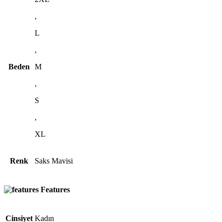
,
L
,
Beden
M
,
S
,
XL
Renk
Saks Mavisi
Features
Cinsiyet
Kadın