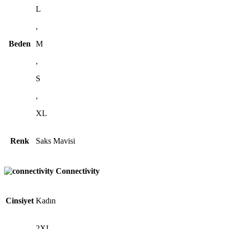
L
,
Beden
M
,
S
,
XL
Renk
Saks Mavisi
Connectivity
Cinsiyet
Kadın
2XL