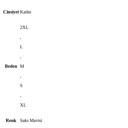
Cinsiyet
Kadın
2XL
,
L
,
Beden
M
,
S
,
XL
Renk
Saks Mavisi