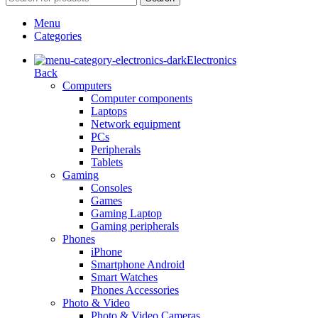
Menu
Categories
Electronics
Back
Computers
Computer components
Laptops
Network equipment
PCs
Peripherals
Tablets
Gaming
Consoles
Games
Gaming Laptop
Gaming peripherals
Phones
iPhone
Smartphone Android
Smart Watches
Phones Accessories
Photo & Video
Photo & Video Cameras