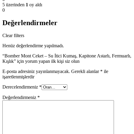
5 üzerinden
1
oy aldı
0
Değerlendirmeler
Clear filters
Henüz değerlendirme yapılmadı.
“Bomber Mont Ceket – Su İtici Kumaş, Kapitone Astarlı, Fermuarlı,
Kışlık” için yorum yapan ilk kişi siz olun
E-posta adresiniz yayınlanmayacak.
Gerekli alanlar
*
ile
işaretlenmişlerdir
Derecelendirmeniz
*
Değerlendirmeniz
*