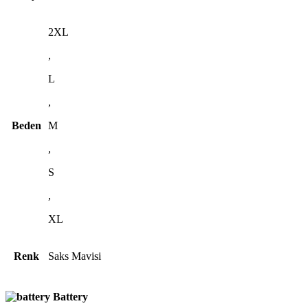
2XL
,
L
,
Beden
M
,
S
,
XL
Renk
Saks Mavisi
Battery