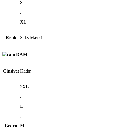
S
,
XL
Renk
Saks Mavisi
RAM
Cinsiyet
Kadın
2XL
,
L
,
Beden
M