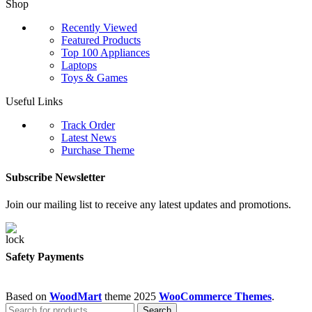
Shop
Recently Viewed
Featured Products
Top 100 Appliances
Laptops
Toys & Games
Useful Links
Track Order
Latest News
Purchase Theme
Subscribe Newsletter
Join our mailing list to receive any latest updates and promotions.
Safety Payments
Based on
WoodMart
theme
2025
WooCommerce Themes
.
Search