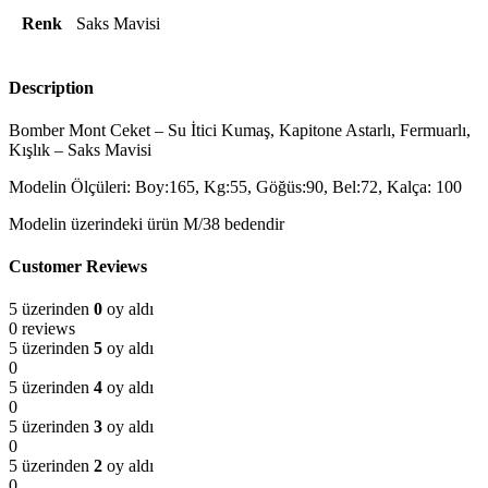
Renk
Saks Mavisi
Description
Bomber Mont Ceket – Su İtici Kumaş, Kapitone Astarlı, Fermuarlı,
Kışlık – Saks Mavisi
Modelin Ölçüleri: Boy:165, Kg:55, Göğüs:90, Bel:72, Kalça: 100
Modelin üzerindeki ürün M/38 bedendir
Customer Reviews
5 üzerinden
0
oy aldı
0 reviews
5 üzerinden
5
oy aldı
0
5 üzerinden
4
oy aldı
0
5 üzerinden
3
oy aldı
0
5 üzerinden
2
oy aldı
0