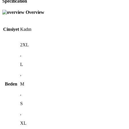
Specification
Overview
Cinsiyet
Kadın
2XL
,
L
,
Beden
M
,
S
,
XL