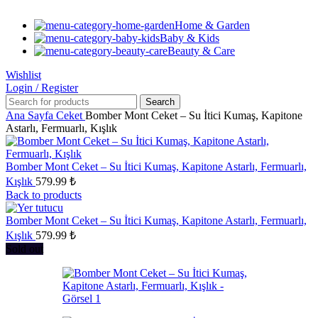
Home & Garden
Baby & Kids
Beauty & Care
Wishlist
Login / Register
Search
Ana Sayfa
Ceket
Bomber Mont Ceket – Su İtici Kumaş, Kapitone
Astarlı, Fermuarlı, Kışlık
Bomber Mont Ceket – Su İtici Kumaş, Kapitone Astarlı, Fermuarlı,
Kışlık
579.99
₺
Back to products
Bomber Mont Ceket – Su İtici Kumaş, Kapitone Astarlı, Fermuarlı,
Kışlık
579.99
₺
Sold out