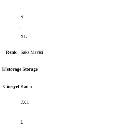
,
S
,
XL
Renk
Saks Mavisi
Storage
Cinsiyet
Kadın
2XL
,
L