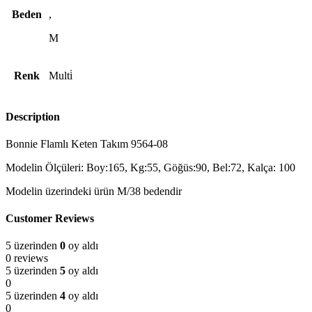
Beden
,
M
Renk
Multi̇
Description
Bonnie Flamlı Keten Takım 9564-08
Modelin Ölçüleri: Boy:165, Kg:55, Göğüs:90, Bel:72, Kalça: 100
Modelin üzerindeki ürün M/38 bedendir
Customer Reviews
5 üzerinden
0
oy aldı
0 reviews
5 üzerinden
5
oy aldı
0
5 üzerinden
4
oy aldı
0