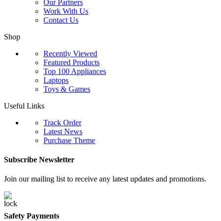
Our Partners
Work With Us
Contact Us
Shop
Recently Viewed
Featured Products
Top 100 Appliances
Laptops
Toys & Games
Useful Links
Track Order
Latest News
Purchase Theme
Subscribe Newsletter
Join our mailing list to receive any latest updates and promotions.
Safety Payments