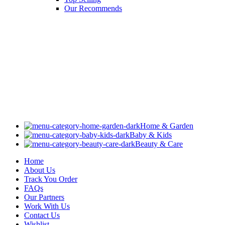
Our Recommends
Home & Garden
Baby & Kids
Beauty & Care
Home
About Us
Track You Order
FAQs
Our Partners
Work With Us
Contact Us
Wishlist