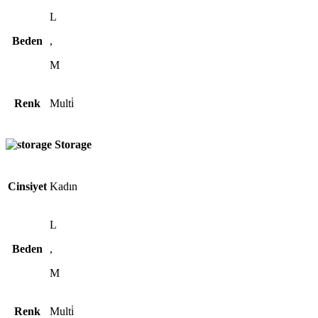
L
Beden
,
M
Renk
Multi̇
Storage
Cinsiyet
Kadın
L
Beden
,
M
Renk
Multi̇