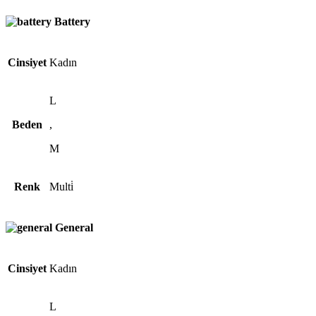
Battery
Cinsiyet
Kadın
L
Beden
,
M
Renk
Multi̇
General
Cinsiyet
Kadın
L