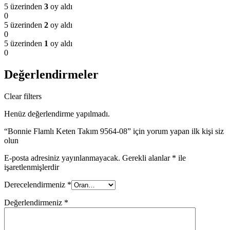
5 üzerinden
3
oy aldı
0
5 üzerinden
2
oy aldı
0
5 üzerinden
1
oy aldı
0
Değerlendirmeler
Clear filters
Henüz değerlendirme yapılmadı.
“Bonnie Flamlı Keten Takım 9564-08” için yorum yapan ilk kişi siz
olun
E-posta adresiniz yayınlanmayacak.
Gerekli alanlar
*
ile
işaretlenmişlerdir
Derecelendirmeniz
*
Değerlendirmeniz
*