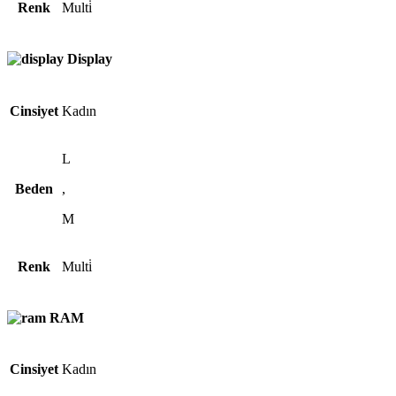
Renk
Multi̇
Display
Cinsiyet
Kadın
L
Beden
,
M
Renk
Multi̇
RAM
Cinsiyet
Kadın