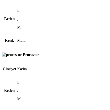
L
Beden
,
M
Renk
Multi̇
Processor
Cinsiyet
Kadın
L
Beden
,
M