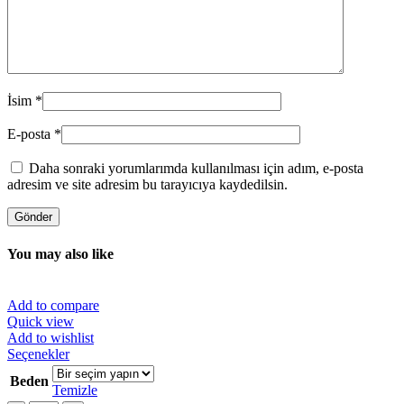
İsim
*
E-posta
*
Daha sonraki yorumlarımda kullanılması için adım, e-posta
adresim ve site adresim bu tarayıcıya kaydedilsin.
You may also like
Add to compare
Quick view
Add to wishlist
Bu
Seçenekler
ürünün
Beden
birden
Temizle
fazla