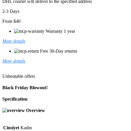
DHL courier will deliver to the specified address
2-3 Days
From $40
Warranty 1 year
More details
Free 30-Day returns
More details
Unbeatable offers
Black Friday Blowout!
Specification
Overview
Cinsiyet
Kadın