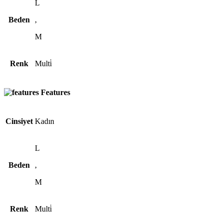
L
Beden
,
M
Renk
Multi̇
Features
Cinsiyet
Kadın
L
Beden
,
M
Renk
Multi̇