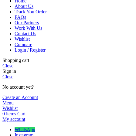
Home
About Us
Track You Order
FAQs
Our Partners
Work With Us
Contact Us
Wishlist
Compare
Login / Register
Shopping cart
Close
Sign in
Close
No account yet?
Create an Account
Menu
Wishlist
0
items
Cart
My account
WhatsApp
Instagram