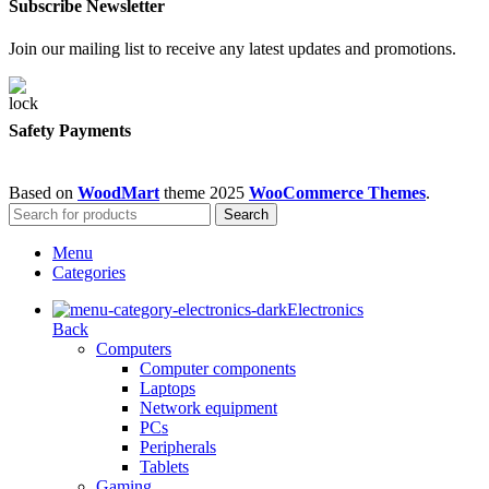
Subscribe Newsletter
Join our mailing list to receive any latest updates and promotions.
Safety Payments
Based on
WoodMart
theme
2025
WooCommerce Themes
.
Search
Menu
Categories
Electronics
Back
Computers
Computer components
Laptops
Network equipment
PCs
Peripherals
Tablets
Gaming