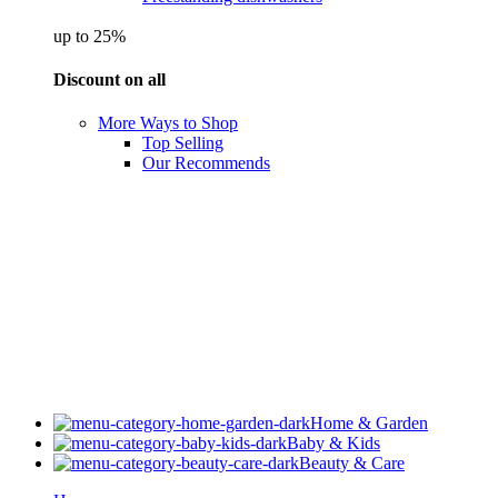
up to 25%
Discount on all
More Ways to Shop
Top Selling
Our Recommends
Home & Garden
Baby & Kids
Beauty & Care