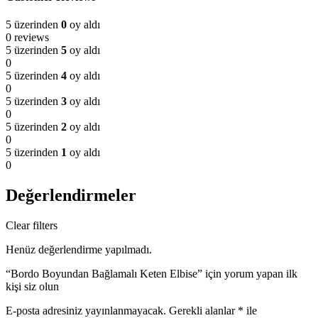
5 üzerinden
0
oy aldı
0 reviews
5 üzerinden
5
oy aldı
0
5 üzerinden
4
oy aldı
0
5 üzerinden
3
oy aldı
0
5 üzerinden
2
oy aldı
0
5 üzerinden
1
oy aldı
0
Değerlendirmeler
Clear filters
Henüz değerlendirme yapılmadı.
“Bordo Boyundan Bağlamalı Keten Elbise” için yorum yapan ilk
kişi siz olun
E-posta adresiniz yayınlanmayacak.
Gerekli alanlar
*
ile