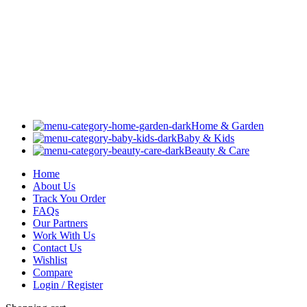
Home & Garden
Baby & Kids
Beauty & Care
Home
About Us
Track You Order
FAQs
Our Partners
Work With Us
Contact Us
Wishlist
Compare
Login / Register