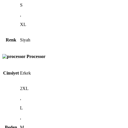
S
,
XL
Renk
Siyah
Processor
Cinsiyet
Erkek
2XL
,
L
,
Beden
M