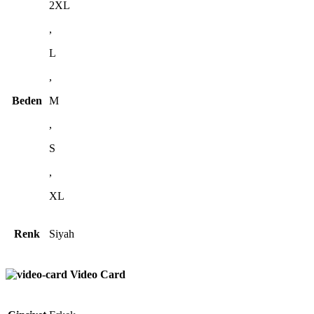
2XL
,
L
,
Beden
M
,
S
,
XL
Renk
Siyah
Video Card