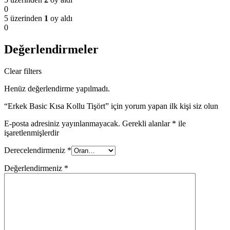
0
5 üzerinden
1
oy aldı
0
Değerlendirmeler
Clear filters
Henüz değerlendirme yapılmadı.
“Erkek Basic Kısa Kollu Tişört” için yorum yapan ilk kişi siz olun
E-posta adresiniz yayınlanmayacak.
Gerekli alanlar
*
ile
işaretlenmişlerdir
Derecelendirmeniz
*
Değerlendirmeniz
*