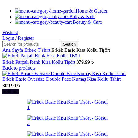
Home & Garden
Baby & Kids
Beauty & Care
Wishlist
Login / Register
Search
Ana Sayfa
Erkek-T-shirt
Erkek Basic Kısa Kollu Tişört
Erkek Parçalı Renk Kısa Kollu Tişört
379.99
₺
Back to products
Erkek Basic Oversize Double Face Kumaş Kısa Kollu Tshirt
309.99
₺
Sold out