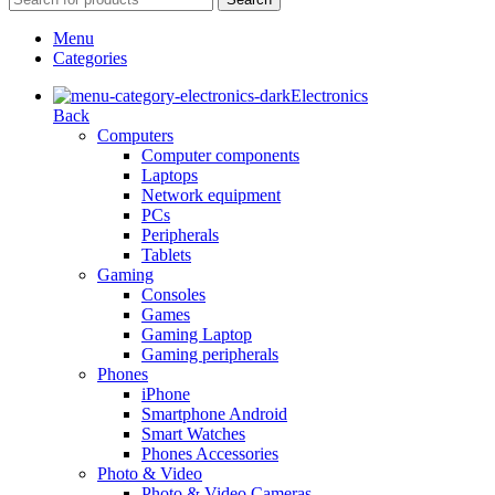
Menu
Categories
Electronics
Back
Computers
Computer components
Laptops
Network equipment
PCs
Peripherals
Tablets
Gaming
Consoles
Games
Gaming Laptop
Gaming peripherals
Phones
iPhone
Smartphone Android
Smart Watches
Phones Accessories
Photo & Video
Photo & Video Cameras