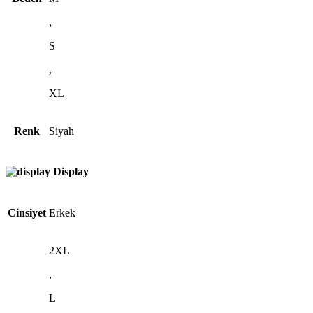
,
S
,
XL
Renk
Siyah
Display
Cinsiyet
Erkek
2XL
,
L