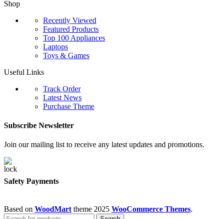
Shop
Recently Viewed
Featured Products
Top 100 Appliances
Laptops
Toys & Games
Useful Links
Track Order
Latest News
Purchase Theme
Subscribe Newsletter
Join our mailing list to receive any latest updates and promotions.
Safety Payments
Based on
WoodMart
theme
2025
WooCommerce Themes
.
Search