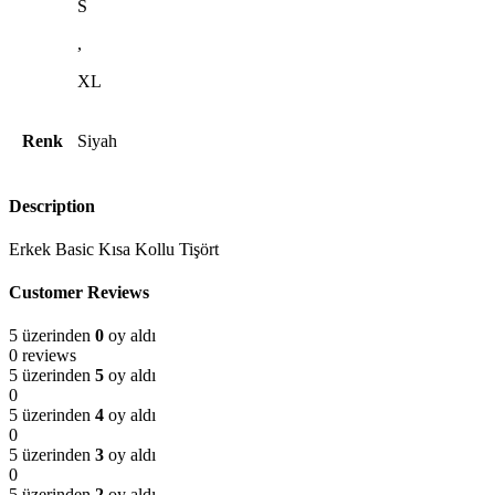
S
,
XL
Renk
Siyah
Description
Erkek Basic Kısa Kollu Tişört
Customer Reviews
5 üzerinden
0
oy aldı
0 reviews
5 üzerinden
5
oy aldı
0
5 üzerinden
4
oy aldı
0
5 üzerinden
3
oy aldı
0
5 üzerinden
2
oy aldı