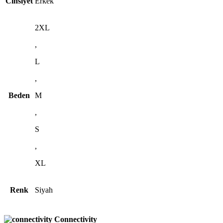
Cinsiyet
Erkek
2XL
,
L
,
Beden
M
,
S
,
XL
Renk
Siyah
Connectivity