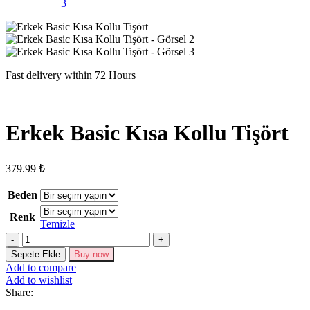
Fast delivery within 72 Hours
Erkek Basic Kısa Kollu Tişört
379.99
₺
Beden
Renk
Temizle
Erkek
Basic
Sepete Ekle
Buy now
Kısa
Add to compare
Kollu
Add to wishlist
Tişört
Share:
adet