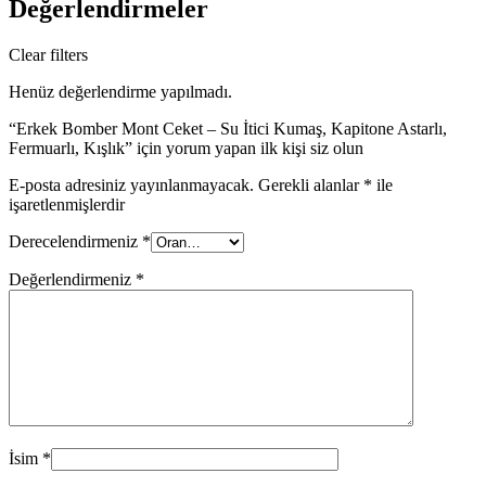
Değerlendirmeler
Clear filters
Henüz değerlendirme yapılmadı.
“Erkek Bomber Mont Ceket – Su İtici Kumaş, Kapitone Astarlı,
Fermuarlı, Kışlık” için yorum yapan ilk kişi siz olun
E-posta adresiniz yayınlanmayacak.
Gerekli alanlar
*
ile
işaretlenmişlerdir
Derecelendirmeniz
*
Değerlendirmeniz
*
İsim
*