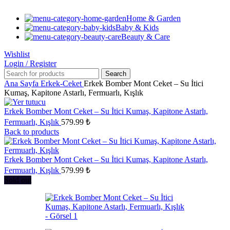
Home & Garden
Baby & Kids
Beauty & Care
Wishlist
Login / Register
Search
Ana Sayfa
Erkek-Ceket
Erkek Bomber Mont Ceket – Su İtici
Kumaş, Kapitone Astarlı, Fermuarlı, Kışlık
Erkek Bomber Mont Ceket – Su İtici Kumaş, Kapitone Astarlı,
Fermuarlı, Kışlık
579.99
₺
Back to products
Erkek Bomber Mont Ceket – Su İtici Kumaş, Kapitone Astarlı,
Fermuarlı, Kışlık
579.99
₺
Sold out