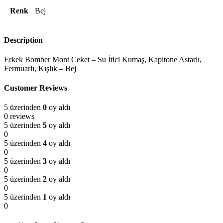
Renk
Bej
Description
Erkek Bomber Mont Ceket – Su İtici Kumaş, Kapitone Astarlı,
Fermuarlı, Kışlık – Bej
Customer Reviews
5 üzerinden
0
oy aldı
0 reviews
5 üzerinden
5
oy aldı
0
5 üzerinden
4
oy aldı
0
5 üzerinden
3
oy aldı
0
5 üzerinden
2
oy aldı
0
5 üzerinden
1
oy aldı
0