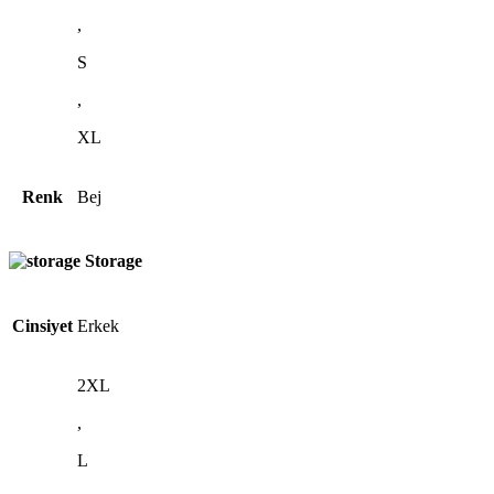
,
S
,
XL
Renk
Bej
Storage
Cinsiyet
Erkek
2XL
,
L