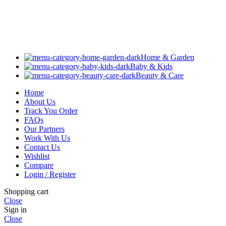
Home & Garden
Baby & Kids
Beauty & Care
Home
About Us
Track You Order
FAQs
Our Partners
Work With Us
Contact Us
Wishlist
Compare
Login / Register
Shopping cart
Close
Sign in
Close