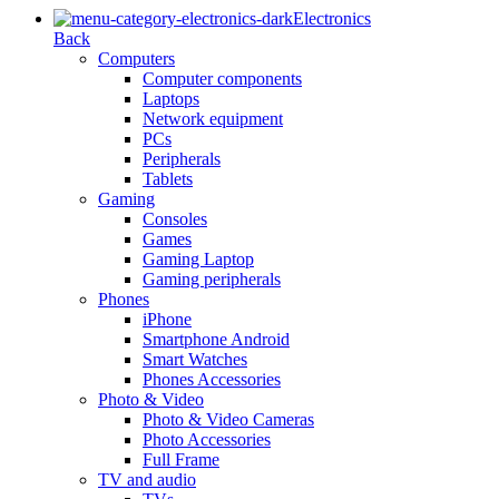
Electronics
Back
Computers
Computer components
Laptops
Network equipment
PCs
Peripherals
Tablets
Gaming
Consoles
Games
Gaming Laptop
Gaming peripherals
Phones
iPhone
Smartphone Android
Smart Watches
Phones Accessories
Photo & Video
Photo & Video Cameras
Photo Accessories
Full Frame
TV and audio