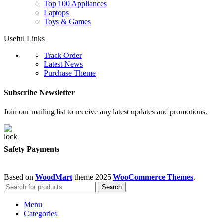
Top 100 Appliances
Laptops
Toys & Games
Useful Links
Track Order
Latest News
Purchase Theme
Subscribe Newsletter
Join our mailing list to receive any latest updates and promotions.
Safety Payments
Based on
WoodMart
theme
2025
WooCommerce Themes
.
Search
Menu
Categories