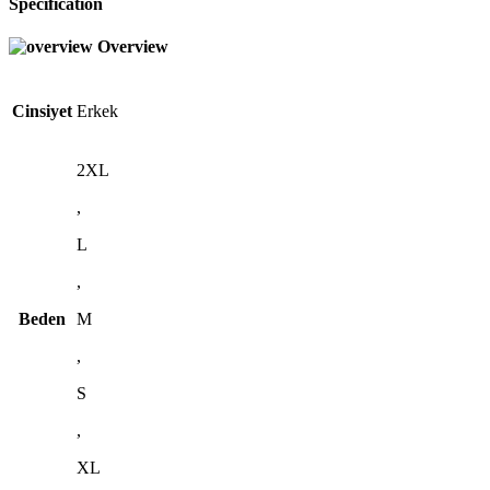
Specification
Overview
Cinsiyet
Erkek
2XL
,
L
,
Beden
M
,
S
,
XL