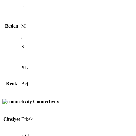
L
,
Beden
M
,
S
,
XL
Renk
Bej
Connectivity
Cinsiyet
Erkek
2XL