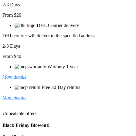
adet
2-3 Days
From $20
DHL Courier delivery
DHL courier will deliver to the specified address
2-3 Days
From $40
Warranty 1 year
More details
Free 30-Day returns
More details
Unbeatable offers
Black Friday Blowout!