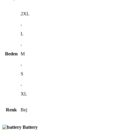
2XL
,
L
,
Beden
M
,
S
,
XL
Renk
Bej
Battery