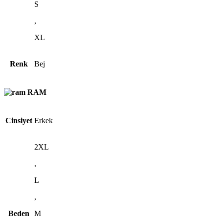
S
,
XL
Renk
Bej
RAM
Cinsiyet
Erkek
2XL
,
L
,
Beden
M