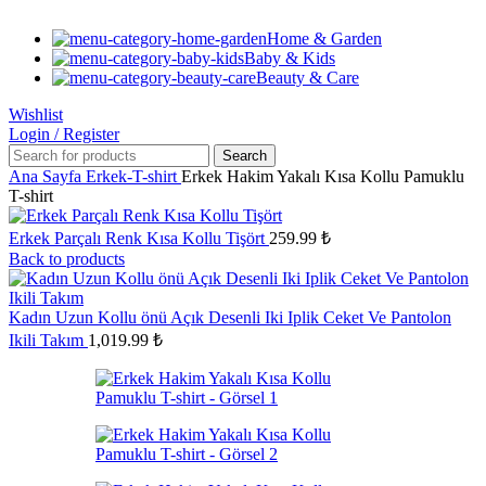
Home & Garden
Baby & Kids
Beauty & Care
Wishlist
Login / Register
Search
Ana Sayfa
Erkek-T-shirt
Erkek Hakim Yakalı Kısa Kollu Pamuklu
T-shirt
Erkek Parçalı Renk Kısa Kollu Tişört
259.99
₺
Back to products
Kadın Uzun Kollu önü Açık Desenli Iki Iplik Ceket Ve Pantolon
Ikili Takım
1,019.99
₺