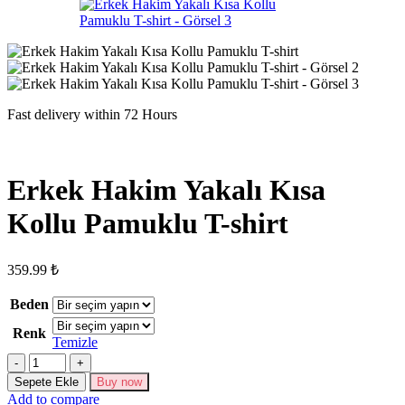
Fast delivery within 72 Hours
Erkek Hakim Yakalı Kısa
Kollu Pamuklu T-shirt
359.99
₺
Beden
Renk
Temizle
Erkek
Hakim
Sepete Ekle
Buy now
Yakalı
Add to compare