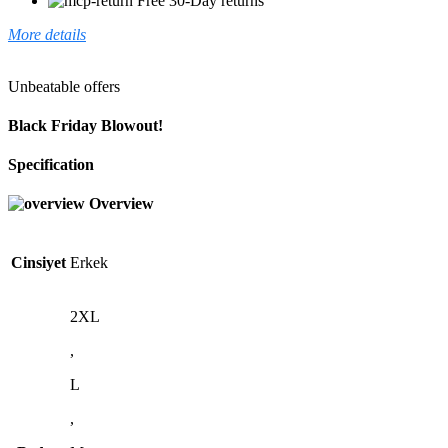
Free 30-Day returns
More details
Unbeatable offers
Black Friday Blowout!
Specification
Overview
Cinsiyet
Erkek
2XL
,
L
,