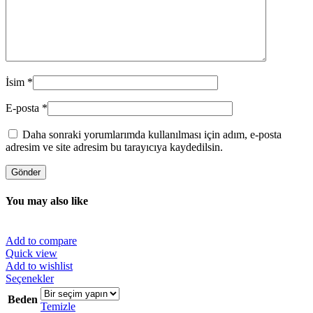
İsim
*
E-posta
*
Daha sonraki yorumlarımda kullanılması için adım, e-posta
adresim ve site adresim bu tarayıcıya kaydedilsin.
You may also like
Add to compare
Quick view
Add to wishlist
Bu
Seçenekler
ürünün
Beden
birden
Temizle