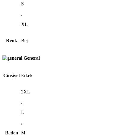
S
,
XL
Renk
Bej
General
Cinsiyet
Erkek
2XL
,
L
,
Beden
M