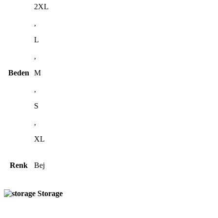
2XL
,
L
,
Beden
M
,
S
,
XL
Renk
Bej
Storage