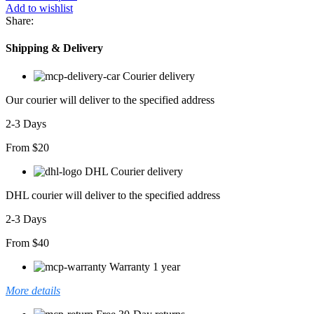
Kısa
Add to wishlist
Kollu
Share:
Pamuklu
T-
Shipping & Delivery
shirt
adet
Courier delivery
Our courier will deliver to the specified address
2-3 Days
From $20
DHL Courier delivery
DHL courier will deliver to the specified address
2-3 Days
From $40
Warranty 1 year
More details