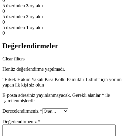
0
5 üzerinden
3
oy aldı
0
5 üzerinden
2
oy aldı
0
5 üzerinden
1
oy aldı
0
Değerlendirmeler
Clear filters
Henüz değerlendirme yapılmadı.
“Erkek Hakim Yakalı Kısa Kollu Pamuklu T-shirt” için yorum
yapan ilk kişi siz olun
E-posta adresiniz yayınlanmayacak.
Gerekli alanlar
*
ile
işaretlenmişlerdir
Derecelendirmeniz
*
Değerlendirmeniz
*