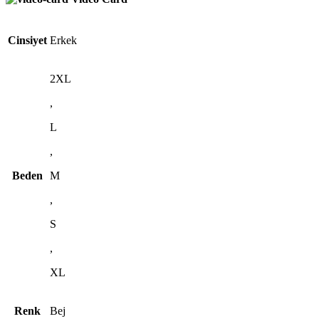
Cinsiyet
Erkek
2XL
,
L
,
Beden
M
,
S
,
XL
Renk
Bej