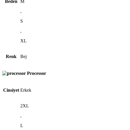
Beden
M
,
S
,
XL
Renk
Bej
Processor
Cinsiyet
Erkek
2XL
,
L