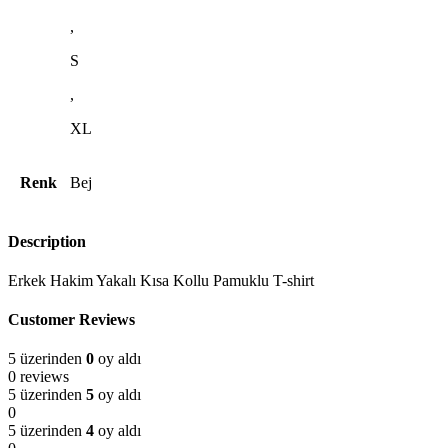
,
S
,
XL
Renk
Bej
Description
Erkek Hakim Yakalı Kısa Kollu Pamuklu T-shirt
Customer Reviews
5 üzerinden
0
oy aldı
0 reviews
5 üzerinden
5
oy aldı
0
5 üzerinden
4
oy aldı