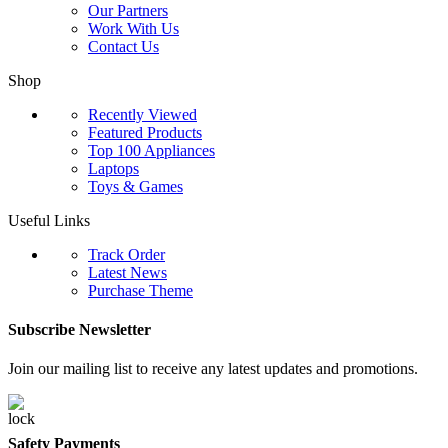
Our Partners
Work With Us
Contact Us
Shop
Recently Viewed
Featured Products
Top 100 Appliances
Laptops
Toys & Games
Useful Links
Track Order
Latest News
Purchase Theme
Subscribe Newsletter
Join our mailing list to receive any latest updates and promotions.
Safety Payments