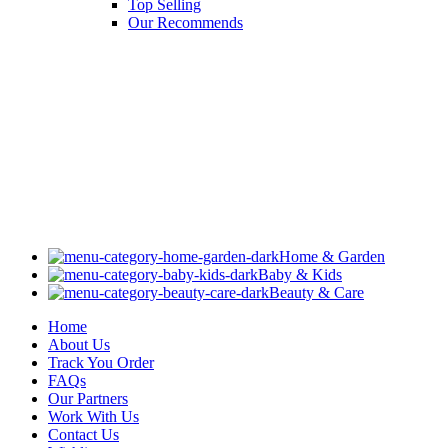
Top Selling
Our Recommends
Home & Garden
Baby & Kids
Beauty & Care
Home
About Us
Track You Order
FAQs
Our Partners
Work With Us
Contact Us