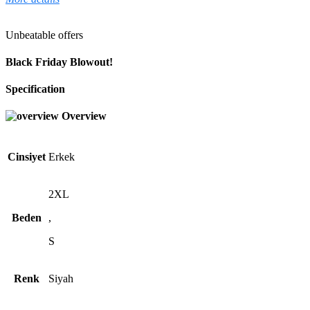
Unbeatable offers
Black Friday Blowout!
Specification
Overview
Cinsiyet
Erkek
2XL
Beden
,
S
Renk
Siyah