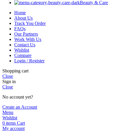
Beauty & Care
Home
About Us
Track You Order
FAQs
Our Partners
Work With Us
Contact Us
Wishlist
Compare
Login / Register
Shopping cart
Close
Sign in
Close
No account yet?
Create an Account
Menu
Wishlist
0
items
Cart
My account