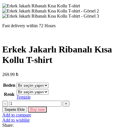
Fast delivery within 72 Hours
Erkek Jakarlı Ribanalı Kısa
Kollu T-shirt
269.99
₺
Beden
Renk
Temizle
Erkek
Jakarlı
Sepete Ekle
Buy now
Ribanalı
Add to compare
Kısa
Add to wishlist
Kollu
Share: