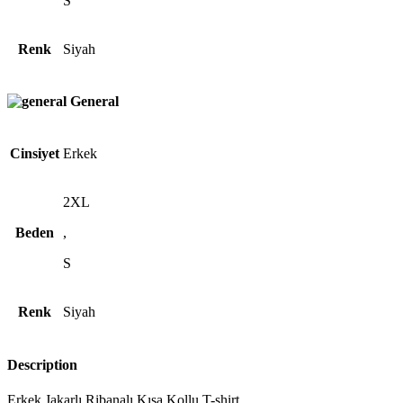
S
Renk
Siyah
General
Cinsiyet
Erkek
2XL
Beden
,
S
Renk
Siyah
Description
Erkek Jakarlı Ribanalı Kısa Kollu T-shirt