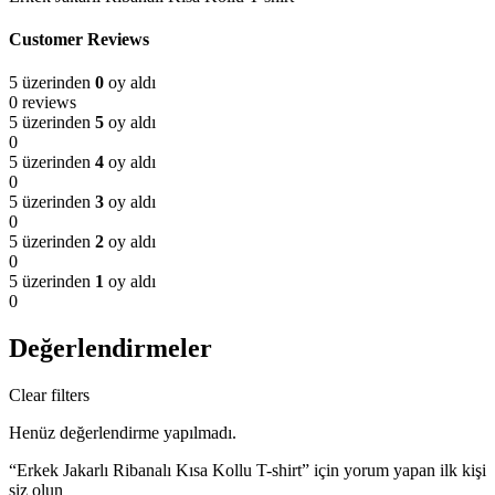
Customer Reviews
5 üzerinden
0
oy aldı
0 reviews
5 üzerinden
5
oy aldı
0
5 üzerinden
4
oy aldı
0
5 üzerinden
3
oy aldı
0
5 üzerinden
2
oy aldı
0
5 üzerinden
1
oy aldı
0
Değerlendirmeler
Clear filters
Henüz değerlendirme yapılmadı.
“Erkek Jakarlı Ribanalı Kısa Kollu T-shirt” için yorum yapan ilk kişi
siz olun