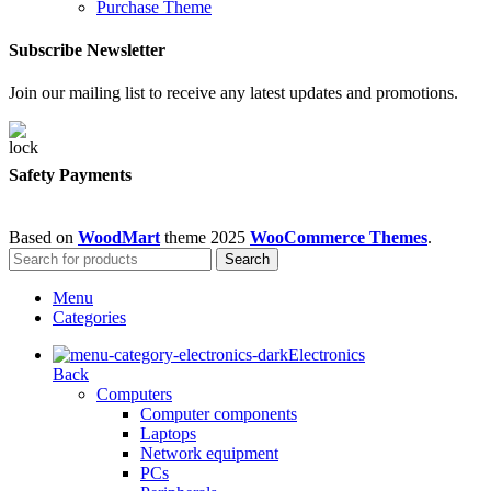
Purchase Theme
Subscribe Newsletter
Join our mailing list to receive any latest updates and promotions.
Safety Payments
Based on
WoodMart
theme
2025
WooCommerce Themes
.
Search
Menu
Categories
Electronics
Back
Computers
Computer components
Laptops
Network equipment
PCs