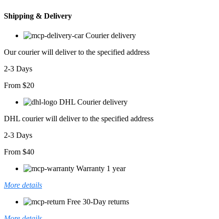
T-
shirt
Shipping & Delivery
adet
Courier delivery
Our courier will deliver to the specified address
2-3 Days
From $20
DHL Courier delivery
DHL courier will deliver to the specified address
2-3 Days
From $40
Warranty 1 year
More details
Free 30-Day returns
More details