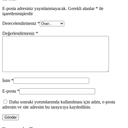
E-posta adresiniz yayınlanmayacak.
Gerekli alanlar
*
ile
işaretlenmişlerdir
Derecelendirmeniz
*
Değerlendirmeniz
*
İsim
*
E-posta
*
Daha sonraki yorumlarımda kullanılması için adım, e-posta
adresim ve site adresim bu tarayıcıya kaydedilsin.