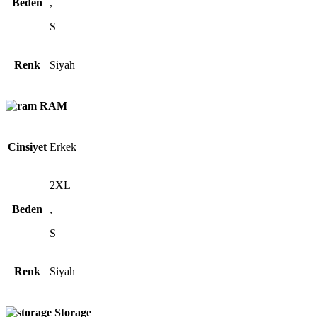
Beden
,
S
Renk
Siyah
RAM
Cinsiyet
Erkek
2XL
Beden
,
S
Renk
Siyah
Storage