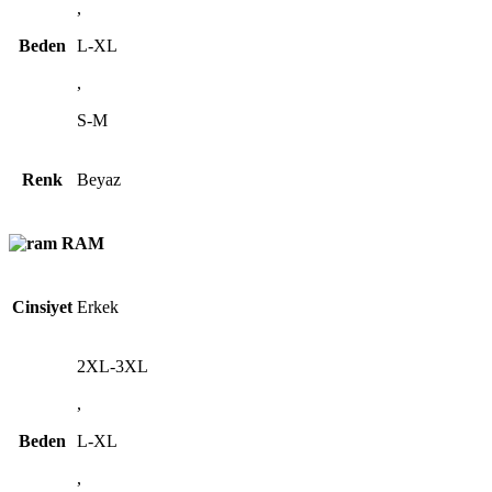
,
Beden
L-XL
,
S-M
Renk
Beyaz
RAM
Cinsiyet
Erkek
2XL-3XL
,
Beden
L-XL
,