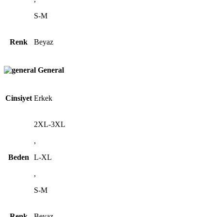
S-M
Renk
Beyaz
General
Cinsiyet
Erkek
2XL-3XL
,
Beden
L-XL
,
S-M
Renk
Beyaz