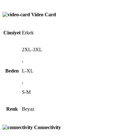
Video Card
Cinsiyet
Erkek
2XL-3XL
,
Beden
L-XL
,
S-M
Renk
Beyaz
Connectivity