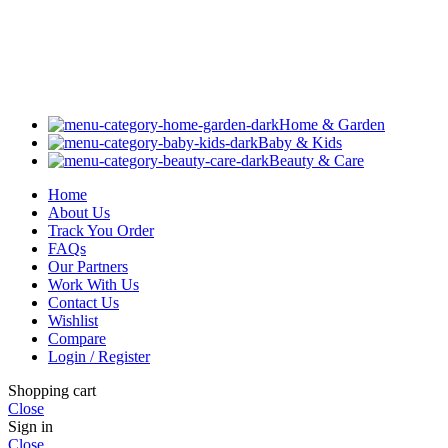
Home & Garden
Baby & Kids
Beauty & Care
Home
About Us
Track You Order
FAQs
Our Partners
Work With Us
Contact Us
Wishlist
Compare
Login / Register
Shopping cart
Close
Sign in
Close