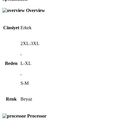
Overview
Cinsiyet
Erkek
2XL-3XL
,
Beden
L-XL
,
S-M
Renk
Beyaz
Processor