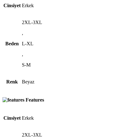
Cinsiyet
Erkek
2XL-3XL
,
Beden
L-XL
,
S-M
Renk
Beyaz
Features
Cinsiyet
Erkek
2XL-3XL