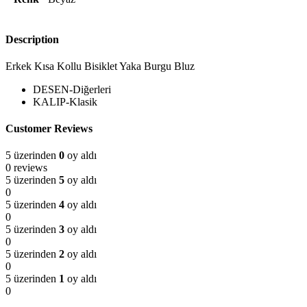
Description
Erkek Kısa Kollu Bisiklet Yaka Burgu Bluz
DESEN-Diğerleri
KALIP-Klasik
Customer Reviews
5 üzerinden
0
oy aldı
0 reviews
5 üzerinden
5
oy aldı
0
5 üzerinden
4
oy aldı
0
5 üzerinden
3
oy aldı
0
5 üzerinden
2
oy aldı
0
5 üzerinden
1
oy aldı
0