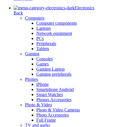
Electronics
Back
Computers
Computer components
Laptops
Network equipment
PCs
Peripherals
Tablets
Gaming
Consoles
Games
Gaming Laptop
Gaming peripherals
Phones
iPhone
Smartphone Android
Smart Watches
Phones Accessories
Photo & Video
Photo & Video Cameras
Photo Accessories
Full Frame
TV and audio