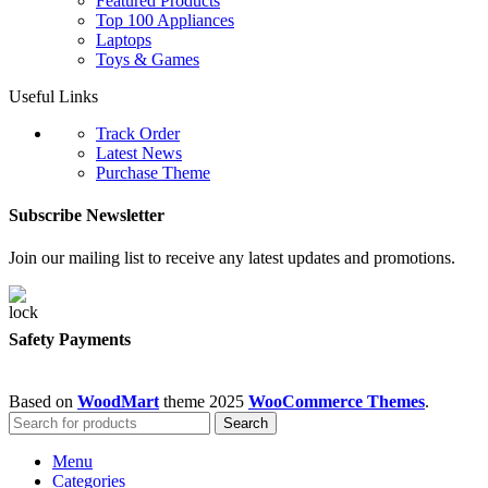
Featured Products
Top 100 Appliances
Laptops
Toys & Games
Useful Links
Track Order
Latest News
Purchase Theme
Subscribe Newsletter
Join our mailing list to receive any latest updates and promotions.
Safety Payments
Based on
WoodMart
theme
2025
WooCommerce Themes
.
Search
Menu
Categories