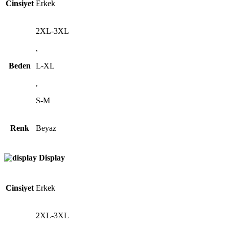
Cinsiyet
Erkek
2XL-3XL
,
Beden
L-XL
,
S-M
Renk
Beyaz
Display
Cinsiyet
Erkek
2XL-3XL