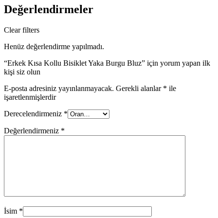
Değerlendirmeler
Clear filters
Henüz değerlendirme yapılmadı.
“Erkek Kısa Kollu Bisiklet Yaka Burgu Bluz” için yorum yapan ilk
kişi siz olun
E-posta adresiniz yayınlanmayacak.
Gerekli alanlar
*
ile
işaretlenmişlerdir
Derecelendirmeniz
*
Değerlendirmeniz
*
İsim
*