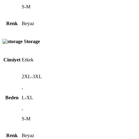
S-M
Renk
Beyaz
Storage
Cinsiyet
Erkek
2XL-3XL
,
Beden
L-XL
,
S-M
Renk
Beyaz