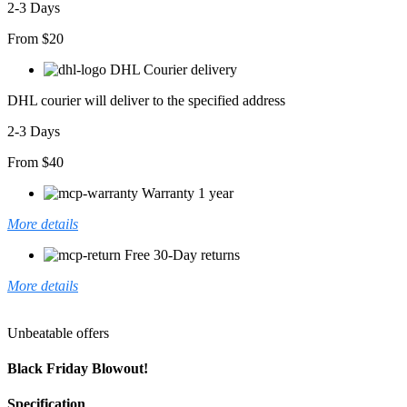
2-3 Days
From $20
DHL Courier delivery
DHL courier will deliver to the specified address
2-3 Days
From $40
Warranty 1 year
More details
Free 30-Day returns
More details
Unbeatable offers
Black Friday Blowout!
Specification