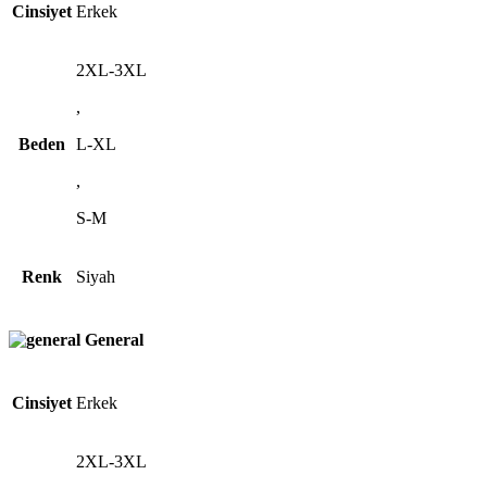
Cinsiyet
Erkek
2XL-3XL
,
Beden
L-XL
,
S-M
Renk
Siyah
General
Cinsiyet
Erkek
2XL-3XL