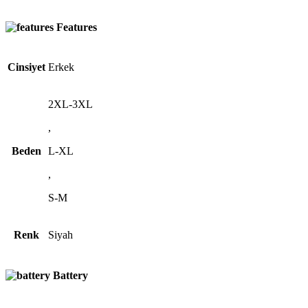
Features
Cinsiyet
Erkek
2XL-3XL
,
Beden
L-XL
,
S-M
Renk
Siyah
Battery