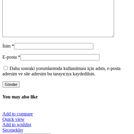
İsim
*
E-posta
*
Daha sonraki yorumlarımda kullanılması için adım, e-posta
adresim ve site adresim bu tarayıcıya kaydedilsin.
You may also like
Add to compare
Quick view
Add to wishlist
Bu
Seçenekler