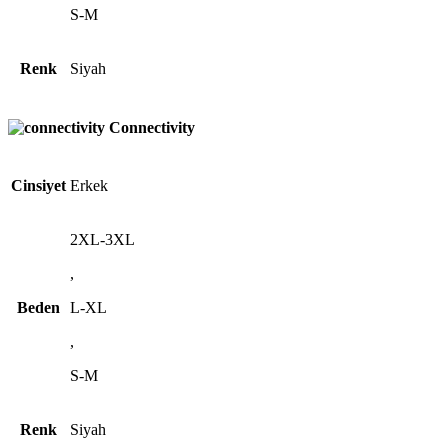
S-M
Renk
Siyah
Connectivity
Cinsiyet
Erkek
2XL-3XL
,
Beden
L-XL
,
S-M
Renk
Siyah