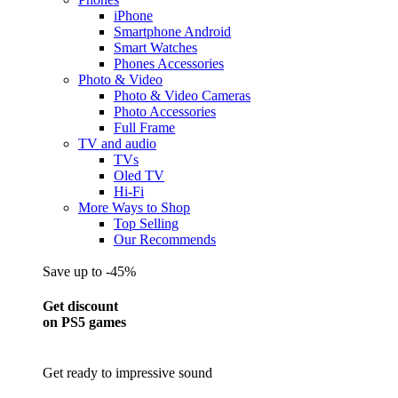
iPhone
Smartphone Android
Smart Watches
Phones Accessories
Photo & Video
Photo & Video Cameras
Photo Accessories
Full Frame
TV and audio
TVs
Oled TV
Hi-Fi
More Ways to Shop
Top Selling
Our Recommends
Save up to -45%
Get discount
on PS5 games
Get ready to impressive sound