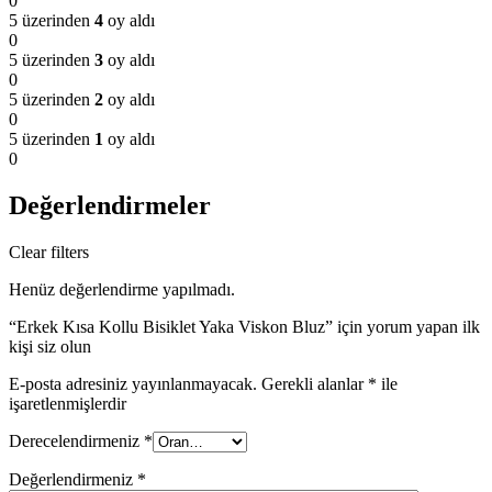
0
5 üzerinden
4
oy aldı
0
5 üzerinden
3
oy aldı
0
5 üzerinden
2
oy aldı
0
5 üzerinden
1
oy aldı
0
Değerlendirmeler
Clear filters
Henüz değerlendirme yapılmadı.
“Erkek Kısa Kollu Bisiklet Yaka Viskon Bluz” için yorum yapan ilk
kişi siz olun
E-posta adresiniz yayınlanmayacak.
Gerekli alanlar
*
ile
işaretlenmişlerdir
Derecelendirmeniz
*
Değerlendirmeniz
*