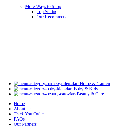
More Ways to Shop
Top Selling
Our Recommends
Home & Garden
Baby & Kids
Beauty & Care
Home
About Us
Track You Order
FAQs
Our Partners