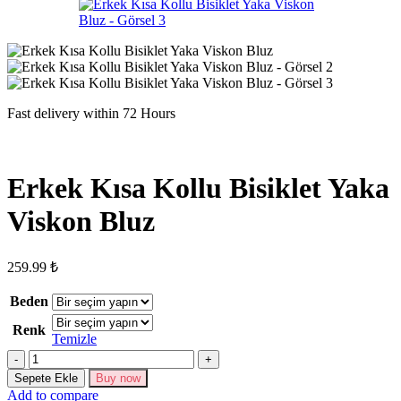
Fast delivery within 72 Hours
Erkek Kısa Kollu Bisiklet Yaka
Viskon Bluz
259.99
₺
Beden
Renk
Temizle
Erkek
Kısa
Sepete Ekle
Buy now
Kollu
Add to compare