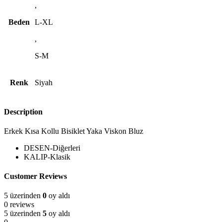
,
Beden
L-XL
,
S-M
Renk
Siyah
Description
Erkek Kısa Kollu Bisiklet Yaka Viskon Bluz
DESEN-Diğerleri
KALIP-Klasik
Customer Reviews
5 üzerinden
0
oy aldı
0 reviews
5 üzerinden
5
oy aldı