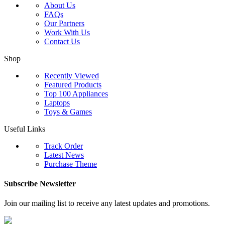
About Us
FAQs
Our Partners
Work With Us
Contact Us
Shop
Recently Viewed
Featured Products
Top 100 Appliances
Laptops
Toys & Games
Useful Links
Track Order
Latest News
Purchase Theme
Subscribe Newsletter
Join our mailing list to receive any latest updates and promotions.