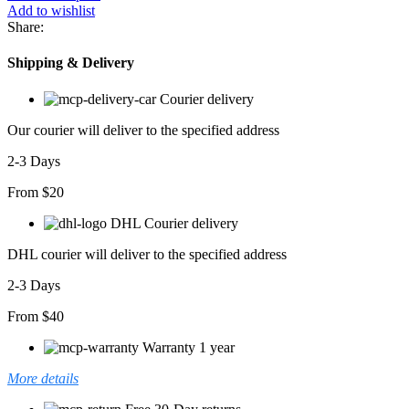
Bisiklet
Add to wishlist
Yaka
Share:
Viskon
Bluz
Shipping & Delivery
adet
Courier delivery
Our courier will deliver to the specified address
2-3 Days
From $20
DHL Courier delivery
DHL courier will deliver to the specified address
2-3 Days
From $40
Warranty 1 year
More details