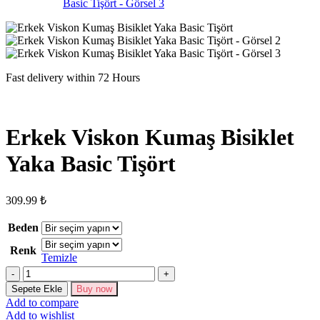
Fast delivery within 72 Hours
Erkek Viskon Kumaş Bisiklet
Yaka Basic Tişört
309.99
₺
Beden
Renk
Temizle
Erkek
Viskon
Sepete Ekle
Buy now
Kumaş
Add to compare
Bisiklet
Add to wishlist