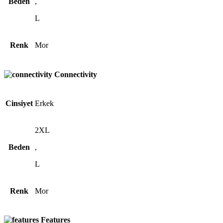
Beden
,
L
Renk
Mor
Connectivity
Cinsiyet
Erkek
2XL
Beden
,
L
Renk
Mor
Features