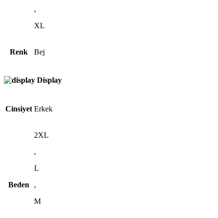
,
XL
Renk
Bej
Display
Cinsiyet
Erkek
2XL
,
L
Beden
,
M
,