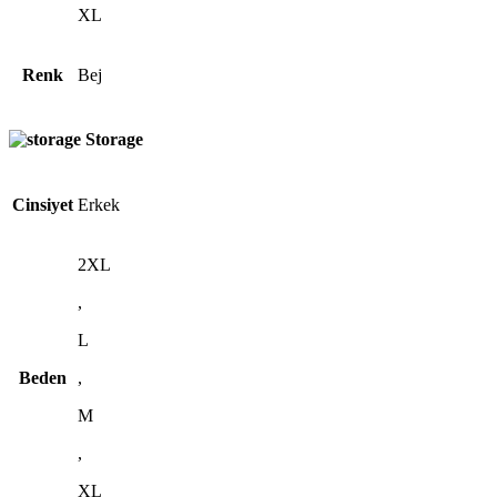
XL
Renk
Bej
Storage
Cinsiyet
Erkek
2XL
,
L
Beden
,
M
,
XL