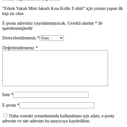
“Erkek Yakalı Mini Jakarlı Kısa Kollu T-shirt” için yorum yapan ilk
kişi siz olun
E-posta adresiniz yayınlanmayacak.
Gerekli alanlar
*
ile
işaretlenmişlerdir
Derecelendirmeniz
*
Değerlendirmeniz
*
İsim
*
E-posta
*
Daha sonraki yorumlarımda kullanılması için adım, e-posta
adresim ve site adresim bu tarayıcıya kaydedilsin.