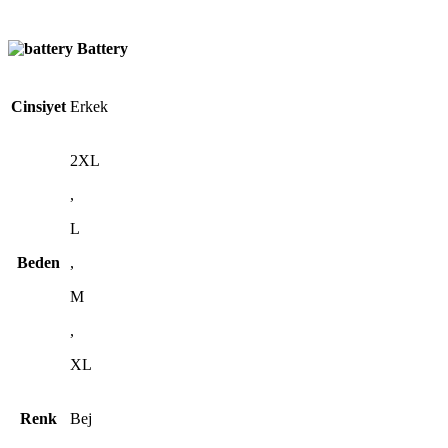
Battery
Cinsiyet
Erkek
2XL
,
L
Beden
,
M
,
XL
Renk
Bej