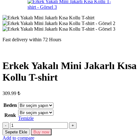
Fast delivery within 72 Hours
Erkek Yakalı Mini Jakarlı Kısa
Kollu T-shirt
309.99
₺
Beden
Renk
Temizle
Erkek
Yakalı
Sepete Ekle
Buy now
Mini
Add to compare