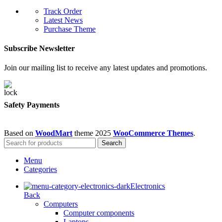
Track Order
Latest News
Purchase Theme
Subscribe Newsletter
Join our mailing list to receive any latest updates and promotions.
Safety Payments
Based on
WoodMart
theme
2025
WooCommerce Themes
.
Search
Menu
Categories
Electronics
Back
Computers
Computer components
Laptops