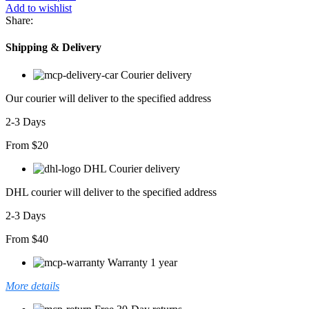
Jakarlı
Add to wishlist
Kısa
Share:
Kollu
T-
Shipping & Delivery
shirt
adet
Courier delivery
Our courier will deliver to the specified address
2-3 Days
From $20
DHL Courier delivery
DHL courier will deliver to the specified address
2-3 Days
From $40
Warranty 1 year
More details