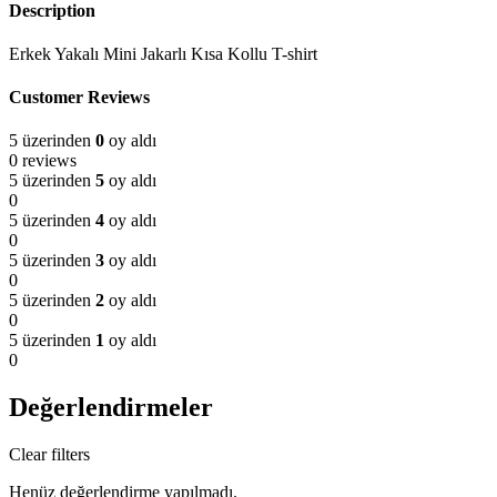
Description
Erkek Yakalı Mini Jakarlı Kısa Kollu T-shirt
Customer Reviews
5 üzerinden
0
oy aldı
0 reviews
5 üzerinden
5
oy aldı
0
5 üzerinden
4
oy aldı
0
5 üzerinden
3
oy aldı
0
5 üzerinden
2
oy aldı
0
5 üzerinden
1
oy aldı
0
Değerlendirmeler
Clear filters
Henüz değerlendirme yapılmadı.