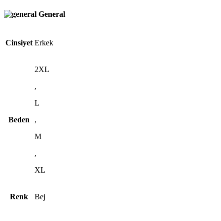
General
Cinsiyet
Erkek
2XL
,
L
Beden
,
M
,
XL
Renk
Bej