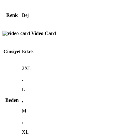
Renk
Bej
Video Card
Cinsiyet
Erkek
2XL
,
L
Beden
,
M
,
XL