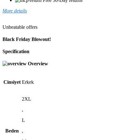
Free 30-Day returns
More details
Unbeatable offers
Black Friday Blowout!
Specification
Overview
Cinsiyet
Erkek
2XL
,
L
Beden
,