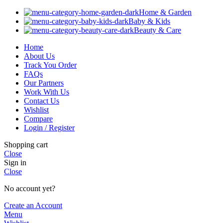
Home & Garden
Baby & Kids
Beauty & Care
Home
About Us
Track You Order
FAQs
Our Partners
Work With Us
Contact Us
Wishlist
Compare
Login / Register
Shopping cart
Close
Sign in
Close
No account yet?
Create an Account
Menu