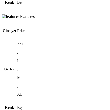
Renk
Bej
Features
Cinsiyet
Erkek
2XL
,
L
Beden
,
M
,
XL
Renk
Bej