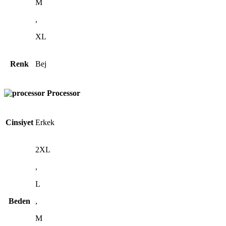
M
,
XL
Renk
Bej
Processor
Cinsiyet
Erkek
2XL
,
L
Beden
,
M