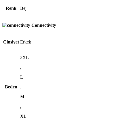
Renk
Bej
Connectivity
Cinsiyet
Erkek
2XL
,
L
Beden
,
M
,
XL