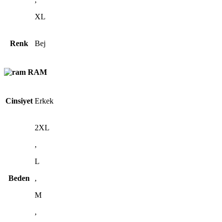
XL
Renk
Bej
RAM
Cinsiyet
Erkek
2XL
,
L
Beden
,
M
,