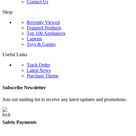
Contact Us
Shop
Recently Viewed
Featured Products
Top 100 Appliances
Laptops
Toys & Games
Useful Links
Track Order
Latest News
Purchase Theme
Subscribe Newsletter
Join our mailing list to receive any latest updates and promotions.
Safety Payments