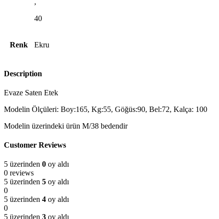
,
40
Renk
Ekru
Description
Evaze Saten Etek
Modelin Ölçüleri: Boy:165, Kg:55, Göğüs:90, Bel:72, Kalça: 100
Modelin üzerindeki ürün M/38 bedendir
Customer Reviews
5 üzerinden
0
oy aldı
0 reviews
5 üzerinden
5
oy aldı
0
5 üzerinden
4
oy aldı
0
5 üzerinden
3
oy aldı