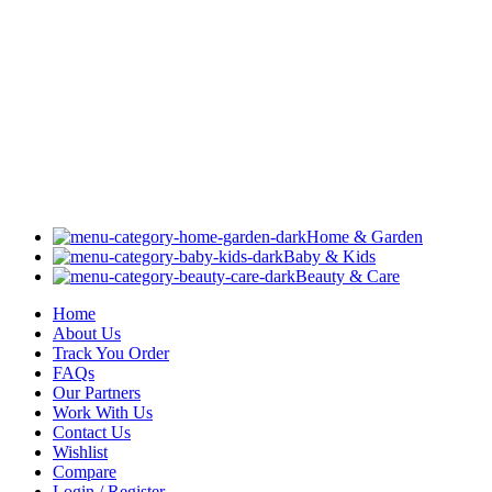
Home & Garden
Baby & Kids
Beauty & Care
Home
About Us
Track You Order
FAQs
Our Partners
Work With Us
Contact Us
Wishlist
Compare
Login / Register