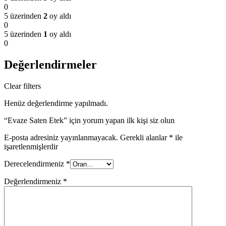
0
5 üzerinden
2
oy aldı
0
5 üzerinden
1
oy aldı
0
Değerlendirmeler
Clear filters
Henüz değerlendirme yapılmadı.
“Evaze Saten Etek” için yorum yapan ilk kişi siz olun
E-posta adresiniz yayınlanmayacak.
Gerekli alanlar
*
ile
işaretlenmişlerdir
Derecelendirmeniz
*
Değerlendirmeniz
*