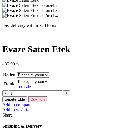
Fast delivery within 72 Hours
Evaze Saten Etek
489.99
₺
Beden
Renk
Temizle
Evaze
Saten
Sepete Ekle
Buy now
Etek
Add to compare
adet
Add to wishlist
Share:
Shipping & Delivery