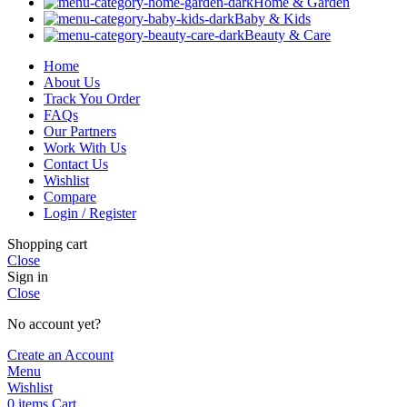
Home & Garden
Baby & Kids
Beauty & Care
Home
About Us
Track You Order
FAQs
Our Partners
Work With Us
Contact Us
Wishlist
Compare
Login / Register
Shopping cart
Close
Sign in
Close
No account yet?
Create an Account
Menu
Wishlist
0
items
Cart