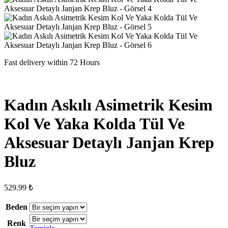
Fast delivery within 72 Hours
Kadın Askılı Asimetrik Kesim
Kol Ve Yaka Kolda Tül Ve
Aksesuar Detaylı Janjan Krep
Bluz
529.99
₺
Beden
Renk