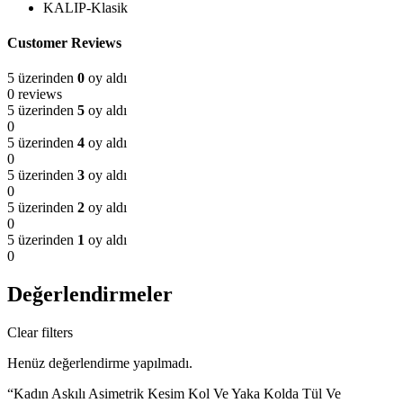
KALIP-Klasik
Customer Reviews
5 üzerinden
0
oy aldı
0 reviews
5 üzerinden
5
oy aldı
0
5 üzerinden
4
oy aldı
0
5 üzerinden
3
oy aldı
0
5 üzerinden
2
oy aldı
0
5 üzerinden
1
oy aldı
0
Değerlendirmeler
Clear filters
Henüz değerlendirme yapılmadı.
“Kadın Askılı Asimetrik Kesim Kol Ve Yaka Kolda Tül Ve