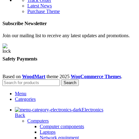
Track Order
Latest News
Purchase Theme
Subscribe Newsletter
Join our mailing list to receive any latest updates and promotions.
Safety Payments
Based on
WoodMart
theme
2025
WooCommerce Themes
.
Search
Menu
Categories
Electronics
Back
Computers
Computer components
Laptops
Network equipment