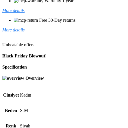
Warranty 1 year
More details
Free 30-Day returns
More details
Unbeatable offers
Black Friday Blowout!
Specification
Overview
Cinsiyet
Kadın
Beden
S-M
Renk
Siyah