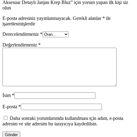
Aksesuar Detaylı Janjan Krep Bluz” için yorum yapan ilk kişi siz
olun
E-posta adresiniz yayınlanmayacak.
Gerekli alanlar
*
ile
işaretlenmişlerdir
Derecelendirmeniz
*
Değerlendirmeniz
*
İsim
*
E-posta
*
Daha sonraki yorumlarımda kullanılması için adım, e-posta
adresim ve site adresim bu tarayıcıya kaydedilsin.