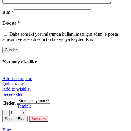
İsim
*
E-posta
*
Daha sonraki yorumlarımda kullanılması için adım, e-posta
adresim ve site adresim bu tarayıcıya kaydedilsin.
You may also like
Add to compare
Quick view
Add to wishlist
Bu
Seçenekler
ürünün
Beden
birden
Temizle
fazla
Miktar
varyasyonu
Sepete Ekle
Buy now
var.
Seçenekler
Bluz
ürün