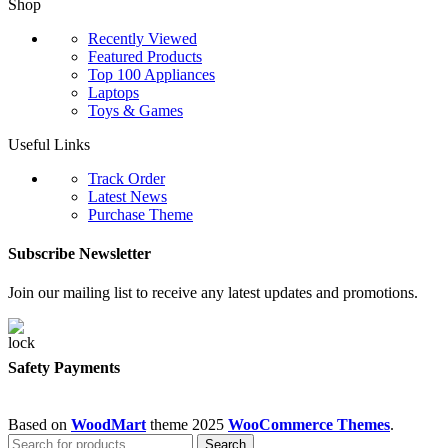
Shop
Recently Viewed
Featured Products
Top 100 Appliances
Laptops
Toys & Games
Useful Links
Track Order
Latest News
Purchase Theme
Subscribe Newsletter
Join our mailing list to receive any latest updates and promotions.
Safety Payments
Based on
WoodMart
theme
2025
WooCommerce Themes
.
Search