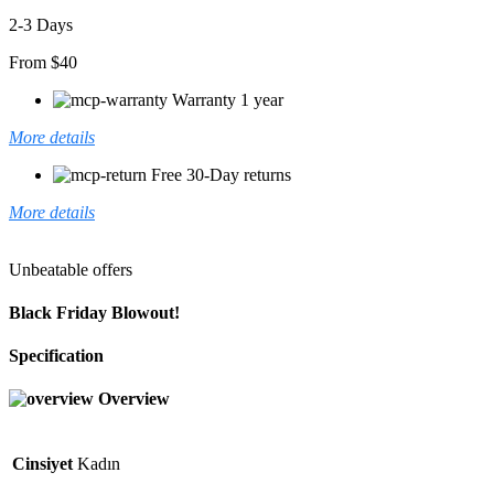
2-3 Days
From $40
Warranty 1 year
More details
Free 30-Day returns
More details
Unbeatable offers
Black Friday Blowout!
Specification
Overview
Cinsiyet
Kadın