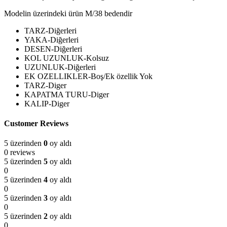
Modelin üzerindeki ürün M/38 bedendir
TARZ-Diğerleri
YAKA-Diğerleri
DESEN-Diğerleri
KOL UZUNLUK-Kolsuz
UZUNLUK-Diğerleri
EK OZELLIKLER-Boş/Ek özellik Yok
TARZ-Diger
KAPATMA TURU-Diger
KALIP-Diger
Customer Reviews
5 üzerinden
0
oy aldı
0 reviews
5 üzerinden
5
oy aldı
0
5 üzerinden
4
oy aldı
0
5 üzerinden
3
oy aldı
0
5 üzerinden
2
oy aldı
0