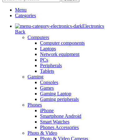
Menu
Categories
Electronics
Back
Computers
Computer components
Laptops
Network equipment
PCs
Peripherals
Tablets
Gaming
Consoles
Games
Gaming Laptop
Gaming peripherals
Phones
iPhone
Smartphone Android
Smart Watches
Phones Accessories
Photo & Video
Photo & Video Cameras