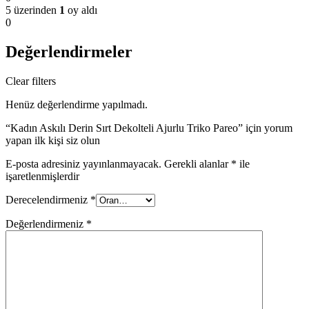
5 üzerinden
1
oy aldı
0
Değerlendirmeler
Clear filters
Henüz değerlendirme yapılmadı.
“Kadın Askılı Derin Sırt Dekolteli Ajurlu Triko Pareo” için yorum
yapan ilk kişi siz olun
E-posta adresiniz yayınlanmayacak.
Gerekli alanlar
*
ile
işaretlenmişlerdir
Derecelendirmeniz
*
Değerlendirmeniz
*