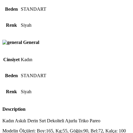
Beden
STANDART
Renk
Siyah
General
Cinsiyet
Kadın
Beden
STANDART
Renk
Siyah
Description
Kadın Askılı Derin Sırt Dekolteli Ajurlu Triko Pareo
Modelin Ölçüleri: Boy:165, Kg:55, Göğüs:90, Bel:72, Kalça: 100