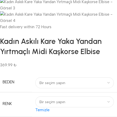
Fast delivery within 72 Hours
Kadın Askılı Kare Yaka Yandan
Yırtmaçlı Midi Kaşkorse Elbise
369.99
₺
BEDEN
RENK
Temizle