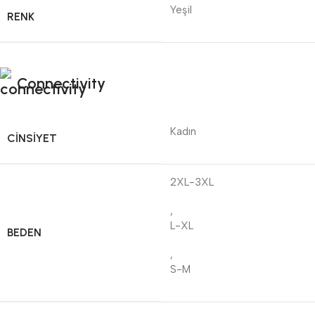
Yeşil
RENK
Connectivity
Kadın
CINSIYET
2XL-3XL
,
L-XL
BEDEN
,
S-M