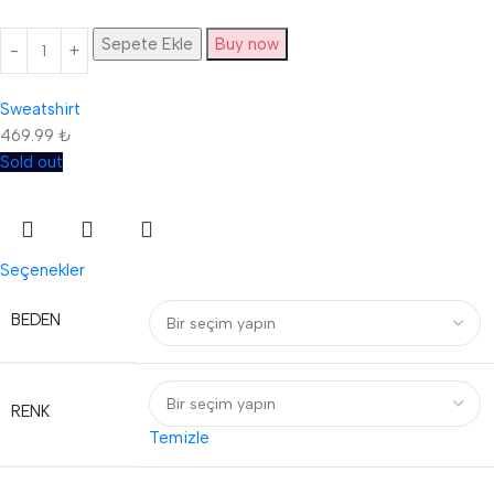
Sepete Ekle
Buy now
Sweatshirt
469.99
₺
Sold out
Seçenekler
BEDEN
RENK
Temizle