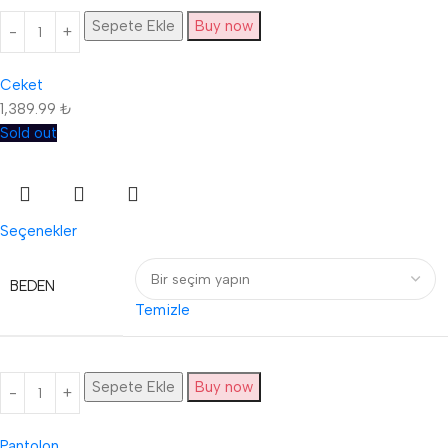
Sepete Ekle
Buy now
Ceket
1,389.99
₺
Sold out
Seçenekler
BEDEN
Temizle
Sepete Ekle
Buy now
Pantolon