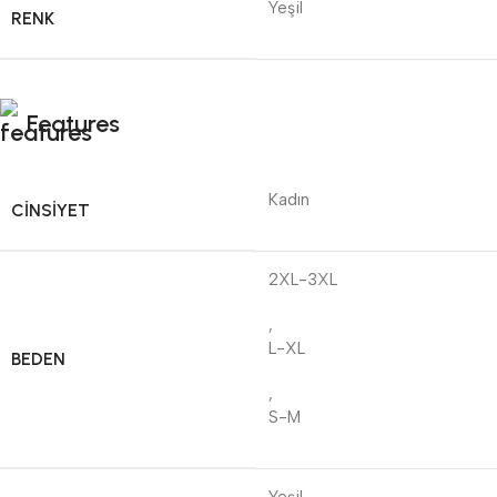
Yeşil
RENK
Features
Kadın
CINSIYET
2XL-3XL
,
L-XL
BEDEN
,
S-M