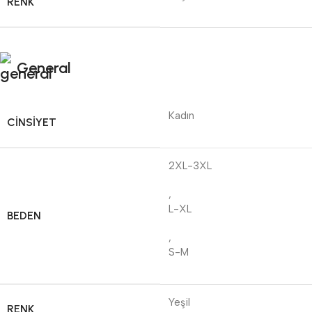
RENK
General
Kadın
CINSIYET
2XL-3XL
,
L-XL
BEDEN
,
S-M
Yeşil
RENK