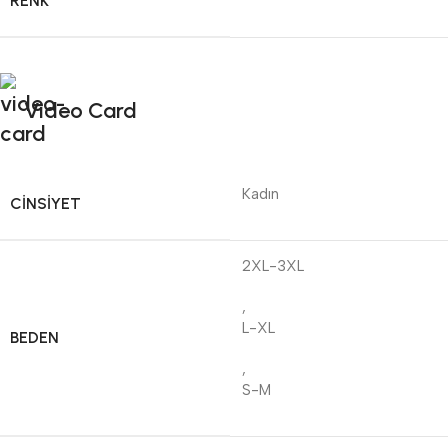
RENK
Video Card
Kadın
CINSIYET
2XL-3XL
,
L-XL
BEDEN
,
S-M