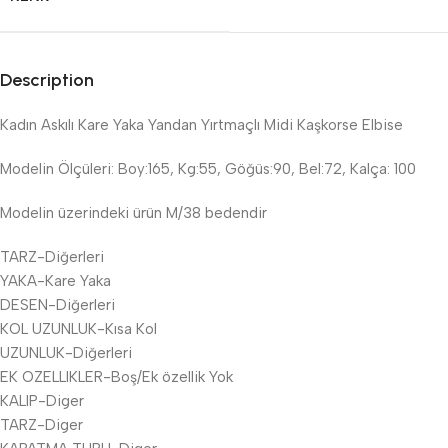
Description
Kadın Askılı Kare Yaka Yandan Yırtmaçlı Midi Kaşkorse Elbise
Modelin Ölçüleri: Boy:165, Kg:55, Göğüs:90, Bel:72, Kalça: 100
Modelin üzerindeki ürün M/38 bedendir
TARZ-Diğerleri
YAKA-Kare Yaka
DESEN-Diğerleri
KOL UZUNLUK-Kısa Kol
UZUNLUK-Diğerleri
EK OZELLIKLER-Boş/Ek özellik Yok
KALIP-Diger
TARZ-Diger