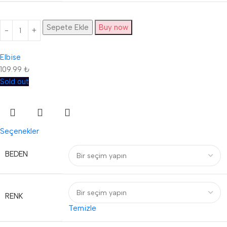
Sepete Ekle
Buy now
Elbise
109.99
₺
Sold out
Seçenekler
BEDEN
RENK
Temizle