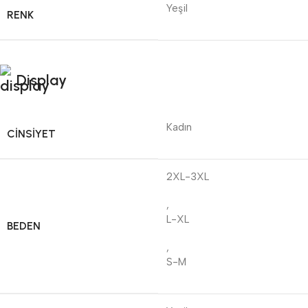
Yeşil
RENK
Display
Kadın
CINSIYET
2XL-3XL
,
L-XL
BEDEN
,
S-M