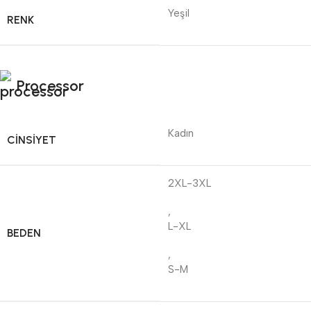
Yeşil
RENK
Processor
Kadın
CINSIYET
2XL-3XL
,
L-XL
BEDEN
,
S-M