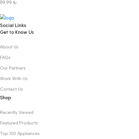
119.99
₺
Social Links
Get to Know Us
About Us
FAQs
Our Partners
Work With Us
Contact Us
Shop
Recently Viewed
Featured Products
Top 100 Appliances