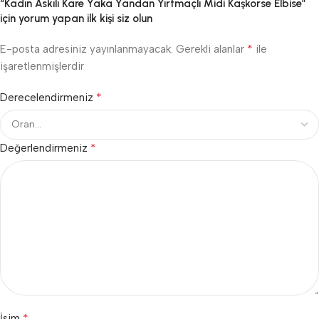
“Kadın Askılı Kare Yaka Yandan Yırtmaçlı Midi Kaşkorse Elbise”
için yorum yapan ilk kişi siz olun
*
E-posta adresiniz yayınlanmayacak.
Gerekli alanlar
ile
işaretlenmişlerdir
*
Derecelendirmeniz
*
Değerlendirmeniz
*
İsim