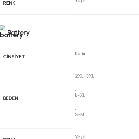
Yeşil
RENK
Battery
Kadın
CINSIYET
2XL-3XL
,
L-XL
BEDEN
,
S-M
Yeşil