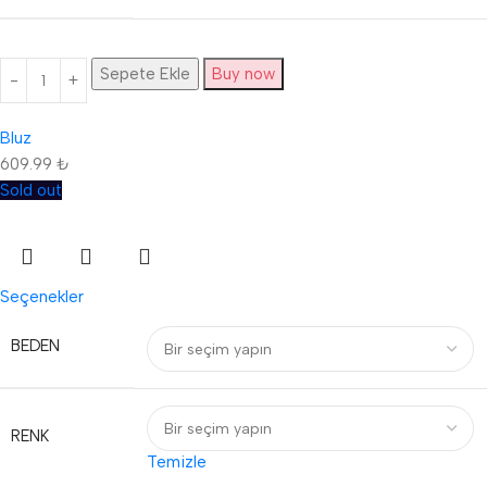
Sepete Ekle
Buy now
Bluz
609.99
₺
Sold out
Seçenekler
BEDEN
RENK
Temizle