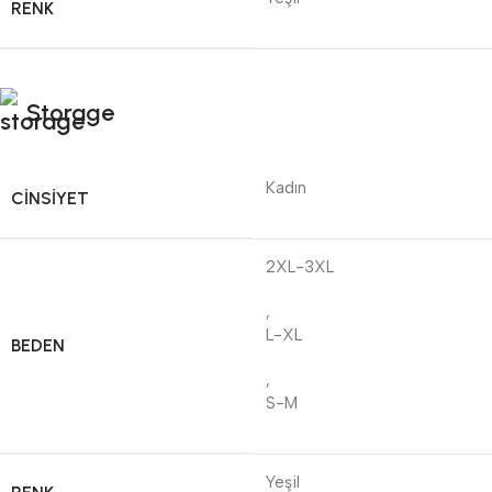
RENK
Storage
Kadın
CINSIYET
2XL-3XL
,
L-XL
BEDEN
,
S-M
Yeşil