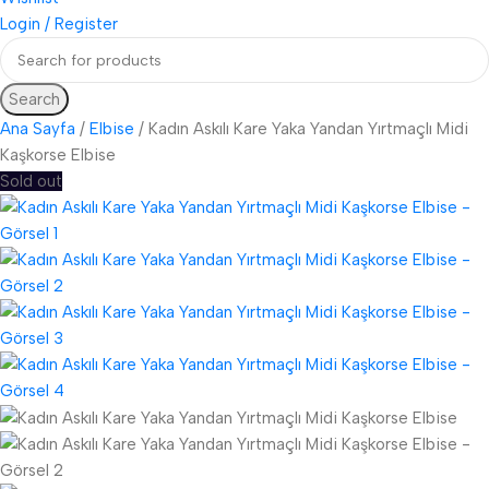
Login / Register
Search
Ana Sayfa
Elbise
Kadın Askılı Kare Yaka Yandan Yırtmaçlı Midi
Kaşkorse Elbise
Sold out