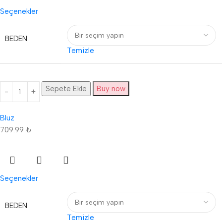
Seçenekler
BEDEN
Temizle
Sepete Ekle
Buy now
Bluz
709.99
₺
Seçenekler
BEDEN
Temizle