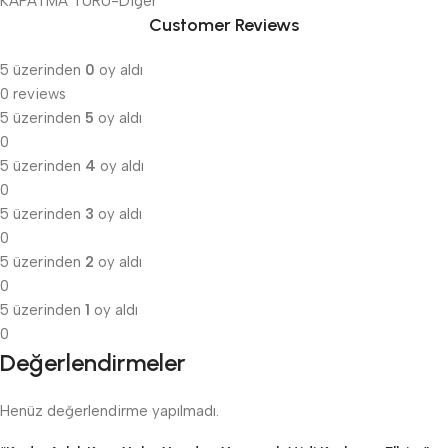
KAPATMA TURU-Diger
Customer Reviews
5 üzerinden
0
oy aldı
0 reviews
5 üzerinden
5
oy aldı
0
5 üzerinden
4
oy aldı
0
5 üzerinden
3
oy aldı
0
5 üzerinden
2
oy aldı
0
5 üzerinden
1
oy aldı
0
Değerlendirmeler
Henüz değerlendirme yapılmadı.