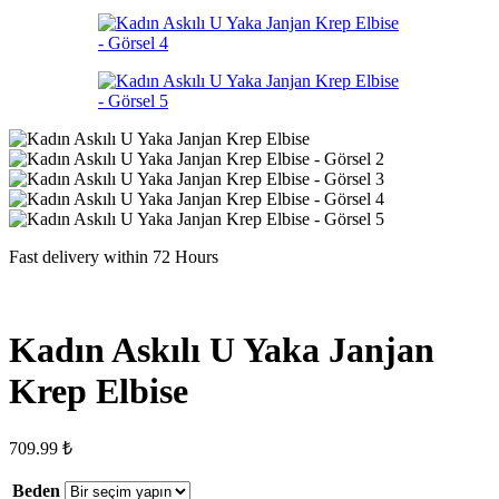
Fast delivery within 72 Hours
Kadın Askılı U Yaka Janjan
Krep Elbise
709.99
₺
Beden