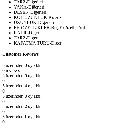
TARZ-Diğerleri
YAKA-Diğerleri
DESEN-Diğerleri
KOL UZUNLUK-Kolsuz
UZUNLUK-Diğerleri
EK OZELLIKLER-Boş/Ek özellik Yok
KALIP-Diger
TARZ-Diger
KAPATMA TURU-Diger
Customer Reviews
5 üzerinden
0
oy aldı
0 reviews
5 üzerinden
5
oy aldı
0
5 üzerinden
4
oy aldı
0
5 üzerinden
3
oy aldı
0
5 üzerinden
2
oy aldı
0
5 üzerinden
1
oy aldı
0