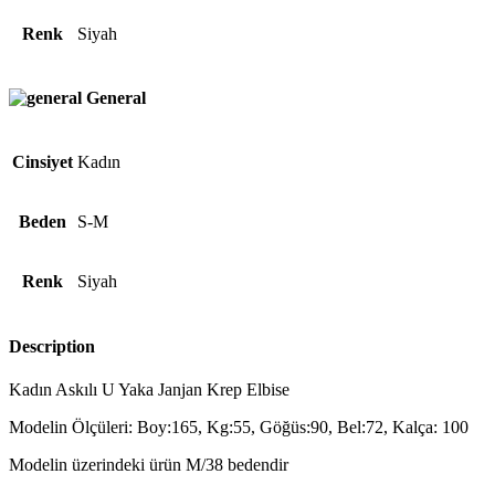
Renk
Siyah
General
Cinsiyet
Kadın
Beden
S-M
Renk
Siyah
Description
Kadın Askılı U Yaka Janjan Krep Elbise
Modelin Ölçüleri: Boy:165, Kg:55, Göğüs:90, Bel:72, Kalça: 100
Modelin üzerindeki ürün M/38 bedendir