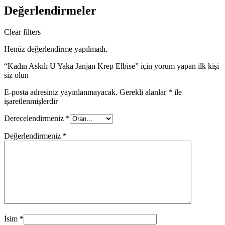
Değerlendirmeler
Clear filters
Henüz değerlendirme yapılmadı.
“Kadın Askılı U Yaka Janjan Krep Elbise” için yorum yapan ilk kişi
siz olun
E-posta adresiniz yayınlanmayacak.
Gerekli alanlar
*
ile
işaretlenmişlerdir
Derecelendirmeniz
*
Değerlendirmeniz
*
İsim
*