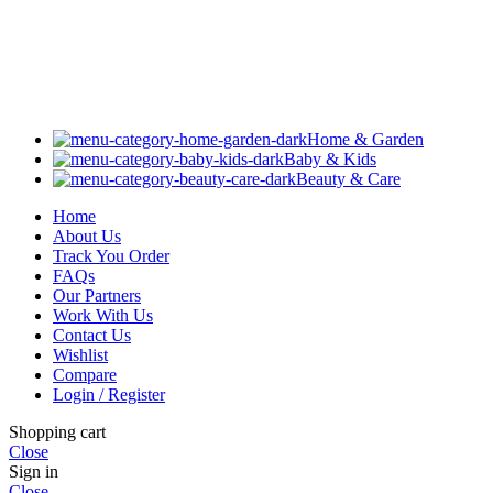
Home & Garden
Baby & Kids
Beauty & Care
Home
About Us
Track You Order
FAQs
Our Partners
Work With Us
Contact Us
Wishlist
Compare
Login / Register
Shopping cart
Close
Sign in
Close