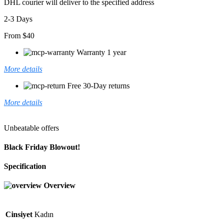
DHL courier will deliver to the specified address
2-3 Days
From $40
Warranty 1 year
More details
Free 30-Day returns
More details
Unbeatable offers
Black Friday Blowout!
Specification
Overview
Cinsiyet
Kadın