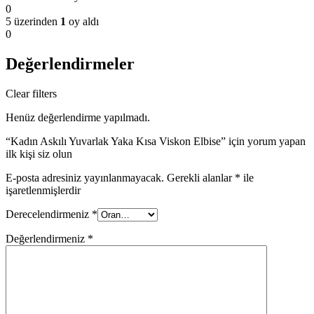
0
5 üzerinden
1
oy aldı
0
Değerlendirmeler
Clear filters
Henüz değerlendirme yapılmadı.
“Kadın Askılı Yuvarlak Yaka Kısa Viskon Elbise” için yorum yapan
ilk kişi siz olun
E-posta adresiniz yayınlanmayacak.
Gerekli alanlar
*
ile
işaretlenmişlerdir
Derecelendirmeniz
*
Değerlendirmeniz
*