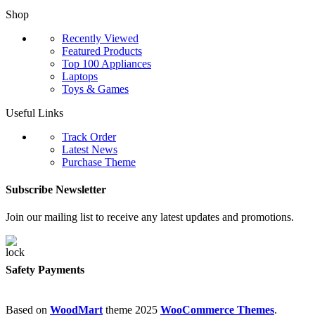
Shop
Recently Viewed
Featured Products
Top 100 Appliances
Laptops
Toys & Games
Useful Links
Track Order
Latest News
Purchase Theme
Subscribe Newsletter
Join our mailing list to receive any latest updates and promotions.
Safety Payments
Based on
WoodMart
theme
2025
WooCommerce Themes
.