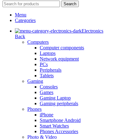
Search
Menu
Categories
Electronics
Back
Computers
Computer components
Laptops
Network equipment
PCs
Peripherals
Tablets
Gaming
Consoles
Games
Gaming Laptop
Gaming peripherals
Phones
iPhone
Smartphone Android
Smart Watches
Phones Accessories
Photo & Video