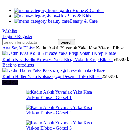
Home & Garden
Baby & Kids
Beauty & Care
Wishlist
Login / Register
Search
Ana Sayfa
Elbise
Kadın Askılı Yuvarlak Yaka Kısa Viskon Elbise
Kadın Kısa Kollu Kruvaze Yaka Eteği Volanlı Krep Elbise
539.99
₺
Back to products
Kadın Halter Yaka Kolsuz çizgi Desenli Triko Elbise
259.99
₺
Sold out