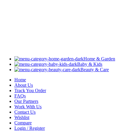
Home & Garden
Baby & Kids
Beauty & Care
Home
About Us
Track You Order
FAQs
Our Partners
Work With Us
Contact Us
Wishlist
Compare
Login / Register