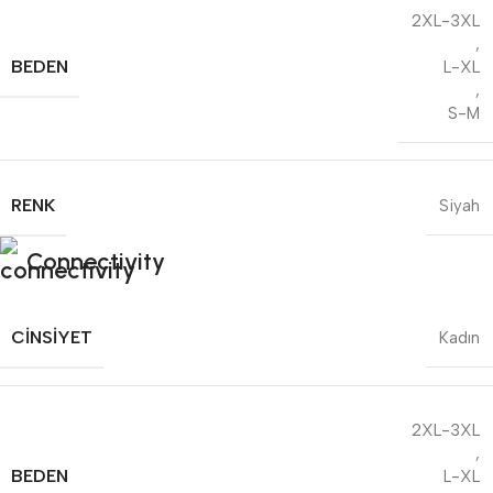
2XL-3XL
,
BEDEN
L-XL
,
S-M
RENK
Siyah
Connectivity
CINSIYET
Kadın
2XL-3XL
,
BEDEN
L-XL