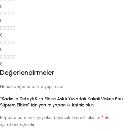
0
0
0
0
0
Değerlendirmeler
Henüz değerlendirme yapılmadı.
“Kadın Ip Detaylı Kısa Elbise Askılı Yuvarlak Yakalı Viskon Etek
Süprem Elbise” için yorum yapan ilk kişi siz olun
*
E-posta adresiniz yayınlanmayacak.
Gerekli alanlar
ile
işaretlenmişlerdir