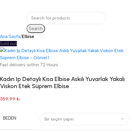
Login / Regist
Search
Ana Sayfa
Elbise
Sold out
Fast delivery within 72 Hours
Kadın Ip Detaylı Kısa Elbise Askılı Yuvarlak Yakalı
Viskon Etek Süprem Elbise
359.99
₺
BEDEN