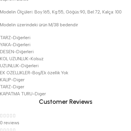
Modelin Ölçüleri: Boy:165, Kg:55, Göğüs:90, Bel:72, Kalça: 100
Modelin üzerindeki ürün M/38 bedendir
TARZ-Diğerleri
YAKA-Diğerleri
DESEN-Diğerleri
KOL UZUNLUK-Kolsuz
UZUNLUK-Diğerleri
EK OZELLIKLER-Boş/Ek özellik Yok
KALIP-Diger
TARZ-Diger
KAPATMA TURU-Diger
Customer Reviews
0 reviews