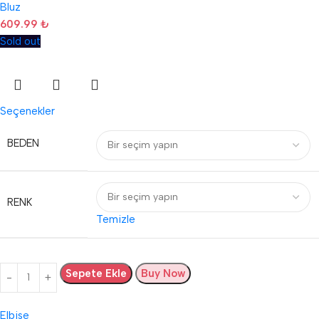
Bluz
609.99
₺
Sold out
Seçenekler
BEDEN
RENK
Temizle
Sepete Ekle
Buy Now
Elbise