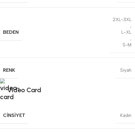
2XL-3XL
,
BEDEN
L-XL
,
S-M
RENK
Siyah
Video Card
CINSIYET
Kadın