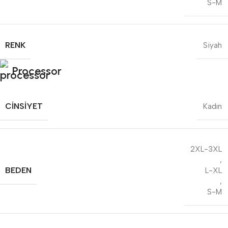
S-M
RENK
Siyah
Processor
CINSIYET
Kadın
2XL-3XL
,
BEDEN
L-XL
,
S-M