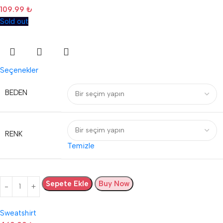
109.99
₺
Sold out
Seçenekler
BEDEN
RENK
Temizle
Sepete Ekle
Buy Now
Sweatshirt