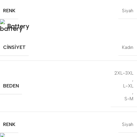
RENK
Siyah
Battery
CINSIYET
Kadın
2XL-3XL
,
BEDEN
L-XL
,
S-M
RENK
Siyah