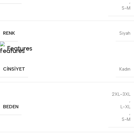
,
S-M
RENK
Siyah
Features
CINSIYET
Kadın
2XL-3XL
,
BEDEN
L-XL
,
S-M