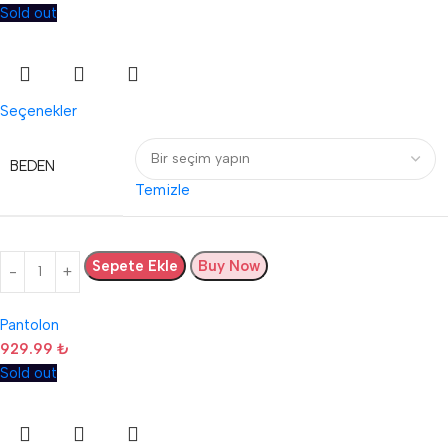
Sold out
Seçenekler
BEDEN
Temizle
Sepete Ekle
Buy Now
Pantolon
929.99
₺
Sold out