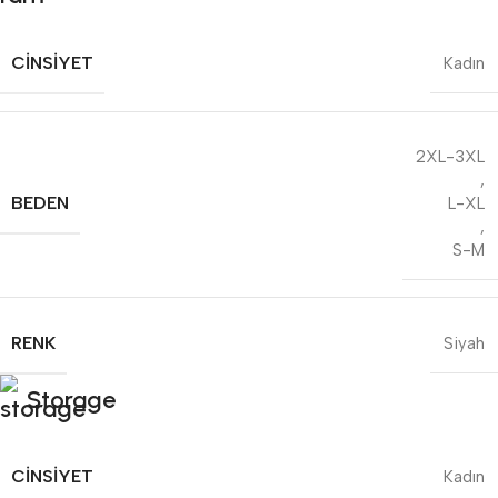
CINSIYET
Kadın
2XL-3XL
,
BEDEN
L-XL
,
S-M
RENK
Siyah
Storage
CINSIYET
Kadın