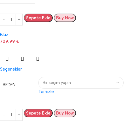
Sepete Ekle
Buy Now
Bluz
709.99
₺
Seçenekler
BEDEN
Temizle
Sepete Ekle
Buy Now