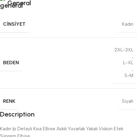
General
CINSIYET
Kadın
2XL-3XL
,
BEDEN
L-XL
,
S-M
RENK
Siyah
Description
Kadın Ip Detaylı Kısa Elbise Askılı Yuvarlak Yakalı Viskon Etek
Süprem Elbise