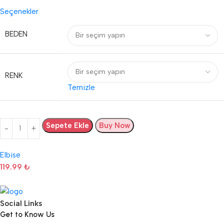
Seçenekler
BEDEN
RENK
Temizle
Sepete Ekle
Buy Now
Elbise
119.99
₺
Social Links
Get to Know Us