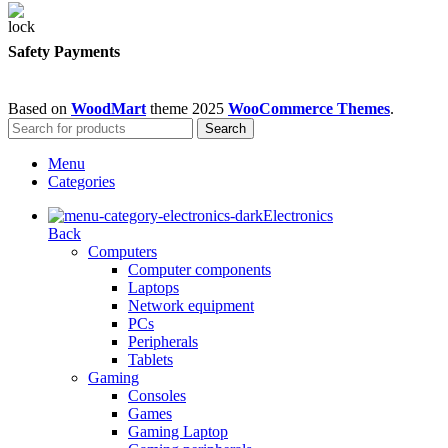
Safety Payments
Based on
WoodMart
theme
2025
WooCommerce Themes
.
Search
Menu
Categories
Electronics
Back
Computers
Computer components
Laptops
Network equipment
PCs
Peripherals
Tablets
Gaming
Consoles
Games
Gaming Laptop