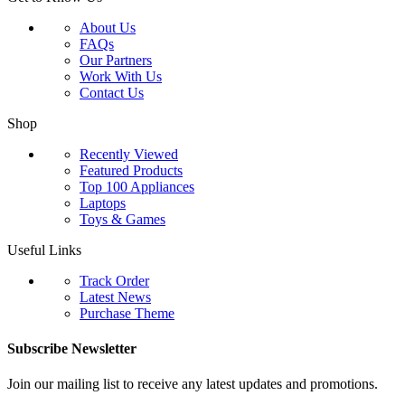
About Us
FAQs
Our Partners
Work With Us
Contact Us
Shop
Recently Viewed
Featured Products
Top 100 Appliances
Laptops
Toys & Games
Useful Links
Track Order
Latest News
Purchase Theme
Subscribe Newsletter
Join our mailing list to receive any latest updates and promotions.