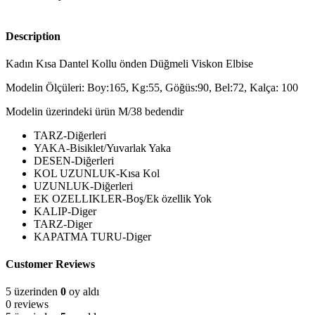
Description
Kadın Kısa Dantel Kollu önden Düğmeli Viskon Elbise
Modelin Ölçüleri: Boy:165, Kg:55, Göğüs:90, Bel:72, Kalça: 100
Modelin üzerindeki ürün M/38 bedendir
TARZ-Diğerleri
YAKA-Bisiklet/Yuvarlak Yaka
DESEN-Diğerleri
KOL UZUNLUK-Kısa Kol
UZUNLUK-Diğerleri
EK OZELLIKLER-Boş/Ek özellik Yok
KALIP-Diger
TARZ-Diger
KAPATMA TURU-Diger
Customer Reviews
5 üzerinden
0
oy aldı
0 reviews