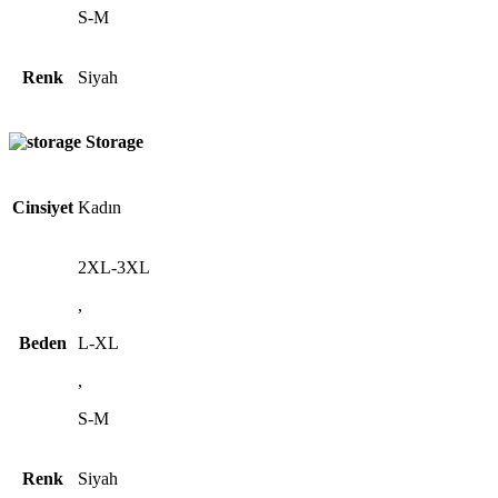
S-M
Renk
Siyah
Storage
Cinsiyet
Kadın
2XL-3XL
,
Beden
L-XL
,
S-M
Renk
Siyah