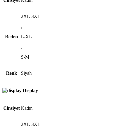
Cinsiyet
Kadın
2XL-3XL
,
Beden
L-XL
,
S-M
Renk
Siyah
Display
Cinsiyet
Kadın
2XL-3XL