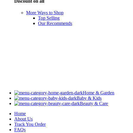
Discount on all
More Ways to Shop
Top Selling
Our Recommends
Home & Garden
Baby & Kids
Beauty & Care
Home
About Us
Track You Order
FAQs