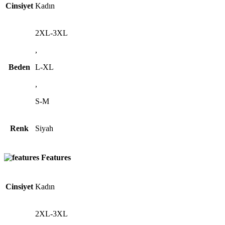
Cinsiyet
Kadın
2XL-3XL
,
Beden
L-XL
,
S-M
Renk
Siyah
Features
Cinsiyet
Kadın
2XL-3XL