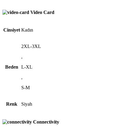
Video Card
Cinsiyet
Kadın
2XL-3XL
,
Beden
L-XL
,
S-M
Renk
Siyah
Connectivity