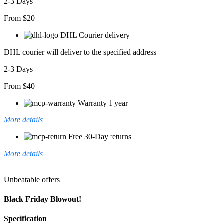
2-3 Days
From $20
DHL Courier delivery
DHL courier will deliver to the specified address
2-3 Days
From $40
Warranty 1 year
More details
Free 30-Day returns
More details
Unbeatable offers
Black Friday Blowout!
Specification