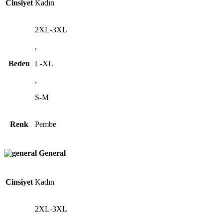
Cinsiyet
Kadın
2XL-3XL
,
Beden
L-XL
,
S-M
Renk
Pembe
General
Cinsiyet
Kadın
2XL-3XL