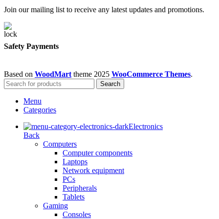
Join our mailing list to receive any latest updates and promotions.
Safety Payments
Based on
WoodMart
theme
2025
WooCommerce Themes
.
Search
Menu
Categories
Electronics
Back
Computers
Computer components
Laptops
Network equipment
PCs
Peripherals
Tablets
Gaming
Consoles