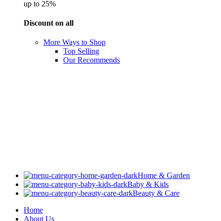
up to 25%
Discount on all
More Ways to Shop
Top Selling
Our Recommends
Home & Garden
Baby & Kids
Beauty & Care
Home
About Us