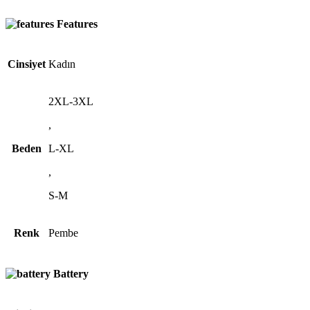
Features
Cinsiyet
Kadın
2XL-3XL
,
Beden
L-XL
,
S-M
Renk
Pembe
Battery