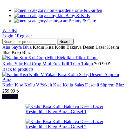
Home & Garden
Baby & Kids
Beauty & Care
Wishlist
Login / Register
Search
Ana Sayfa
Bluz
Kadın Kısa Kollu Baklava Desen Lazer Kesim
Ithal Krep Bluz
Kadın Sıfır Kol Crop Mini Etek Ikili Triko Takım
309.99
₺
Back to products
Kadın Kısa Kollu V Yakalı Kısa Kollu Salaş Desenli Süprem Bluz
259.99
₺
Sold out