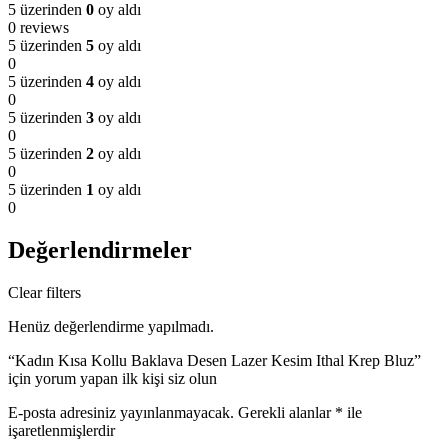
5 üzerinden
0
oy aldı
0 reviews
5 üzerinden
5
oy aldı
0
5 üzerinden
4
oy aldı
0
5 üzerinden
3
oy aldı
0
5 üzerinden
2
oy aldı
0
5 üzerinden
1
oy aldı
0
Değerlendirmeler
Clear filters
Henüz değerlendirme yapılmadı.
“Kadın Kısa Kollu Baklava Desen Lazer Kesim Ithal Krep Bluz”
için yorum yapan ilk kişi siz olun
E-posta adresiniz yayınlanmayacak.
Gerekli alanlar
*
ile
işaretlenmişlerdir