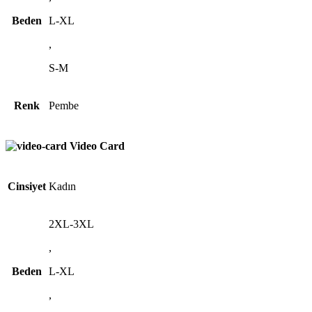
Beden
L-XL
,
S-M
Renk
Pembe
Video Card
Cinsiyet
Kadın
2XL-3XL
,
Beden
L-XL
,