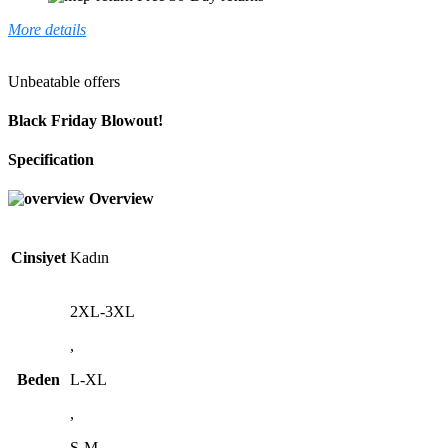
More details
Unbeatable offers
Black Friday Blowout!
Specification
Overview
Cinsiyet
Kadın
2XL-3XL
,
Beden
L-XL
,
S-M