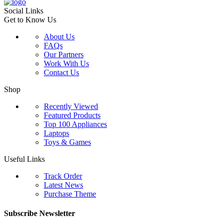
Social Links
Get to Know Us
About Us
FAQs
Our Partners
Work With Us
Contact Us
Shop
Recently Viewed
Featured Products
Top 100 Appliances
Laptops
Toys & Games
Useful Links
Track Order
Latest News
Purchase Theme
Subscribe Newsletter