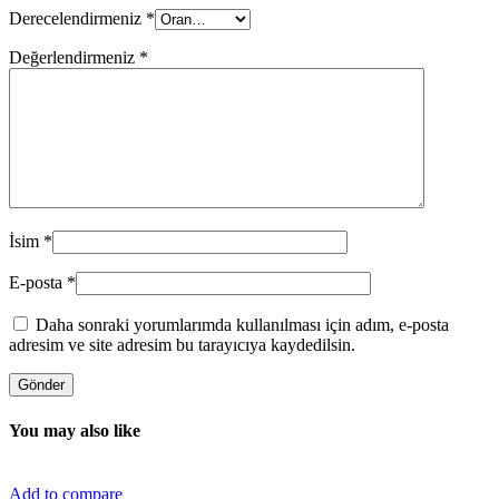
Derecelendirmeniz
*
Değerlendirmeniz
*
İsim
*
E-posta
*
Daha sonraki yorumlarımda kullanılması için adım, e-posta
adresim ve site adresim bu tarayıcıya kaydedilsin.
You may also like
Add to compare