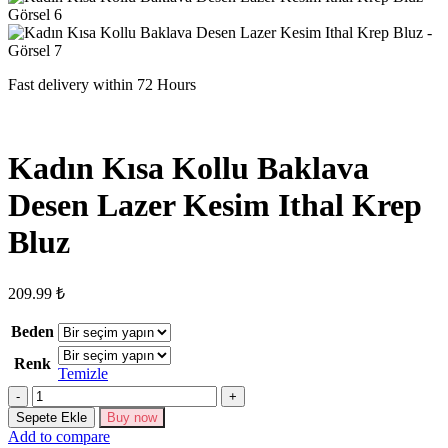
Fast delivery within 72 Hours
Kadın Kısa Kollu Baklava
Desen Lazer Kesim Ithal Krep
Bluz
209.99
₺
Beden
Renk
Temizle
Kadın
Kısa
Sepete Ekle
Buy now
Kollu
Add to compare
Baklava