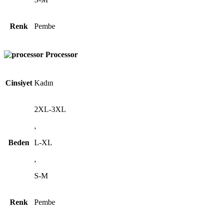
Renk
Pembe
Processor
Cinsiyet
Kadın
2XL-3XL
,
Beden
L-XL
,
S-M
Renk
Pembe