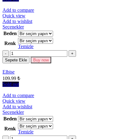
Add to compare
Quick view
Add to wishlist
Bu
Seçenekler
ürünün
Beden
birden
Renk
fazla
Temizle
varyasyonu
Miktar
var.
Seçenekler
Sepete Ekle
Buy now
ürün
sayfasından
Elbise
seçilebilir
109.99
₺
Sold out
Add to compare
Quick view
Add to wishlist
Bu
Seçenekler
ürünün
Beden
birden
Renk
fazla
Temizle
varyasyonu
Miktar