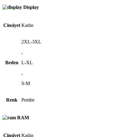
Display
Cinsiyet
Kadın
2XL-3XL
,
Beden
L-XL
,
S-M
Renk
Pembe
RAM
Cinsiyet
Kadın