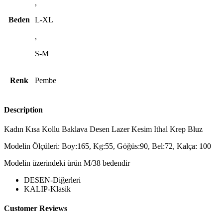
,
Beden
L-XL
,
S-M
Renk
Pembe
Description
Kadın Kısa Kollu Baklava Desen Lazer Kesim Ithal Krep Bluz
Modelin Ölçüleri: Boy:165, Kg:55, Göğüs:90, Bel:72, Kalça: 100
Modelin üzerindeki ürün M/38 bedendir
DESEN-Diğerleri
KALIP-Klasik
Customer Reviews