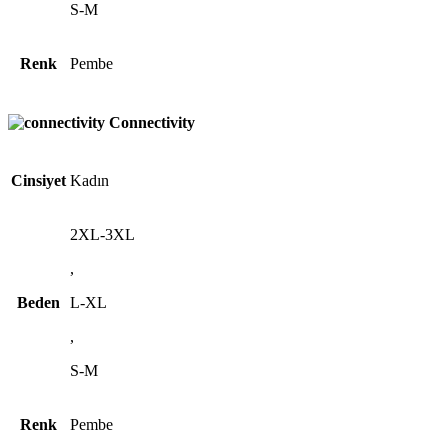
S-M
Renk
Pembe
Connectivity
Cinsiyet
Kadın
2XL-3XL
,
Beden
L-XL
,
S-M
Renk
Pembe