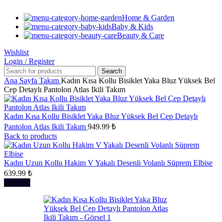
Home & Garden
Baby & Kids
Beauty & Care
Wishlist
Login / Register
Search
Ana Sayfa
Takım
Kadın Kısa Kollu Bisiklet Yaka Bluz Yüksek Bel
Cep Detaylı Pantolon Atlas Ikili Takım
Kadın Kısa Kollu Bisiklet Yaka Bluz Yüksek Bel Cep Detaylı
Pantolon Atlas Ikili Takım
949.99
₺
Back to products
Kadın Uzun Kollu Hakim V Yakalı Desenli Volanlı Süprem Elbise
639.99
₺
Sold out