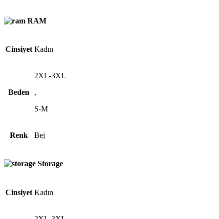
RAM
Cinsiyet
Kadın
2XL-3XL
Beden
,
S-M
Renk
Bej
Storage
Cinsiyet
Kadın
2XL-3XL