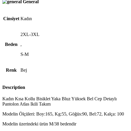
General
Cinsiyet
Kadın
2XL-3XL
Beden
,
S-M
Renk
Bej
Description
Kadın Kısa Kollu Bisiklet Yaka Bluz Yüksek Bel Cep Detaylı
Pantolon Atlas Ikili Takım
Modelin Ölçüleri: Boy:165, Kg:55, Göğüs:90, Bel:72, Kalça: 100
Modelin üzerindeki ürün M/38 bedendir