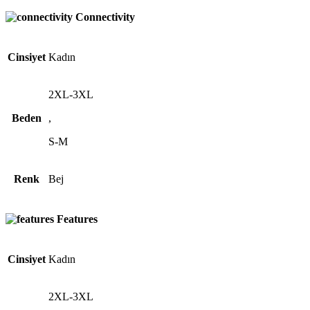
Connectivity
Cinsiyet
Kadın
2XL-3XL
Beden
,
S-M
Renk
Bej
Features
Cinsiyet
Kadın
2XL-3XL