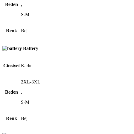
Beden
,
S-M
Renk
Bej
Battery
Cinsiyet
Kadın
2XL-3XL
Beden
,
S-M
Renk
Bej