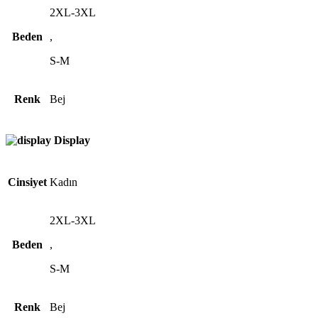
2XL-3XL
Beden
,
S-M
Renk
Bej
Display
Cinsiyet
Kadın
2XL-3XL
Beden
,
S-M
Renk
Bej