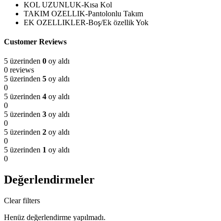
KOL UZUNLUK-Kısa Kol
TAKIM OZELLIK-Pantolonlu Takım
EK OZELLIKLER-Boş/Ek özellik Yok
Customer Reviews
5 üzerinden
0
oy aldı
0 reviews
5 üzerinden
5
oy aldı
0
5 üzerinden
4
oy aldı
0
5 üzerinden
3
oy aldı
0
5 üzerinden
2
oy aldı
0
5 üzerinden
1
oy aldı
0
Değerlendirmeler
Clear filters
Henüz değerlendirme yapılmadı.