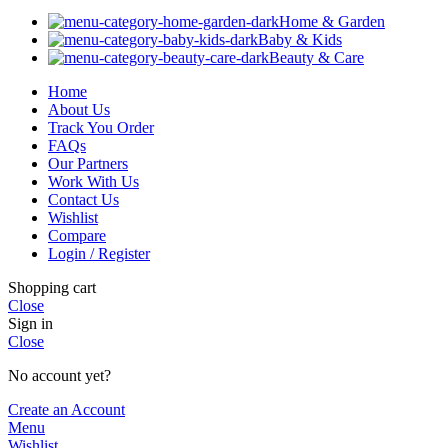
Home & Garden
Baby & Kids
Beauty & Care
Home
About Us
Track You Order
FAQs
Our Partners
Work With Us
Contact Us
Wishlist
Compare
Login / Register
Shopping cart
Close
Sign in
Close
No account yet?
Create an Account
Menu
Wishlist