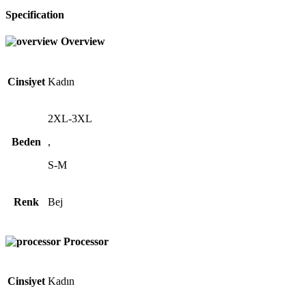
Specification
Overview
Cinsiyet
Kadın
2XL-3XL
Beden
,
S-M
Renk
Bej
Processor
Cinsiyet
Kadın