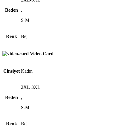
Beden
,
S-M
Renk
Bej
Video Card
Cinsiyet
Kadın
2XL-3XL
Beden
,
S-M
Renk
Bej