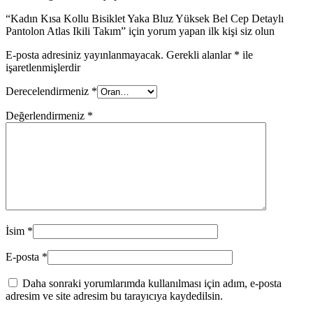
“Kadın Kısa Kollu Bisiklet Yaka Bluz Yüksek Bel Cep Detaylı
Pantolon Atlas Ikili Takım” için yorum yapan ilk kişi siz olun
E-posta adresiniz yayınlanmayacak.
Gerekli alanlar
*
ile
işaretlenmişlerdir
Derecelendirmeniz
*
Değerlendirmeniz
*
İsim
*
E-posta
*
Daha sonraki yorumlarımda kullanılması için adım, e-posta
adresim ve site adresim bu tarayıcıya kaydedilsin.