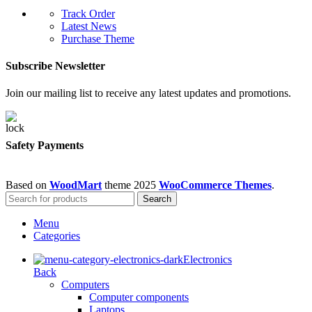
Track Order
Latest News
Purchase Theme
Subscribe Newsletter
Join our mailing list to receive any latest updates and promotions.
Safety Payments
Based on
WoodMart
theme
2025
WooCommerce Themes
.
Search
Menu
Categories
Electronics
Back
Computers
Computer components
Laptops