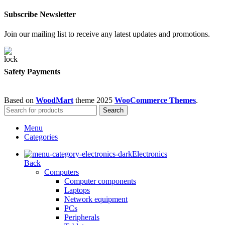
Subscribe Newsletter
Join our mailing list to receive any latest updates and promotions.
Safety Payments
Based on
WoodMart
theme
2025
WooCommerce Themes
.
Search
Menu
Categories
Electronics
Back
Computers
Computer components
Laptops
Network equipment
PCs
Peripherals