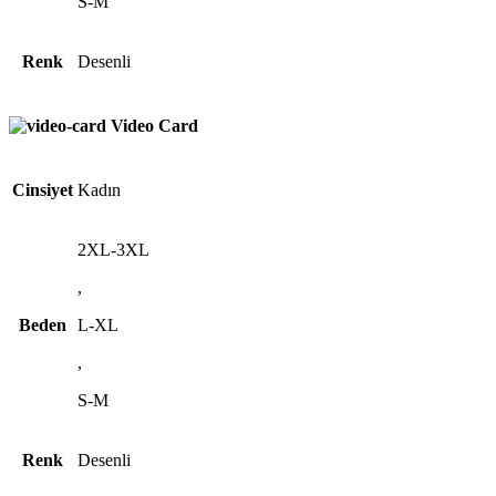
S-M
Renk
Desenli
Video Card
Cinsiyet
Kadın
2XL-3XL
,
Beden
L-XL
,
S-M
Renk
Desenli