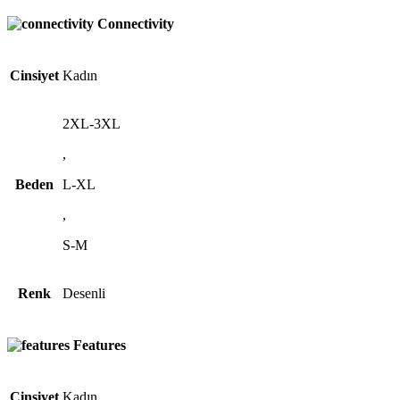
Connectivity
Cinsiyet
Kadın
2XL-3XL
,
Beden
L-XL
,
S-M
Renk
Desenli
Features
Cinsiyet
Kadın