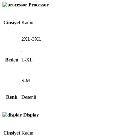
Processor
Cinsiyet
Kadın
2XL-3XL
,
Beden
L-XL
,
S-M
Renk
Desenli
Display
Cinsiyet
Kadın