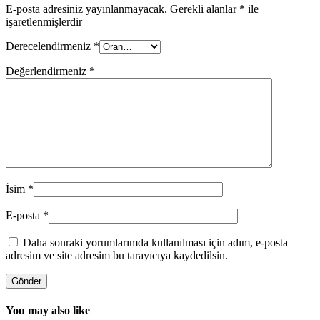
E-posta adresiniz yayınlanmayacak.
Gerekli alanlar
*
ile
işaretlenmişlerdir
Derecelendirmeniz
*
Değerlendirmeniz
*
İsim
*
E-posta
*
Daha sonraki yorumlarımda kullanılması için adım, e-posta
adresim ve site adresim bu tarayıcıya kaydedilsin.
You may also like