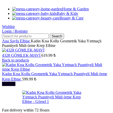
Home & Garden
Baby & Kids
Beauty & Care
Wishlist
Login / Register
Search
Ana Sayfa
Elbise
Kadın Kısa Kollu Geometrik Yaka Yırtmaçlı
Puantiyeli Midi örme Krep Elbise
4328 GÖMLEK-MAVİ
619.99
₺
Back to products
Kadın Kısa Kollu Geometrik Yaka Yırtmaçlı Puantiyeli Midi örme
Krep Elbise
599.99
₺
Sold out
Fast delivery within 72 Hours