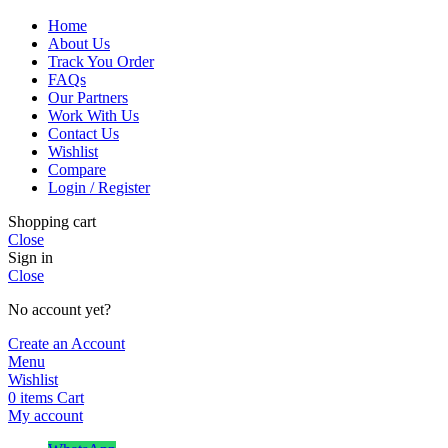
Home
About Us
Track You Order
FAQs
Our Partners
Work With Us
Contact Us
Wishlist
Compare
Login / Register
Shopping cart
Close
Sign in
Close
No account yet?
Create an Account
Menu
Wishlist
0
items
Cart
My account