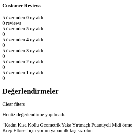
Customer Reviews
5 üzerinden
0
oy aldı
0 reviews
5 üzerinden
5
oy aldı
0
5 üzerinden
4
oy aldı
0
5 üzerinden
3
oy aldı
0
5 üzerinden
2
oy aldı
0
5 üzerinden
1
oy aldı
0
Değerlendirmeler
Clear filters
Henüz değerlendirme yapılmadı.
“Kadın Kısa Kollu Geometrik Yaka Yırtmaçlı Puantiyeli Midi örme
Krep Elbise” için yorum yapan ilk kişi siz olun