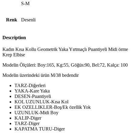
S-M
Renk
Desenli
Description
Kadın Kısa Kollu Geometrik Yaka Yırtmaçlı Puantiyeli Midi örme
Krep Elbise
Modelin Ölçüleri: Boy:165, Kg:55, Göğüs:90, Bel:72, Kalça: 100
Modelin üzerindeki ürün M/38 bedendir
TARZ-Diğerleri
YAKA-Kare Yaka
DESEN-Puantiyeli
KOL UZUNLUK-Kısa Kol
EK OZELLIKLER-Boş/Ek özellik Yok
UZUNLUK-Midi Boy
KALIP-Diger
TARZ-Diger
KAPATMA TURU-Diger