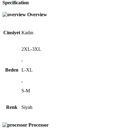
Specification
Overview
Cinsiyet
Kadın
2XL-3XL
,
Beden
L-XL
,
S-M
Renk
Siyah
Processor