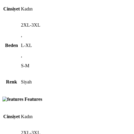
Cinsiyet
Kadın
2XL-3XL
,
Beden
L-XL
,
S-M
Renk
Siyah
Features
Cinsiyet
Kadın
2XL-3XL