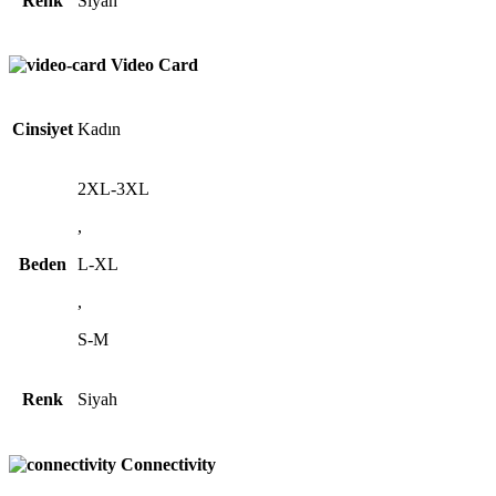
Renk
Siyah
Video Card
Cinsiyet
Kadın
2XL-3XL
,
Beden
L-XL
,
S-M
Renk
Siyah
Connectivity