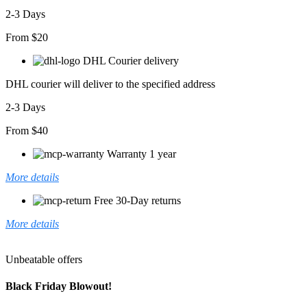
2-3 Days
From $20
DHL Courier delivery
DHL courier will deliver to the specified address
2-3 Days
From $40
Warranty 1 year
More details
Free 30-Day returns
More details
Unbeatable offers
Black Friday Blowout!