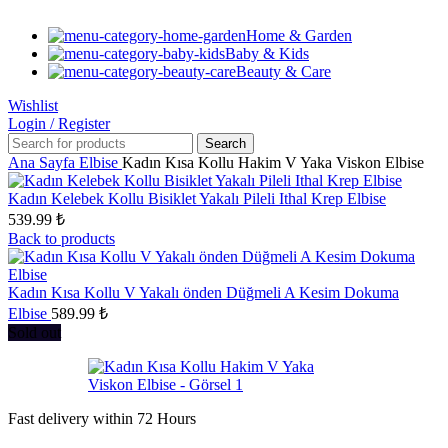
Home & Garden
Baby & Kids
Beauty & Care
Wishlist
Login / Register
Search
Ana Sayfa
Elbise
Kadın Kısa Kollu Hakim V Yaka Viskon Elbise
Kadın Kelebek Kollu Bisiklet Yakalı Pileli Ithal Krep Elbise
539.99
₺
Back to products
Kadın Kısa Kollu V Yakalı önden Düğmeli A Kesim Dokuma
Elbise
589.99
₺
Sold out
Fast delivery within 72 Hours