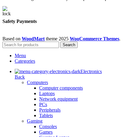
Safety Payments
Based on
WoodMart
theme
2025
WooCommerce Themes
.
Search
Menu
Categories
Electronics
Back
Computers
Computer components
Laptops
Network equipment
PCs
Peripherals
Tablets
Gaming
Consoles
Games