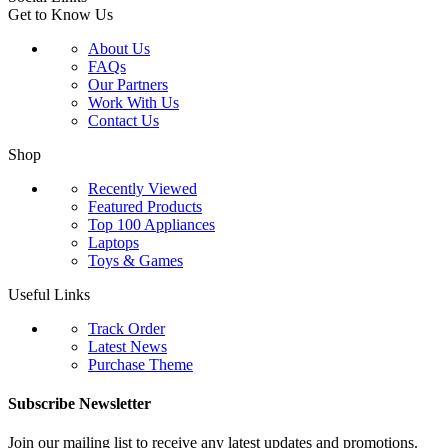
Get to Know Us
About Us
FAQs
Our Partners
Work With Us
Contact Us
Shop
Recently Viewed
Featured Products
Top 100 Appliances
Laptops
Toys & Games
Useful Links
Track Order
Latest News
Purchase Theme
Subscribe Newsletter
Join our mailing list to receive any latest updates and promotions.