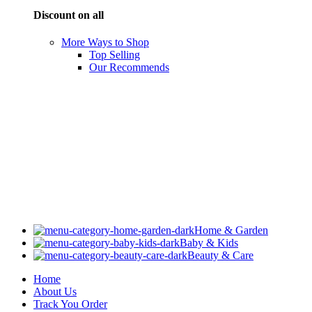
Discount on all
More Ways to Shop
Top Selling
Our Recommends
Home & Garden
Baby & Kids
Beauty & Care
Home
About Us
Track You Order