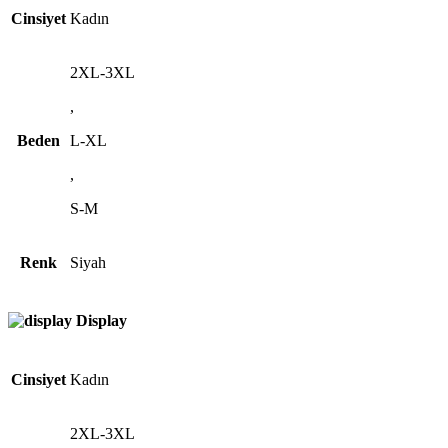
Cinsiyet
Kadın
2XL-3XL
,
Beden
L-XL
,
S-M
Renk
Siyah
Display
Cinsiyet
Kadın
2XL-3XL