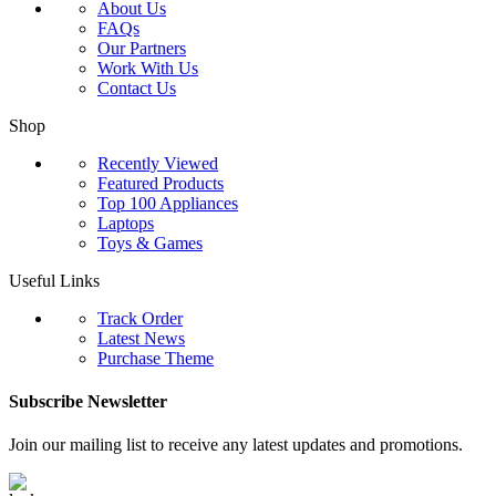
About Us
FAQs
Our Partners
Work With Us
Contact Us
Shop
Recently Viewed
Featured Products
Top 100 Appliances
Laptops
Toys & Games
Useful Links
Track Order
Latest News
Purchase Theme
Subscribe Newsletter
Join our mailing list to receive any latest updates and promotions.