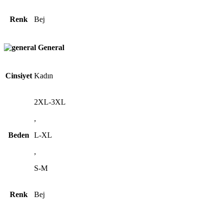
Renk
Bej
General
Cinsiyet
Kadın
2XL-3XL
,
Beden
L-XL
,
S-M
Renk
Bej