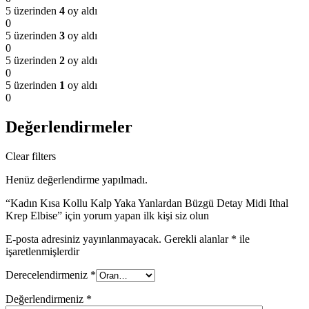
5 üzerinden
4
oy aldı
0
5 üzerinden
3
oy aldı
0
5 üzerinden
2
oy aldı
0
5 üzerinden
1
oy aldı
0
Değerlendirmeler
Clear filters
Henüz değerlendirme yapılmadı.
“Kadın Kısa Kollu Kalp Yaka Yanlardan Büzgü Detay Midi Ithal
Krep Elbise” için yorum yapan ilk kişi siz olun
E-posta adresiniz yayınlanmayacak.
Gerekli alanlar
*
ile
işaretlenmişlerdir
Derecelendirmeniz
*
Değerlendirmeniz
*