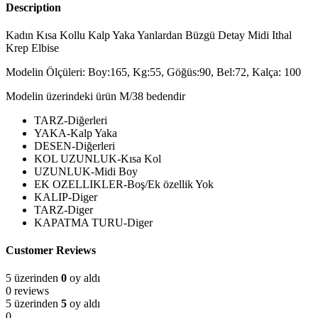
Description
Kadın Kısa Kollu Kalp Yaka Yanlardan Büzgü Detay Midi Ithal
Krep Elbise
Modelin Ölçüleri: Boy:165, Kg:55, Göğüs:90, Bel:72, Kalça: 100
Modelin üzerindeki ürün M/38 bedendir
TARZ-Diğerleri
YAKA-Kalp Yaka
DESEN-Diğerleri
KOL UZUNLUK-Kısa Kol
UZUNLUK-Midi Boy
EK OZELLIKLER-Boş/Ek özellik Yok
KALIP-Diger
TARZ-Diger
KAPATMA TURU-Diger
Customer Reviews
5 üzerinden
0
oy aldı
0 reviews
5 üzerinden
5
oy aldı
0