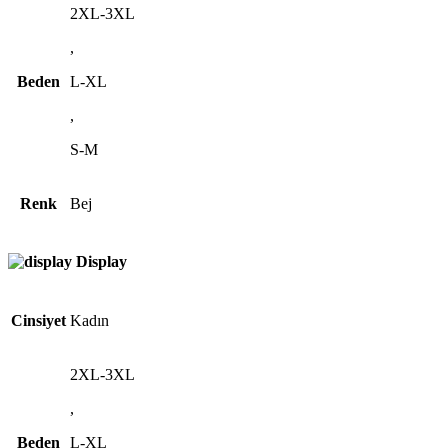
2XL-3XL
,
Beden
L-XL
,
S-M
Renk
Bej
Display
Cinsiyet
Kadın
2XL-3XL
,
Beden
L-XL