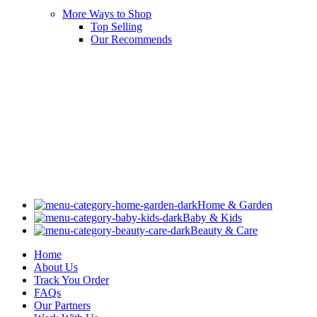
More Ways to Shop
Top Selling
Our Recommends
Home & Garden
Baby & Kids
Beauty & Care
Home
About Us
Track You Order
FAQs
Our Partners