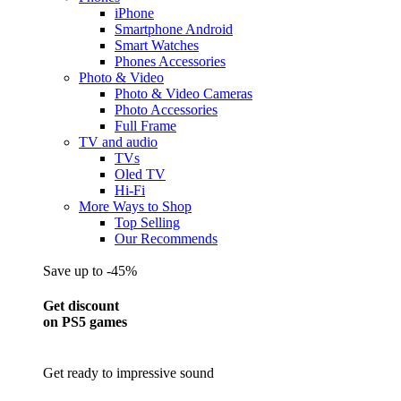
iPhone
Smartphone Android
Smart Watches
Phones Accessories
Photo & Video
Photo & Video Cameras
Photo Accessories
Full Frame
TV and audio
TVs
Oled TV
Hi-Fi
More Ways to Shop
Top Selling
Our Recommends
Save up to -45%
Get discount
on PS5 games
Get ready to impressive sound