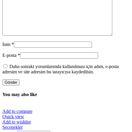
İsim
*
E-posta
*
Daha sonraki yorumlarımda kullanılması için adım, e-posta
adresim ve site adresim bu tarayıcıya kaydedilsin.
You may also like
Add to compare
Quick view
Add to wishlist
Bu
Seçenekler