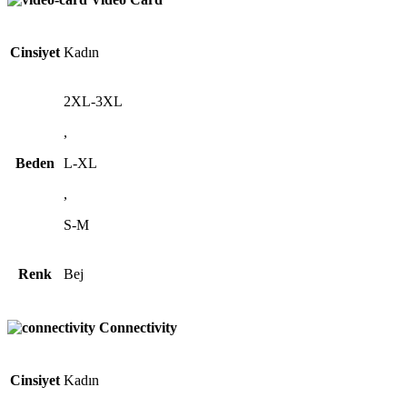
Cinsiyet
Kadın
2XL-3XL
,
Beden
L-XL
,
S-M
Renk
Bej
Connectivity
Cinsiyet
Kadın