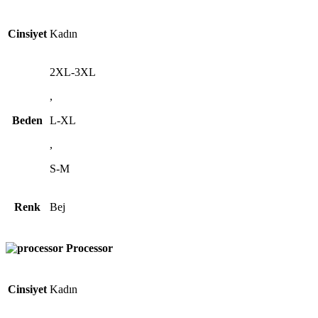
Cinsiyet
Kadın
2XL-3XL
,
Beden
L-XL
,
S-M
Renk
Bej
Processor
Cinsiyet
Kadın