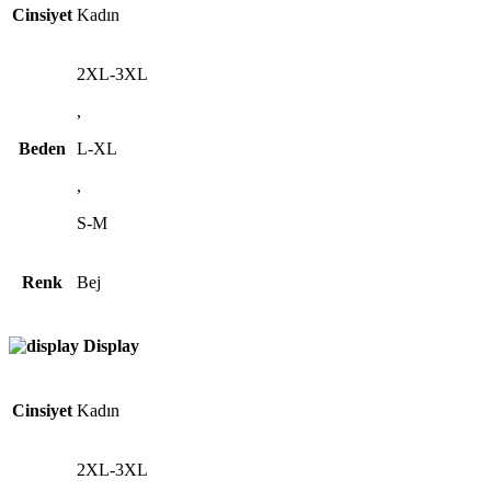
Cinsiyet
Kadın
2XL-3XL
,
Beden
L-XL
,
S-M
Renk
Bej
Display
Cinsiyet
Kadın
2XL-3XL