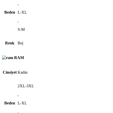
,
Beden
L-XL
,
S-M
Renk
Bej
RAM
Cinsiyet
Kadın
2XL-3XL
,
Beden
L-XL
,