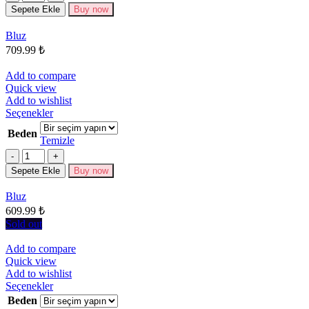
varyasyonu
Sepete Ekle
Buy now
var.
Seçenekler
Bluz
ürün
709.99
₺
sayfasından
seçilebilir
Add to compare
Quick view
Add to wishlist
Bu
Seçenekler
ürünün
Beden
birden
Temizle
fazla
Miktar
varyasyonu
Sepete Ekle
Buy now
var.
Seçenekler
Bluz
ürün
609.99
₺
sayfasından
seçilebilir
Sold out
Add to compare
Quick view
Add to wishlist
Bu
Seçenekler
ürünün
Beden