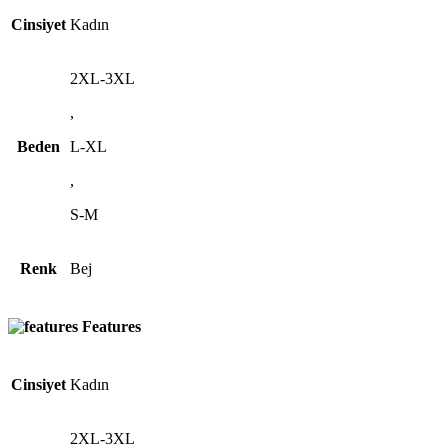
Cinsiyet
Kadın
2XL-3XL
,
Beden
L-XL
,
S-M
Renk
Bej
Features
Cinsiyet
Kadın
2XL-3XL