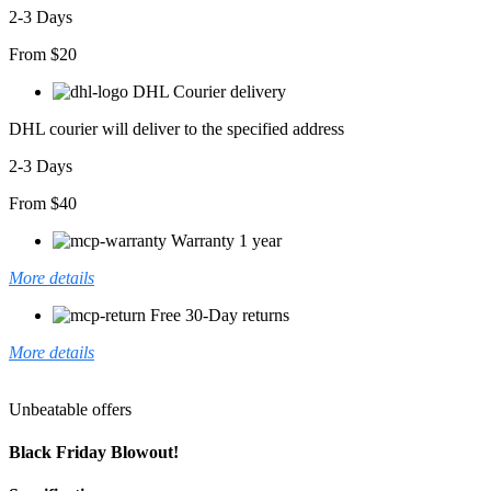
Takım
2-3 Days
adet
From $20
DHL Courier delivery
DHL courier will deliver to the specified address
2-3 Days
From $40
Warranty 1 year
More details
Free 30-Day returns
More details
Unbeatable offers
Black Friday Blowout!