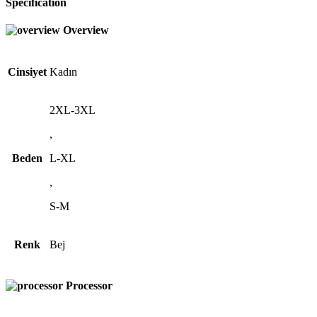
Specification
Overview
Cinsiyet
Kadın
2XL-3XL
,
Beden
L-XL
,
S-M
Renk
Bej
Processor