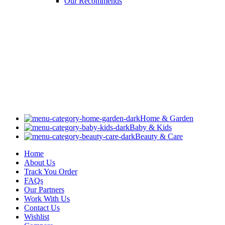
Our Recommends
Home & Garden
Baby & Kids
Beauty & Care
Home
About Us
Track You Order
FAQs
Our Partners
Work With Us
Contact Us
Wishlist