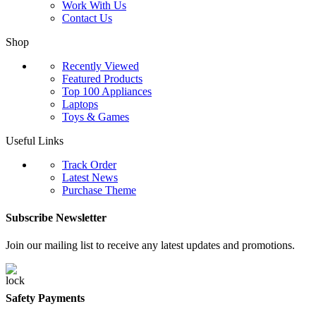
Work With Us
Contact Us
Shop
Recently Viewed
Featured Products
Top 100 Appliances
Laptops
Toys & Games
Useful Links
Track Order
Latest News
Purchase Theme
Subscribe Newsletter
Join our mailing list to receive any latest updates and promotions.
Safety Payments