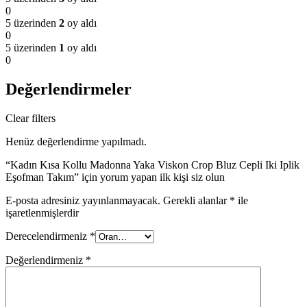
0
5 üzerinden
2
oy aldı
0
5 üzerinden
1
oy aldı
0
Değerlendirmeler
Clear filters
Henüz değerlendirme yapılmadı.
“Kadın Kısa Kollu Madonna Yaka Viskon Crop Bluz Cepli Iki Iplik
Eşofman Takım” için yorum yapan ilk kişi siz olun
E-posta adresiniz yayınlanmayacak.
Gerekli alanlar
*
ile
işaretlenmişlerdir
Derecelendirmeniz
*
Değerlendirmeniz
*