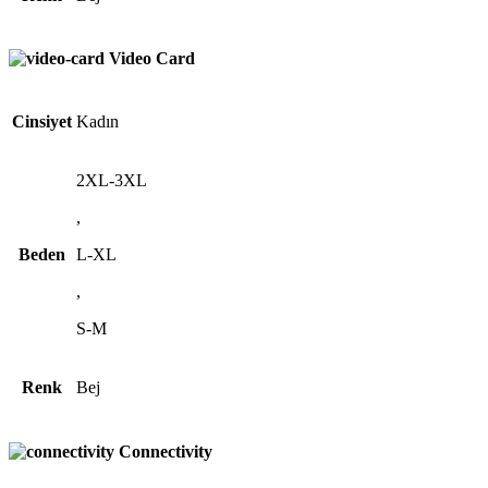
Video Card
Cinsiyet
Kadın
2XL-3XL
,
Beden
L-XL
,
S-M
Renk
Bej
Connectivity