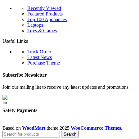
Recently Viewed
Featured Products
Top 100 Appliances
Laptops
Toys & Games
Useful Links
Track Order
Latest News
Purchase Theme
Subscribe Newsletter
Join our mailing list to receive any latest updates and promotions.
Safety Payments
Based on
WoodMart
theme
2025
WooCommerce Themes
.
Search