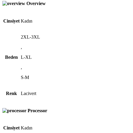
Overview
Cinsiyet
Kadın
2XL-3XL
,
Beden
L-XL
,
S-M
Renk
Lacivert
Processor
Cinsiyet
Kadın