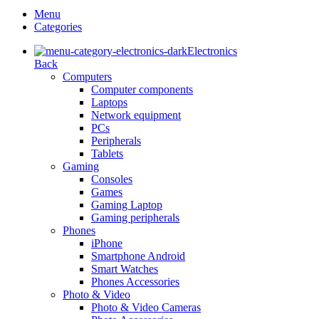
Menu
Categories
Electronics
Back
Computers
Computer components
Laptops
Network equipment
PCs
Peripherals
Tablets
Gaming
Consoles
Games
Gaming Laptop
Gaming peripherals
Phones
iPhone
Smartphone Android
Smart Watches
Phones Accessories
Photo & Video
Photo & Video Cameras