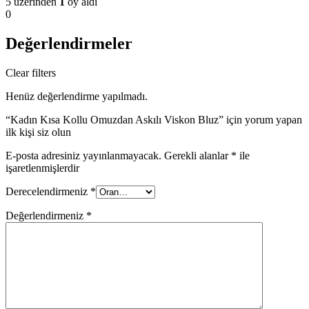
5 üzerinden
1
oy aldı
0
Değerlendirmeler
Clear filters
Henüz değerlendirme yapılmadı.
“Kadın Kısa Kollu Omuzdan Askılı Viskon Bluz” için yorum yapan
ilk kişi siz olun
E-posta adresiniz yayınlanmayacak.
Gerekli alanlar
*
ile
işaretlenmişlerdir
Derecelendirmeniz
*
Değerlendirmeniz
*