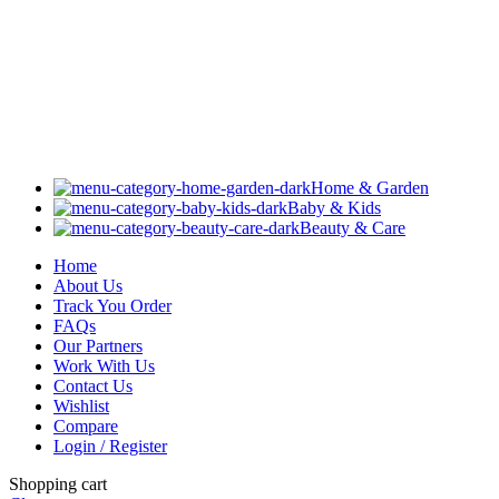
Home & Garden
Baby & Kids
Beauty & Care
Home
About Us
Track You Order
FAQs
Our Partners
Work With Us
Contact Us
Wishlist
Compare
Login / Register
Shopping cart