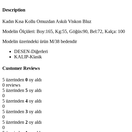
Description
Kadın Kısa Kollu Omuzdan Askılı Viskon Bluz
Modelin Ölçüleri: Boy:165, Kg:55, Göğüs:90, Bel:72, Kalça: 100
Modelin üzerindeki ürün M/38 bedendir
DESEN-Diğerleri
KALIP-Klasik
Customer Reviews
5 üzerinden
0
oy aldı
0 reviews
5 üzerinden
5
oy aldı
0
5 üzerinden
4
oy aldı
0
5 üzerinden
3
oy aldı
0
5 üzerinden
2
oy aldı
0