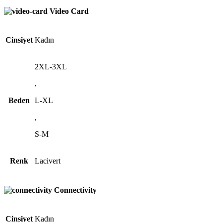
Video Card
Cinsiyet
Kadın
2XL-3XL
,
Beden
L-XL
,
S-M
Renk
Lacivert
Connectivity
Cinsiyet
Kadın