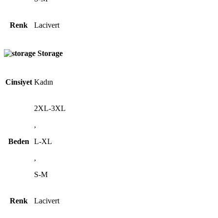
Renk
Lacivert
Storage
Cinsiyet
Kadın
2XL-3XL
,
Beden
L-XL
,
S-M
Renk
Lacivert