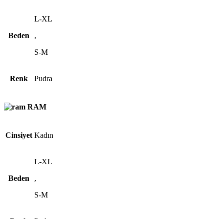
L-XL
Beden
,
S-M
Renk
Pudra
RAM
Cinsiyet
Kadın
L-XL
Beden
,
S-M