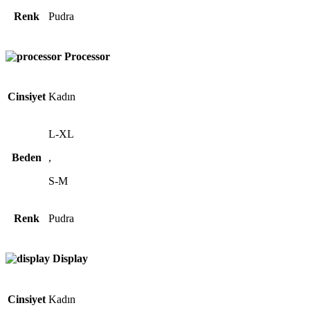
Renk
Pudra
Processor
Cinsiyet
Kadın
L-XL
Beden
,
S-M
Renk
Pudra
Display
Cinsiyet
Kadın