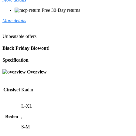
Free 30-Day returns
More details
Unbeatable offers
Black Friday Blowout!
Specification
Overview
Cinsiyet
Kadın
L-XL
Beden
,
S-M