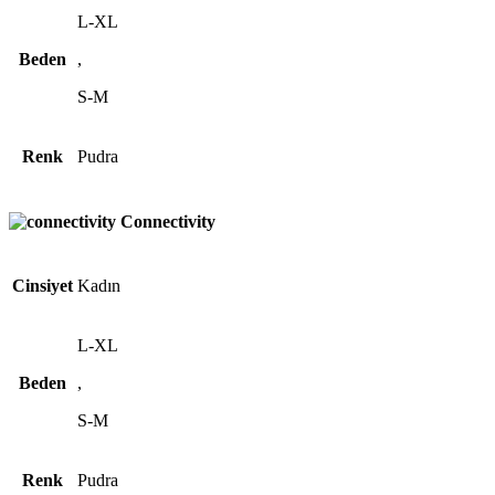
L-XL
Beden
,
S-M
Renk
Pudra
Connectivity
Cinsiyet
Kadın
L-XL
Beden
,
S-M
Renk
Pudra