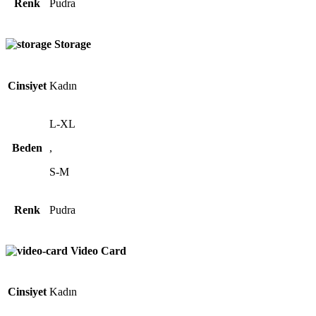
Renk
Pudra
Storage
Cinsiyet
Kadın
L-XL
Beden
,
S-M
Renk
Pudra
Video Card
Cinsiyet
Kadın