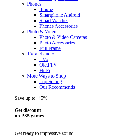
Phones
iPhone
Smartphone Android
Smart Watches
Phones Accessories
Photo & Video
Photo & Video Cameras
Photo Accessories
Full Frame
TV and audio
TVs
Oled TV
Hi-Fi
More Ways to Shop
Top Selling
Our Recommends
Save up to -45%
Get discount
on PS5 games
Get ready to impressive sound