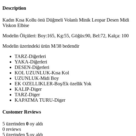
Description
Kadın Kısa Kollu önü Düğmeli Volanlı Minik Leopar Desen Midi
Viskon Elbise
Modelin Ölçüleri: Boy:165, Kg:55, Göğüs:90, Bel:72, Kalça: 100
Modelin üzerindeki ürün M/38 bedendir
TARZ-Diğerleri
YAKA-Diğerleri
DESEN-Diğerleri
KOL UZUNLUK-Kısa Kol
UZUNLUK-Midi Boy
EK OZELLIKLER-Boş/Ek özellik Yok
KALIP-Diger
TARZ-Diger
KAPATMA TURU-Diger
Customer Reviews
5 üzerinden
0
oy aldı
0 reviews
5 üzerinden
5
oy aldı