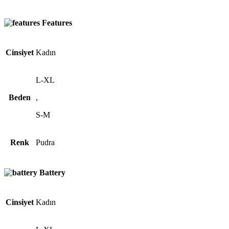
Features
Cinsiyet
Kadın
L-XL
Beden
,
S-M
Renk
Pudra
Battery
Cinsiyet
Kadın