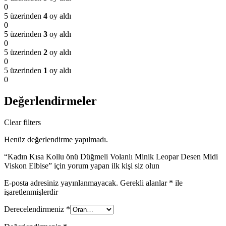
0
5 üzerinden
4
oy aldı
0
5 üzerinden
3
oy aldı
0
5 üzerinden
2
oy aldı
0
5 üzerinden
1
oy aldı
0
Değerlendirmeler
Clear filters
Henüz değerlendirme yapılmadı.
“Kadın Kısa Kollu önü Düğmeli Volanlı Minik Leopar Desen Midi
Viskon Elbise” için yorum yapan ilk kişi siz olun
E-posta adresiniz yayınlanmayacak.
Gerekli alanlar
*
ile
işaretlenmişlerdir
Derecelendirmeniz
*