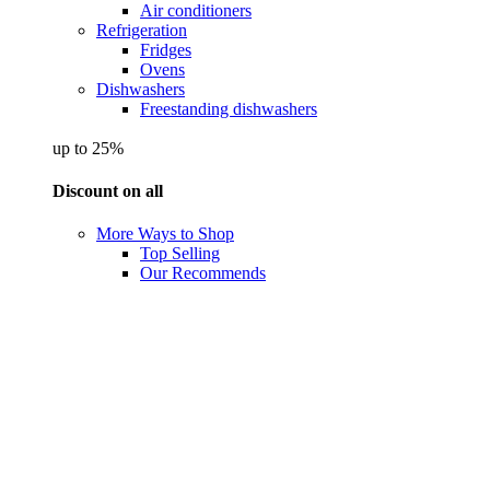
Air conditioners
Refrigeration
Fridges
Ovens
Dishwashers
Freestanding dishwashers
up to 25%
Discount on all
More Ways to Shop
Top Selling
Our Recommends