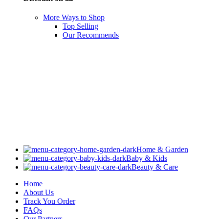
More Ways to Shop
Top Selling
Our Recommends
Home & Garden
Baby & Kids
Beauty & Care
Home
About Us
Track You Order
FAQs
Our Partners