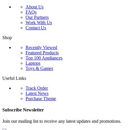
About Us
FAQs
Our Partners
Work With Us
Contact Us
Shop
Recently Viewed
Featured Products
Top 100 Appliances
Laptops
Toys & Games
Useful Links
Track Order
Latest News
Purchase Theme
Subscribe Newsletter
Join our mailing list to receive any latest updates and promotions.