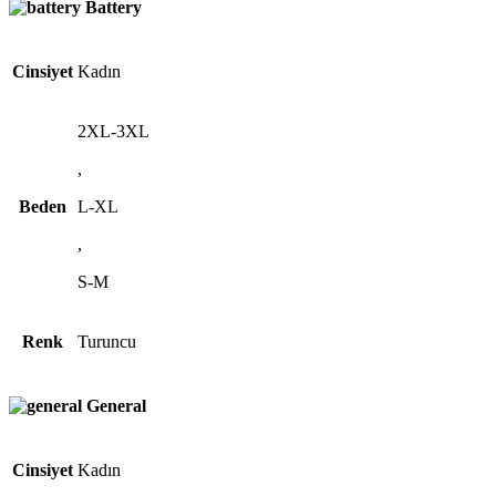
Battery
Cinsiyet
Kadın
2XL-3XL
,
Beden
L-XL
,
S-M
Renk
Turuncu
General
Cinsiyet
Kadın