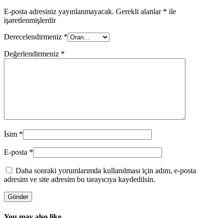
E-posta adresiniz yayınlanmayacak.
Gerekli alanlar
*
ile
işaretlenmişlerdir
Derecelendirmeniz
*
Değerlendirmeniz
*
İsim
*
E-posta
*
Daha sonraki yorumlarımda kullanılması için adım, e-posta
adresim ve site adresim bu tarayıcıya kaydedilsin.
You may also like