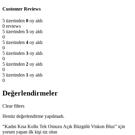
Customer Reviews
5 üzerinden
0
oy aldı
0 reviews
5 üzerinden
5
oy aldı
0
5 üzerinden
4
oy aldı
0
5 üzerinden
3
oy aldı
0
5 üzerinden
2
oy aldı
0
5 üzerinden
1
oy aldı
0
Değerlendirmeler
Clear filters
Henüz değerlendirme yapılmadı.
“Kadın Kısa Kollu Tek Omuzu Açık Büzgülü Viskon Bluz” için
yorum yapan ilk kişi siz olun