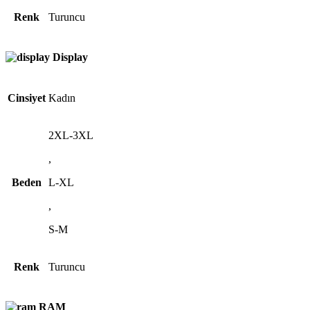
Renk
Turuncu
Display
Cinsiyet
Kadın
2XL-3XL
,
Beden
L-XL
,
S-M
Renk
Turuncu
RAM