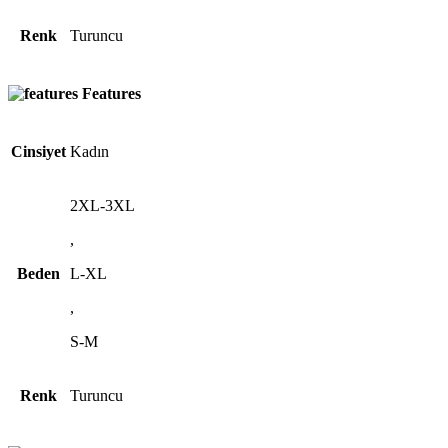
Renk
Turuncu
Features
Cinsiyet
Kadın
2XL-3XL
,
Beden
L-XL
,
S-M
Renk
Turuncu