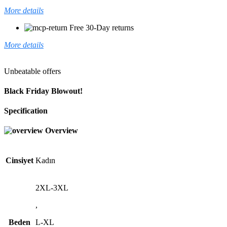
More details
Free 30-Day returns
More details
Unbeatable offers
Black Friday Blowout!
Specification
Overview
Cinsiyet
Kadın
2XL-3XL
,
Beden
L-XL