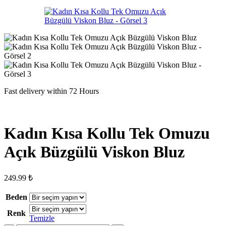
Fast delivery within 72 Hours
Kadın Kısa Kollu Tek Omuzu
Açık Büzgülü Viskon Bluz
249.99
₺
Beden
Renk
Temizle