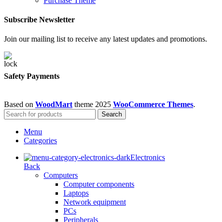
Purchase Theme
Subscribe Newsletter
Join our mailing list to receive any latest updates and promotions.
Safety Payments
Based on
WoodMart
theme
2025
WooCommerce Themes
.
Search
Menu
Categories
Electronics
Back
Computers
Computer components
Laptops
Network equipment
PCs
Peripherals