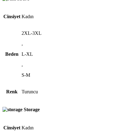
Cinsiyet
Kadın
2XL-3XL
,
Beden
L-XL
,
S-M
Renk
Turuncu
Storage
Cinsiyet
Kadın