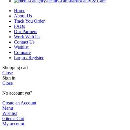
Beauty & Care
Home
About Us
Track You Order
FAQs
Our Partners
Work With Us
Contact Us
Wishlist
Compare
Login / Register
Shopping cart
Close
Sign in
Close
No account yet?
Create an Account
Menu
Wishlist
0
items
Cart
My account