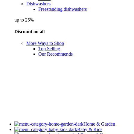
Dishwashers
Freestanding dishwashers
up to 25%
Discount on all
More Ways to Shop
Top Selling
Our Recommends
Home & Garden
Baby & Kids