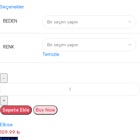
Seçenekler
BEDEN
RENK
Temizle
Sepete Ekle
Buy Now
Elbise
109.99
₺
Sold out