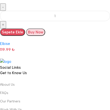
Sepete Ekle
Buy Now
Elbise
119.99
₺
Social Links
Get to Know Us
About Us
FAQs
Our Partners
Work With Us