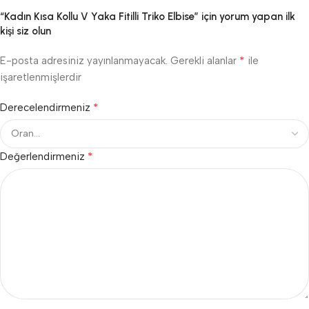
“Kadın Kısa Kollu V Yaka Fitilli Triko Elbise” için yorum yapan ilk
kişi siz olun
*
E-posta adresiniz yayınlanmayacak.
Gerekli alanlar
ile
işaretlenmişlerdir
*
Derecelendirmeniz
*
Değerlendirmeniz