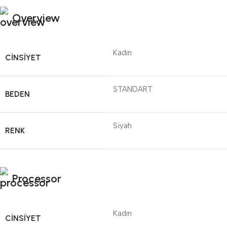
Overview
Kadın
CINSIYET
STANDART
BEDEN
Siyah
RENK
Processor
Kadın
CINSIYET