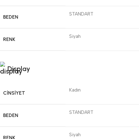
STANDART
BEDEN
Siyah
RENK
Display
Kadın
CINSIYET
STANDART
BEDEN
Siyah
RENK