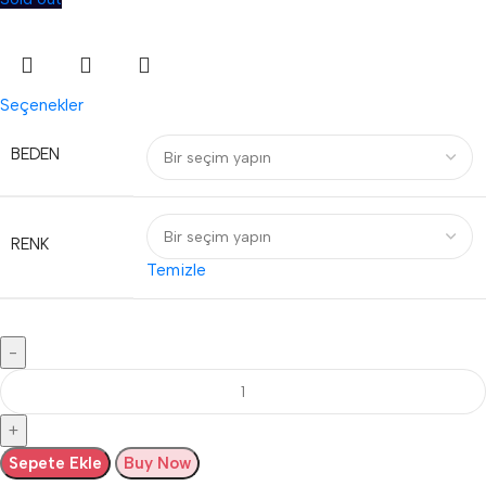
Seçenekler
BEDEN
RENK
Temizle
Sepete Ekle
Buy Now