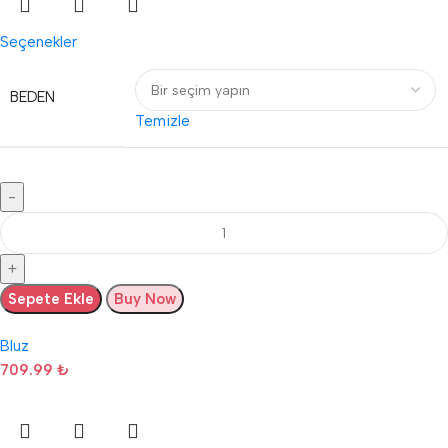
Seçenekler
BEDEN
Temizle
Sepete Ekle
Buy Now
Bluz
709.99
₺