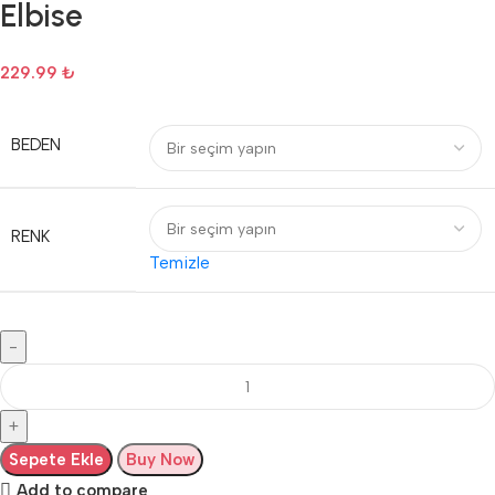
Elbise
229.99
₺
BEDEN
RENK
Temizle
Sepete Ekle
Buy Now
Add to compare