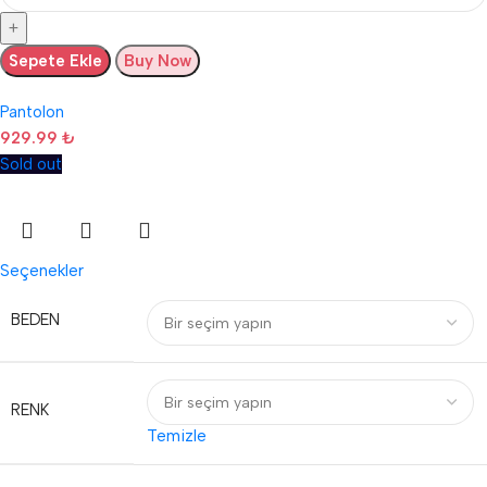
Sepete Ekle
Buy Now
Pantolon
929.99
₺
Sold out
Seçenekler
BEDEN
RENK
Temizle