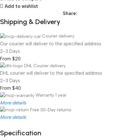
Add to wishlist
Share:
Shipping & Delivery
Courier delivery
Our courier will deliver to the specified address
2-3 Days
From $20
DHL Courier delivery
DHL courier will deliver to the specified address
2-3 Days
From $40
Warranty 1 year
More details
Free 30-Day returns
More details
Specification
Unbeatable offers
Black Friday Blowout!