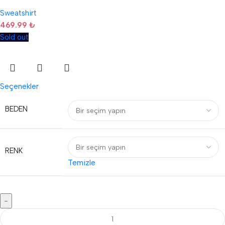
Sweatshirt
469.99
₺
Sold out
Seçenekler
BEDEN
RENK
Temizle