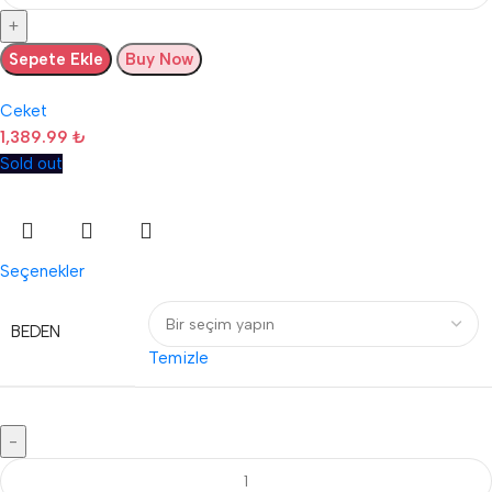
Sepete Ekle
Buy Now
Ceket
1,389.99
₺
Sold out
Seçenekler
BEDEN
Temizle