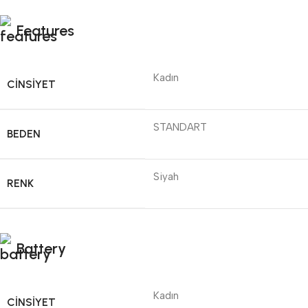
Features
Kadın
CINSIYET
STANDART
BEDEN
Siyah
RENK
Battery
Kadın
CINSIYET