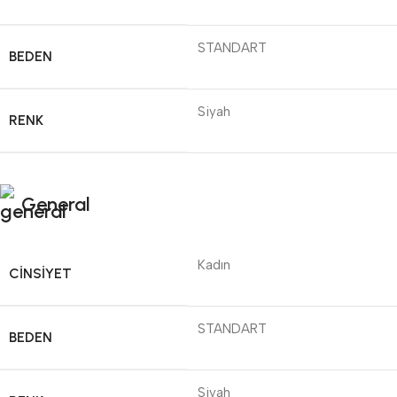
STANDART
BEDEN
Siyah
RENK
General
Kadın
CINSIYET
STANDART
BEDEN
Siyah