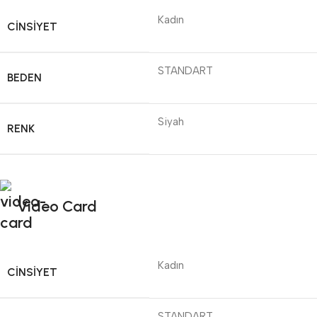
Kadın
CINSIYET
STANDART
BEDEN
Siyah
RENK
Video Card
Kadın
CINSIYET
STANDART