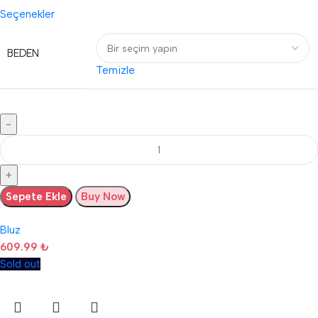
Seçenekler
BEDEN
Temizle
Sepete Ekle
Buy Now
Bluz
609.99
₺
Sold out