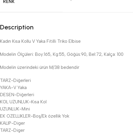
RENK
Description
Kadın Kısa Kollu V Yaka Fitilli Triko Elbise
Modelin Ölçüleri: Boy:165, Kg:55, Göğüs:90, Bel:72, Kalça: 100
Modelin üzerindeki ürün M/38 bedendir
TARZ-Diğerleri
YAKA-V Yaka
DESEN-Diğerleri
KOL UZUNLUK-Kısa Kol
UZUNLUK-Mini
EK OZELLIKLER-Boş/Ek özellik Yok
KALIP-Diger
TARZ-Diger