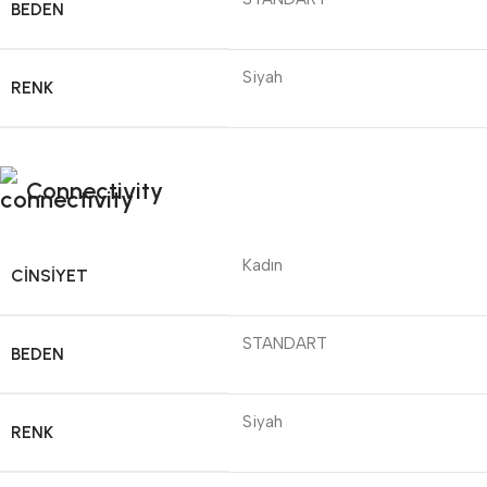
BEDEN
Siyah
RENK
Connectivity
Kadın
CINSIYET
STANDART
BEDEN
Siyah
RENK