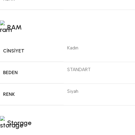
RAM
Kadın
CINSIYET
STANDART
BEDEN
Siyah
RENK
Storage