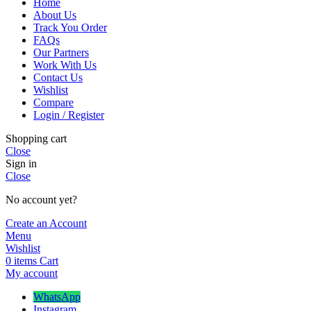
Home
About Us
Track You Order
FAQs
Our Partners
Work With Us
Contact Us
Wishlist
Compare
Login / Register
Shopping cart
Close
Sign in
Close
No account yet?
Create an Account
Menu
Wishlist
0
items
Cart
My account
WhatsApp
Instagram