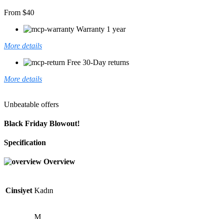
From $40
Warranty 1 year
More details
Free 30-Day returns
More details
Unbeatable offers
Black Friday Blowout!
Specification
Overview
Cinsiyet
Kadın
M