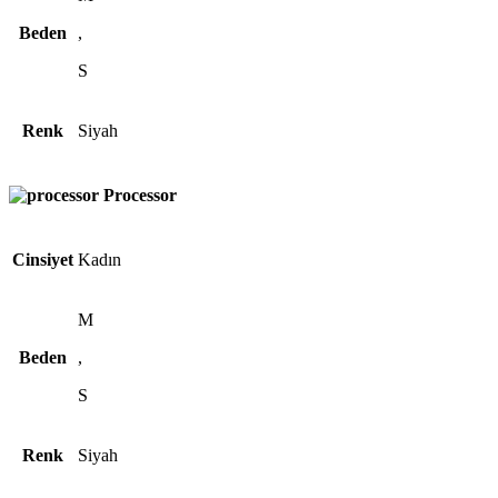
Beden
,
S
Renk
Siyah
Processor
Cinsiyet
Kadın
M
Beden
,
S
Renk
Siyah