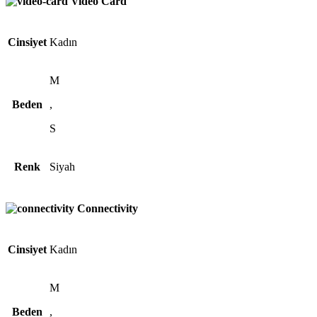
Video Card
Cinsiyet
Kadın
M
Beden
,
S
Renk
Siyah
Connectivity
Cinsiyet
Kadın
M
Beden
,