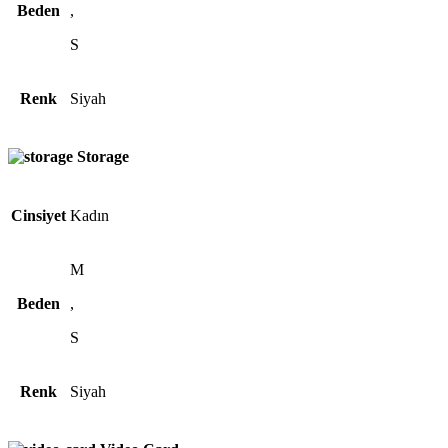
Beden
,
S
Renk
Siyah
Storage
Cinsiyet
Kadın
M
Beden
,
S
Renk
Siyah