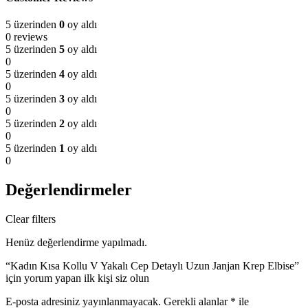
5 üzerinden
0
oy aldı
0 reviews
5 üzerinden
5
oy aldı
0
5 üzerinden
4
oy aldı
0
5 üzerinden
3
oy aldı
0
5 üzerinden
2
oy aldı
0
5 üzerinden
1
oy aldı
0
Değerlendirmeler
Clear filters
Henüz değerlendirme yapılmadı.
“Kadın Kısa Kollu V Yakalı Cep Detaylı Uzun Janjan Krep Elbise”
için yorum yapan ilk kişi siz olun
E-posta adresiniz yayınlanmayacak.
Gerekli alanlar
*
ile