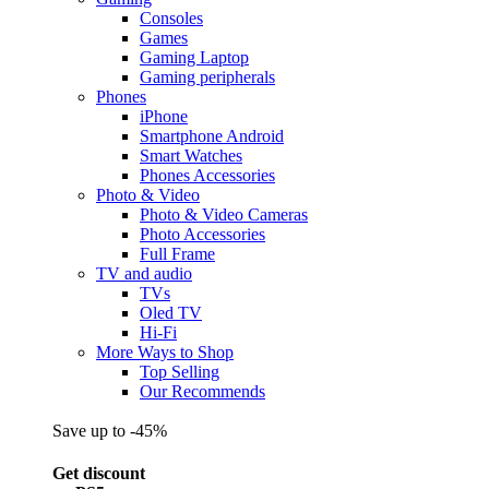
Consoles
Games
Gaming Laptop
Gaming peripherals
Phones
iPhone
Smartphone Android
Smart Watches
Phones Accessories
Photo & Video
Photo & Video Cameras
Photo Accessories
Full Frame
TV and audio
TVs
Oled TV
Hi-Fi
More Ways to Shop
Top Selling
Our Recommends
Save up to -45%
Get discount