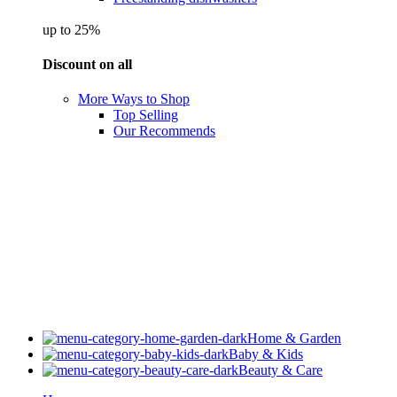
up to 25%
Discount on all
More Ways to Shop
Top Selling
Our Recommends
Home & Garden
Baby & Kids
Beauty & Care