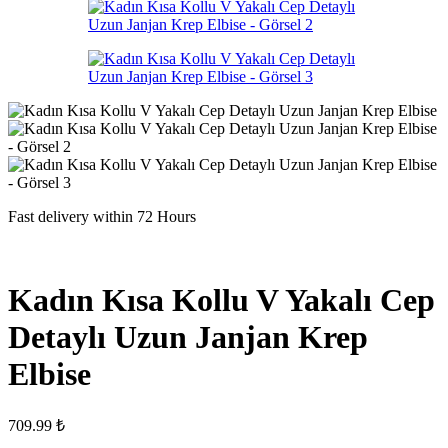
Fast delivery within 72 Hours
Kadın Kısa Kollu V Yakalı Cep
Detaylı Uzun Janjan Krep
Elbise
709.99
₺