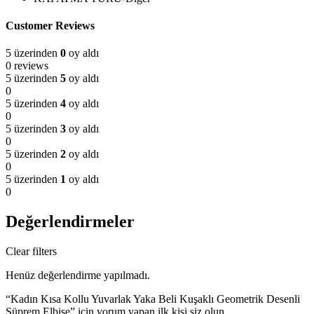
Customer Reviews
5 üzerinden
0
oy aldı
0 reviews
5 üzerinden
5
oy aldı
0
5 üzerinden
4
oy aldı
0
5 üzerinden
3
oy aldı
0
5 üzerinden
2
oy aldı
0
5 üzerinden
1
oy aldı
0
Değerlendirmeler
Clear filters
Henüz değerlendirme yapılmadı.
“Kadın Kısa Kollu Yuvarlak Yaka Beli Kuşaklı Geometrik Desenli
Süprem Elbise” için yorum yapan ilk kişi siz olun