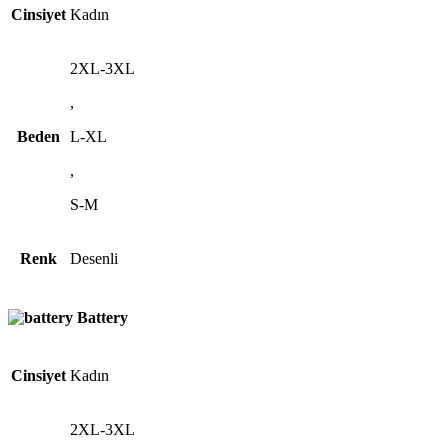
Cinsiyet
Kadın
2XL-3XL
,
Beden
L-XL
,
S-M
Renk
Desenli
Battery
Cinsiyet
Kadın
2XL-3XL