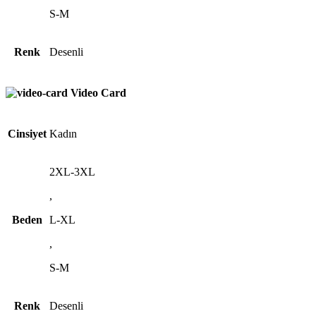
S-M
Renk
Desenli
Video Card
Cinsiyet
Kadın
2XL-3XL
,
Beden
L-XL
,
S-M
Renk
Desenli