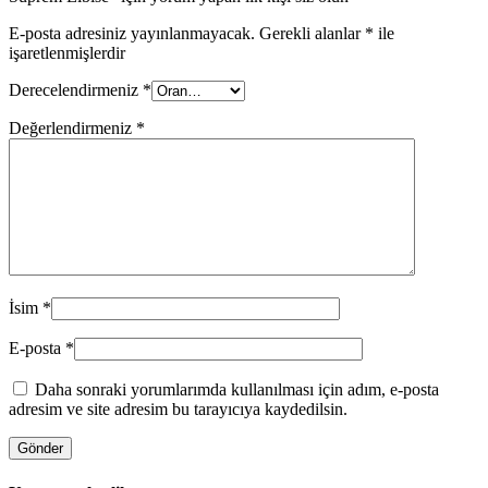
E-posta adresiniz yayınlanmayacak.
Gerekli alanlar
*
ile
işaretlenmişlerdir
Derecelendirmeniz
*
Değerlendirmeniz
*
İsim
*
E-posta
*
Daha sonraki yorumlarımda kullanılması için adım, e-posta
adresim ve site adresim bu tarayıcıya kaydedilsin.