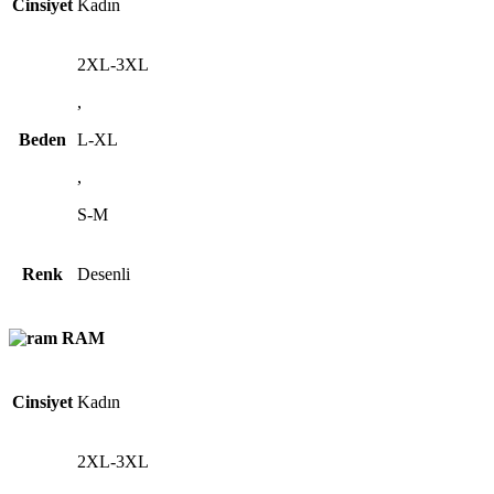
Cinsiyet
Kadın
2XL-3XL
,
Beden
L-XL
,
S-M
Renk
Desenli
RAM
Cinsiyet
Kadın
2XL-3XL