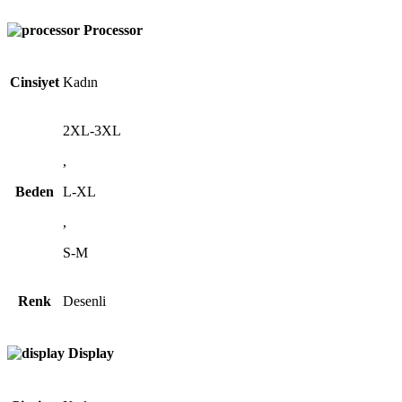
Processor
Cinsiyet
Kadın
2XL-3XL
,
Beden
L-XL
,
S-M
Renk
Desenli
Display