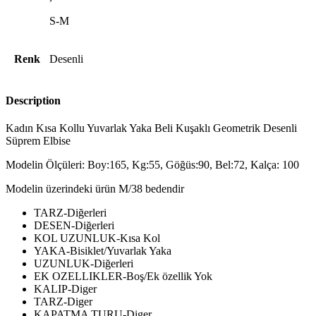
S-M
Renk
Desenli
Description
Kadın Kısa Kollu Yuvarlak Yaka Beli Kuşaklı Geometrik Desenli
Süprem Elbise
Modelin Ölçüleri: Boy:165, Kg:55, Göğüs:90, Bel:72, Kalça: 100
Modelin üzerindeki ürün M/38 bedendir
TARZ-Diğerleri
DESEN-Diğerleri
KOL UZUNLUK-Kısa Kol
YAKA-Bisiklet/Yuvarlak Yaka
UZUNLUK-Diğerleri
EK OZELLIKLER-Boş/Ek özellik Yok
KALIP-Diger
TARZ-Diger
KAPATMA TURU-Diger