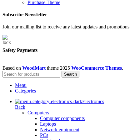
Purchase Theme
Subscribe Newsletter
Join our mailing list to receive any latest updates and promotions.
Safety Payments
Based on
WoodMart
theme
2025
WooCommerce Themes
.
Search
Menu
Categories
Electronics
Back
Computers
Computer components
Laptops
Network equipment
PCs