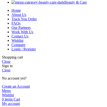
Beauty & Care
Home
About Us
Track You Order
FAQs
Our Partners
Work With Us
Contact Us
Wishlist
Compare
Login / Register
Shopping cart
Close
Sign in
Close
No account yet?
Create an Account
Menu
Wishlist
0
items
Cart
My account