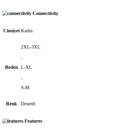
Connectivity
Cinsiyet
Kadın
2XL-3XL
,
Beden
L-XL
,
S-M
Renk
Desenli
Features