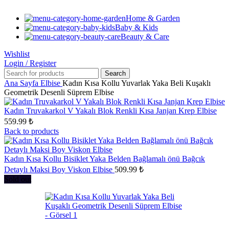
Home & Garden
Baby & Kids
Beauty & Care
Wishlist
Login / Register
Search
Ana Sayfa
Elbise
Kadın Kısa Kollu Yuvarlak Yaka Beli Kuşaklı
Geometrik Desenli Süprem Elbise
Kadın Truvakarkol V Yakalı Blok Renkli Kısa Janjan Krep Elbise
559.99
₺
Back to products
Kadın Kısa Kollu Bisiklet Yaka Belden Bağlamalı önü Bağcık
Detaylı Maksi Boy Viskon Elbise
509.99
₺
Sold out