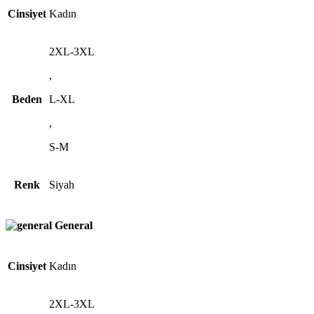
Cinsiyet
Kadın
2XL-3XL
,
Beden
L-XL
,
S-M
Renk
Siyah
General
Cinsiyet
Kadın
2XL-3XL