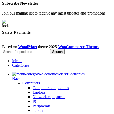
Subscribe Newsletter
Join our mailing list to receive any latest updates and promotions.
Safety Payments
Based on
WoodMart
theme
2025
WooCommerce Themes
.
Search
Menu
Categories
Electronics
Back
Computers
Computer components
Laptops
Network equipment
PCs
Peripherals
Tablets