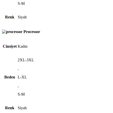
S-M
Renk
Siyah
Processor
Cinsiyet
Kadın
2XL-3XL
,
Beden
L-XL
,
S-M
Renk
Siyah