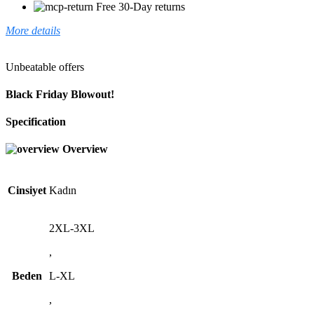
Free 30-Day returns
More details
Unbeatable offers
Black Friday Blowout!
Specification
Overview
Cinsiyet
Kadın
2XL-3XL
,
Beden
L-XL
,