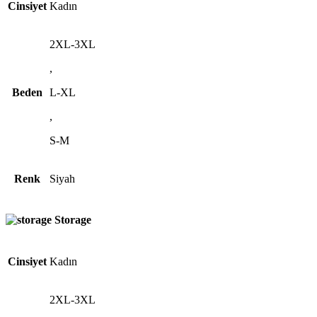
Cinsiyet
Kadın
2XL-3XL
,
Beden
L-XL
,
S-M
Renk
Siyah
Storage
Cinsiyet
Kadın
2XL-3XL