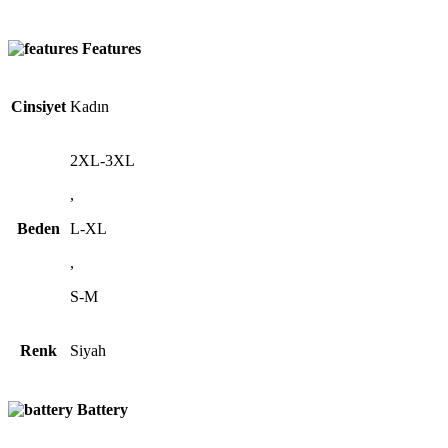
Features
Cinsiyet
Kadın
2XL-3XL
,
Beden
L-XL
,
S-M
Renk
Siyah
Battery