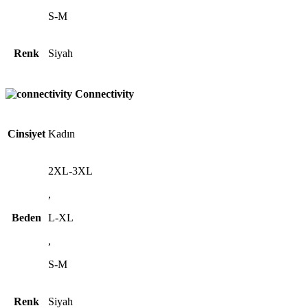
S-M
Renk
Siyah
Connectivity
Cinsiyet
Kadın
2XL-3XL
,
Beden
L-XL
,
S-M
Renk
Siyah