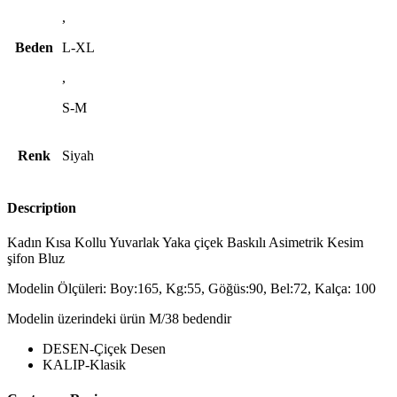
,
Beden
L-XL
,
S-M
Renk
Siyah
Description
Kadın Kısa Kollu Yuvarlak Yaka çiçek Baskılı Asimetrik Kesim
şifon Bluz
Modelin Ölçüleri: Boy:165, Kg:55, Göğüs:90, Bel:72, Kalça: 100
Modelin üzerindeki ürün M/38 bedendir
DESEN-Çiçek Desen
KALIP-Klasik