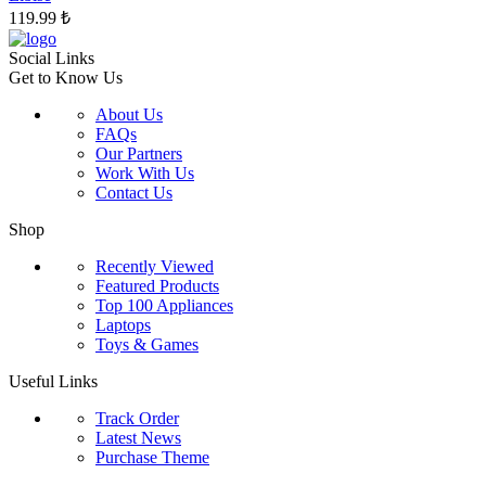
seçilebilir
119.99
₺
Social Links
Get to Know Us
About Us
FAQs
Our Partners
Work With Us
Contact Us
Shop
Recently Viewed
Featured Products
Top 100 Appliances
Laptops
Toys & Games
Useful Links
Track Order
Latest News
Purchase Theme