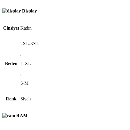
Display
Cinsiyet
Kadın
2XL-3XL
,
Beden
L-XL
,
S-M
Renk
Siyah
RAM