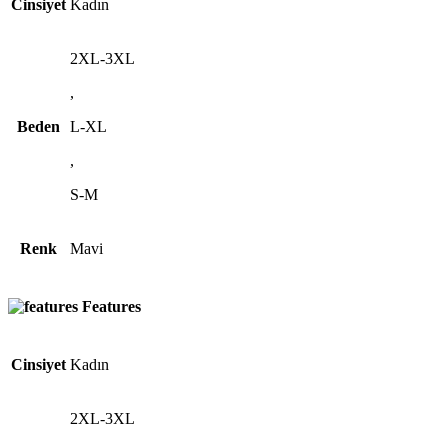
Cinsiyet
Kadın
2XL-3XL
,
Beden
L-XL
,
S-M
Renk
Mavi
Features
Cinsiyet
Kadın
2XL-3XL