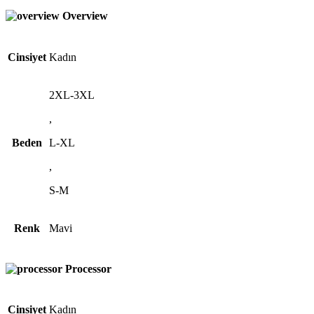
Overview
Cinsiyet
Kadın
2XL-3XL
,
Beden
L-XL
,
S-M
Renk
Mavi
Processor
Cinsiyet
Kadın