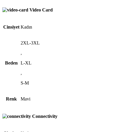
Video Card
Cinsiyet
Kadın
2XL-3XL
,
Beden
L-XL
,
S-M
Renk
Mavi
Connectivity