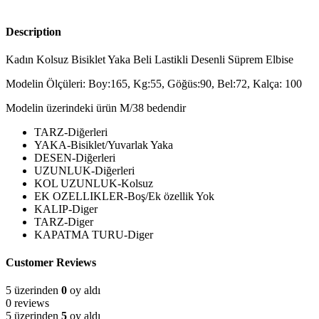
Description
Kadın Kolsuz Bisiklet Yaka Beli Lastikli Desenli Süprem Elbise
Modelin Ölçüleri: Boy:165, Kg:55, Göğüs:90, Bel:72, Kalça: 100
Modelin üzerindeki ürün M/38 bedendir
TARZ-Diğerleri
YAKA-Bisiklet/Yuvarlak Yaka
DESEN-Diğerleri
UZUNLUK-Diğerleri
KOL UZUNLUK-Kolsuz
EK OZELLIKLER-Boş/Ek özellik Yok
KALIP-Diger
TARZ-Diger
KAPATMA TURU-Diger
Customer Reviews
5 üzerinden
0
oy aldı
0 reviews
5 üzerinden
5
oy aldı