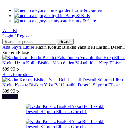
Home & Garden
Baby & Kids
Beauty & Care
Wishlist
Login / Register
Search
Ana Sayfa
Elbise
Kadın Kolsuz Bisiklet Yaka Beli Lastikli Desenli
Süprem Elbise
Kadın Uzun Kollu Bisiklet Yaka önden Volanlı Ithal Krep Elbise
609.99
₺
Back to products
Kadın Kolsuz Bisiklet Yaka Beli Lastikli Desenli Süprem Elbise
609.99
₺
Sold out