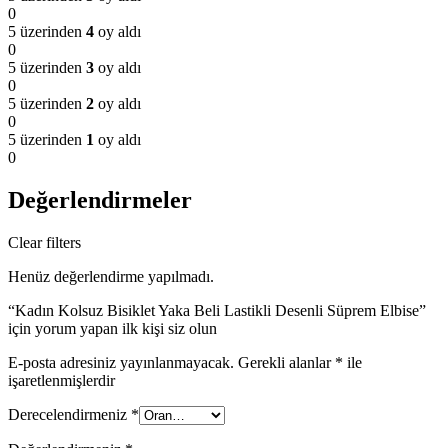
0
5 üzerinden
4
oy aldı
0
5 üzerinden
3
oy aldı
0
5 üzerinden
2
oy aldı
0
5 üzerinden
1
oy aldı
0
Değerlendirmeler
Clear filters
Henüz değerlendirme yapılmadı.
“Kadın Kolsuz Bisiklet Yaka Beli Lastikli Desenli Süprem Elbise”
için yorum yapan ilk kişi siz olun
E-posta adresiniz yayınlanmayacak.
Gerekli alanlar
*
ile
işaretlenmişlerdir
Derecelendirmeniz
*