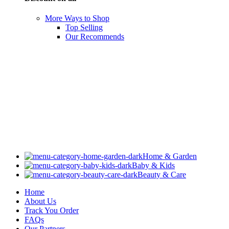
More Ways to Shop
Top Selling
Our Recommends
Home & Garden
Baby & Kids
Beauty & Care
Home
About Us
Track You Order
FAQs
Our Partners