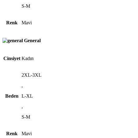
S-M
Renk
Mavi
General
Cinsiyet
Kadın
2XL-3XL
,
Beden
L-XL
,
S-M
Renk
Mavi