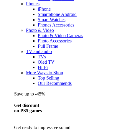
Phones
iPhone
Smartphone Android
Smart Watches
Phones Accessories
Photo & Video
Photo & Video Cameras
Photo Accessories
Full Frame
TV and audio
TVs
Oled TV
Hi-Fi
More Ways to Shop
Top Selling
Our Recommends
Save up to -45%
Get discount
on PS5 games
Get ready to impressive sound