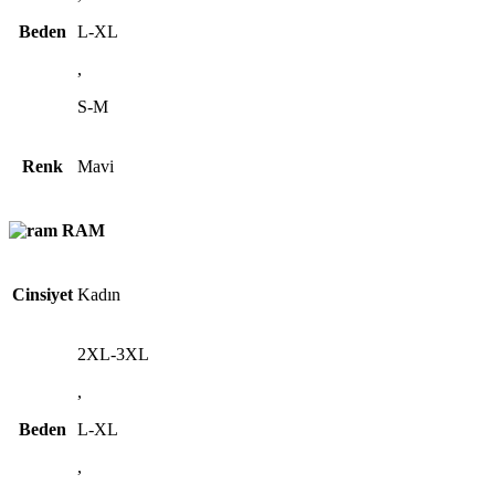
Beden
L-XL
,
S-M
Renk
Mavi
RAM
Cinsiyet
Kadın
2XL-3XL
,
Beden
L-XL
,