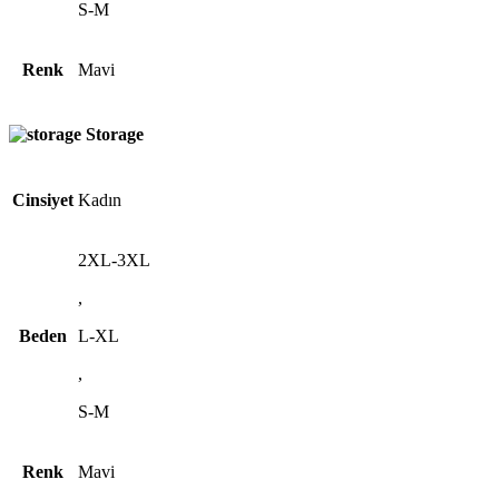
S-M
Renk
Mavi
Storage
Cinsiyet
Kadın
2XL-3XL
,
Beden
L-XL
,
S-M
Renk
Mavi