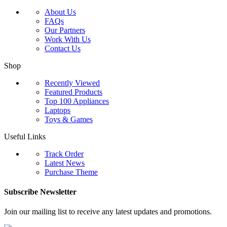
About Us
FAQs
Our Partners
Work With Us
Contact Us
Shop
Recently Viewed
Featured Products
Top 100 Appliances
Laptops
Toys & Games
Useful Links
Track Order
Latest News
Purchase Theme
Subscribe Newsletter
Join our mailing list to receive any latest updates and promotions.