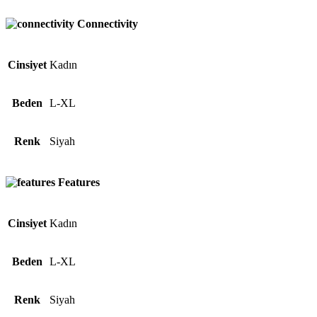
Connectivity
Cinsiyet
Kadın
Beden
L-XL
Renk
Siyah
Features
Cinsiyet
Kadın
Beden
L-XL
Renk
Siyah