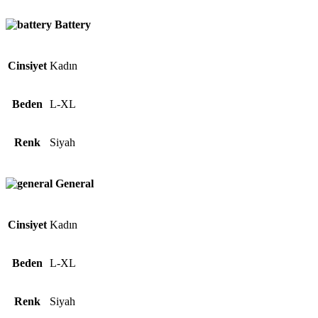
Battery
Cinsiyet
Kadın
Beden
L-XL
Renk
Siyah
General
Cinsiyet
Kadın
Beden
L-XL
Renk
Siyah