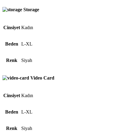
Storage
Cinsiyet
Kadın
Beden
L-XL
Renk
Siyah
Video Card
Cinsiyet
Kadın
Beden
L-XL
Renk
Siyah