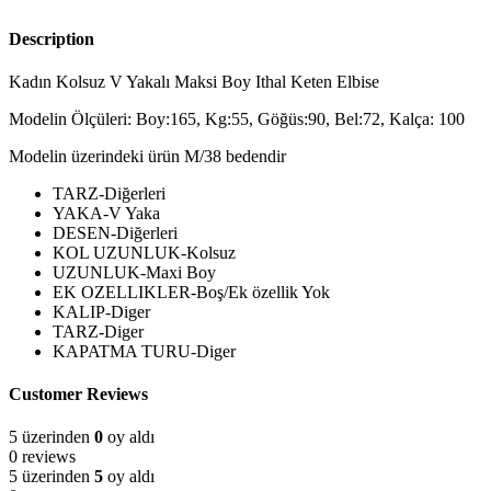
Description
Kadın Kolsuz V Yakalı Maksi Boy Ithal Keten Elbise
Modelin Ölçüleri: Boy:165, Kg:55, Göğüs:90, Bel:72, Kalça: 100
Modelin üzerindeki ürün M/38 bedendir
TARZ-Diğerleri
YAKA-V Yaka
DESEN-Diğerleri
KOL UZUNLUK-Kolsuz
UZUNLUK-Maxi Boy
EK OZELLIKLER-Boş/Ek özellik Yok
KALIP-Diger
TARZ-Diger
KAPATMA TURU-Diger
Customer Reviews
5 üzerinden
0
oy aldı
0 reviews
5 üzerinden
5
oy aldı