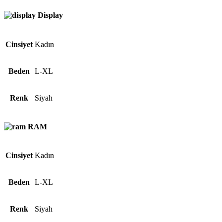
Display
Cinsiyet
Kadın
Beden
L-XL
Renk
Siyah
RAM
Cinsiyet
Kadın
Beden
L-XL
Renk
Siyah