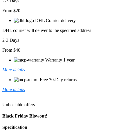
2-3 Days
From $20
DHL Courier delivery
DHL courier will deliver to the specified address
2-3 Days
From $40
Warranty 1 year
More details
Free 30-Day returns
More details
Unbeatable offers
Black Friday Blowout!
Specification