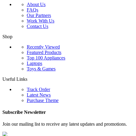
About Us
FAQs
Our Partners
Work With Us
Contact Us
Shop
Recently Viewed
Featured Products
Top 100 Appliances
Laptops
Toys & Games
Useful Links
Track Order
Latest News
Purchase Theme
Subscribe Newsletter
Join our mailing list to receive any latest updates and promotions.