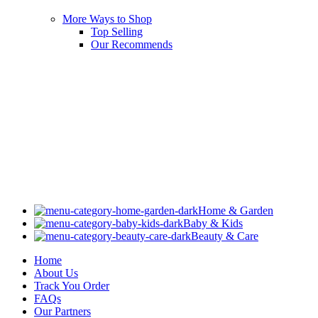
More Ways to Shop
Top Selling
Our Recommends
Home & Garden
Baby & Kids
Beauty & Care
Home
About Us
Track You Order
FAQs
Our Partners