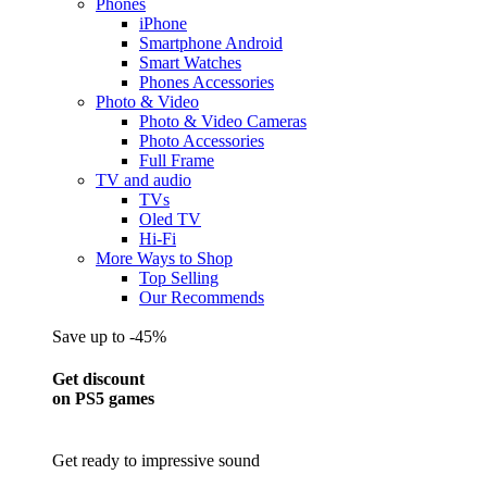
Phones
iPhone
Smartphone Android
Smart Watches
Phones Accessories
Photo & Video
Photo & Video Cameras
Photo Accessories
Full Frame
TV and audio
TVs
Oled TV
Hi-Fi
More Ways to Shop
Top Selling
Our Recommends
Save up to -45%
Get discount
on PS5 games
Get ready to impressive sound