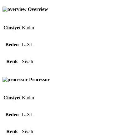
Overview
Cinsiyet
Kadın
Beden
L-XL
Renk
Siyah
Processor
Cinsiyet
Kadın
Beden
L-XL
Renk
Siyah