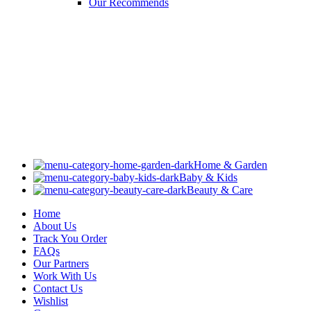
Our Recommends
Home & Garden
Baby & Kids
Beauty & Care
Home
About Us
Track You Order
FAQs
Our Partners
Work With Us
Contact Us
Wishlist