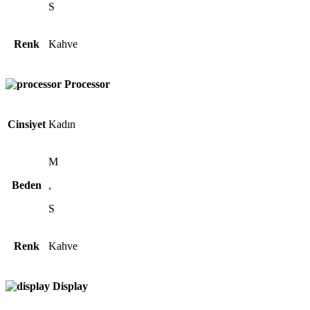
S
Renk
Kahve
Processor
Cinsiyet
Kadın
M
Beden
,
S
Renk
Kahve
Display