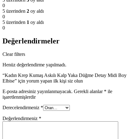
0
5 üzerinden
2
oy aldı
0
5 üzerinden
1
oy aldı
0
Değerlendirmeler
Clear filters
Henüz değerlendirme yapılmadı.
“Kadın Krep Kumaş Askılı Kalp Yaka Düğme Detay Midi Boy
Elbise” için yorum yapan ilk kişi siz olun
E-posta adresiniz yayınlanmayacak.
Gerekli alanlar
*
ile
işaretlenmişlerdir
Derecelendirmeniz
*
Değerlendirmeniz
*