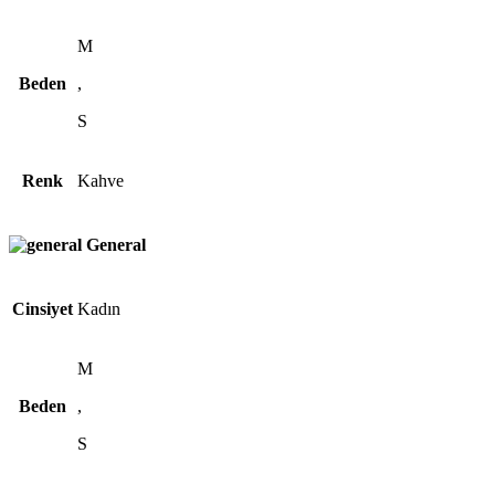
M
Beden
,
S
Renk
Kahve
General
Cinsiyet
Kadın
M
Beden
,
S