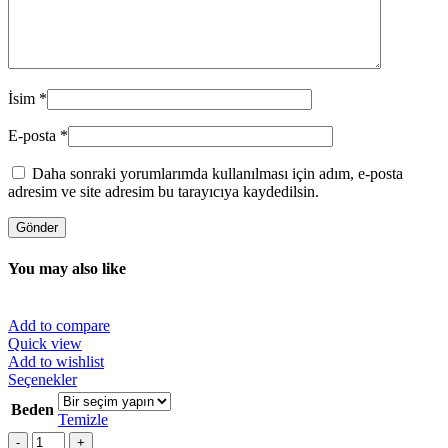
İsim
*
E-posta
*
Daha sonraki yorumlarımda kullanılması için adım, e-posta
adresim ve site adresim bu tarayıcıya kaydedilsin.
You may also like
Add to compare
Quick view
Add to wishlist
Bu
Seçenekler
ürünün
Beden
birden
Temizle
fazla
Miktar