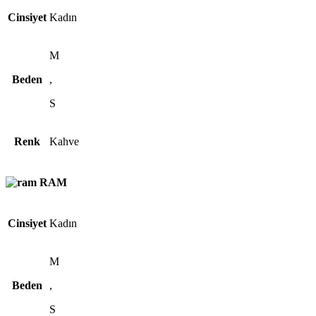
Cinsiyet
Kadın
M
Beden
,
S
Renk
Kahve
RAM
Cinsiyet
Kadın
M
Beden
,
S