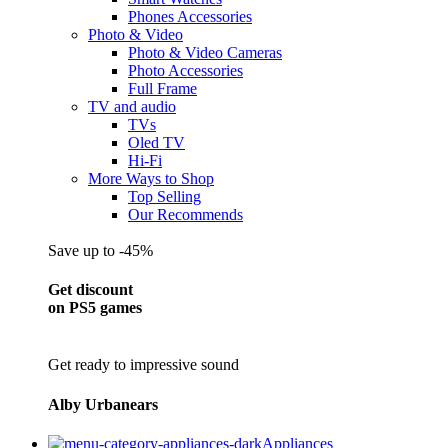
Phones Accessories
Photo & Video
Photo & Video Cameras
Photo Accessories
Full Frame
TV and audio
TVs
Oled TV
Hi-Fi
More Ways to Shop
Top Selling
Our Recommends
Save up to -45%
Get discount
on PS5 games
Get ready to impressive sound
Alby Urbanears
Appliances