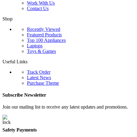
Work With Us
Contact Us
Shop
Recently Viewed
Featured Products
Top 100 Appliances
Laptops
Toys & Games
Useful Links
Track Order
Latest News
Purchase Theme
Subscribe Newsletter
Join our mailing list to receive any latest updates and promotions.
Safety Payments