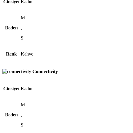
Cinsiyet
Kadın
M
Beden
,
S
Renk
Kahve
Connectivity
Cinsiyet
Kadın
M
Beden
,
S