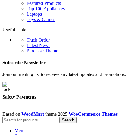
Featured Products
Top 100 Appliances
Laptops
Toys & Games
Useful Links
Track Order
Latest News
Purchase Theme
Subscribe Newsletter
Join our mailing list to receive any latest updates and promotions.
Safety Payments
Based on
WoodMart
theme
2025
WooCommerce Themes
.
Search
Menu