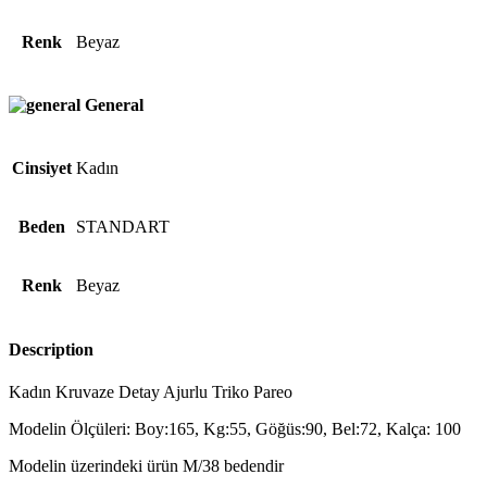
Renk
Beyaz
General
Cinsiyet
Kadın
Beden
STANDART
Renk
Beyaz
Description
Kadın Kruvaze Detay Ajurlu Triko Pareo
Modelin Ölçüleri: Boy:165, Kg:55, Göğüs:90, Bel:72, Kalça: 100
Modelin üzerindeki ürün M/38 bedendir