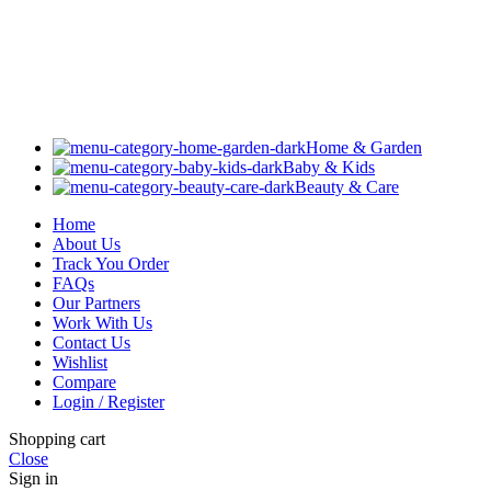
Home & Garden
Baby & Kids
Beauty & Care
Home
About Us
Track You Order
FAQs
Our Partners
Work With Us
Contact Us
Wishlist
Compare
Login / Register
Shopping cart
Close
Sign in