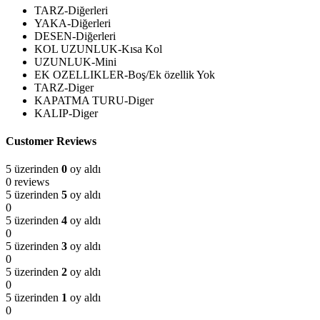
TARZ-Diğerleri
YAKA-Diğerleri
DESEN-Diğerleri
KOL UZUNLUK-Kısa Kol
UZUNLUK-Mini
EK OZELLIKLER-Boş/Ek özellik Yok
TARZ-Diger
KAPATMA TURU-Diger
KALIP-Diger
Customer Reviews
5 üzerinden
0
oy aldı
0 reviews
5 üzerinden
5
oy aldı
0
5 üzerinden
4
oy aldı
0
5 üzerinden
3
oy aldı
0
5 üzerinden
2
oy aldı
0
5 üzerinden
1
oy aldı
0