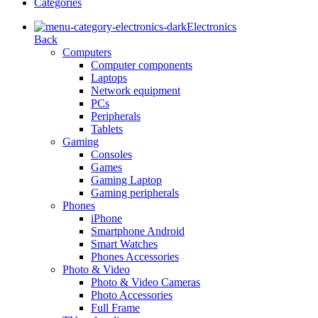
Categories
Electronics
Back
Computers
Computer components
Laptops
Network equipment
PCs
Peripherals
Tablets
Gaming
Consoles
Games
Gaming Laptop
Gaming peripherals
Phones
iPhone
Smartphone Android
Smart Watches
Phones Accessories
Photo & Video
Photo & Video Cameras
Photo Accessories
Full Frame