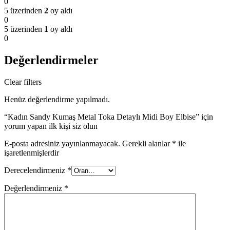
0
5 üzerinden
2
oy aldı
0
5 üzerinden
1
oy aldı
0
Değerlendirmeler
Clear filters
Henüz değerlendirme yapılmadı.
“Kadın Sandy Kumaş Metal Toka Detaylı Midi Boy Elbise” için
yorum yapan ilk kişi siz olun
E-posta adresiniz yayınlanmayacak.
Gerekli alanlar
*
ile
işaretlenmişlerdir
Derecelendirmeniz
*
Değerlendirmeniz
*