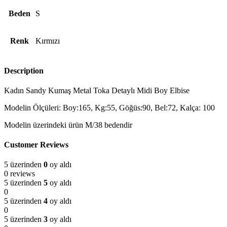
Beden
S
Renk
Kırmızı
Description
Kadın Sandy Kumaş Metal Toka Detaylı Midi Boy Elbise
Modelin Ölçüleri: Boy:165, Kg:55, Göğüs:90, Bel:72, Kalça: 100
Modelin üzerindeki ürün M/38 bedendir
Customer Reviews
5 üzerinden
0
oy aldı
0 reviews
5 üzerinden
5
oy aldı
0
5 üzerinden
4
oy aldı
0
5 üzerinden
3
oy aldı