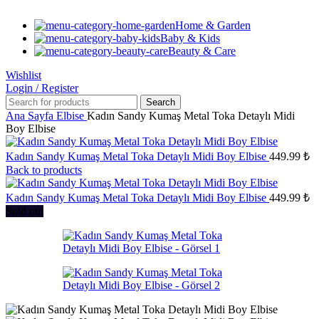
Home & Garden
Baby & Kids
Beauty & Care
Wishlist
Login / Register
Search
Ana Sayfa
Elbise
Kadın Sandy Kumaş Metal Toka Detaylı Midi
Boy Elbise
Kadın Sandy Kumaş Metal Toka Detaylı Midi Boy Elbise
449.99
₺
Back to products
Kadın Sandy Kumaş Metal Toka Detaylı Midi Boy Elbise
449.99
₺
Sold out