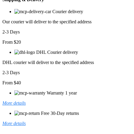
Boy
Elbise
Courier delivery
adet
Our courier will deliver to the specified address
2-3 Days
From $20
DHL Courier delivery
DHL courier will deliver to the specified address
2-3 Days
From $40
Warranty 1 year
More details
Free 30-Day returns
More details