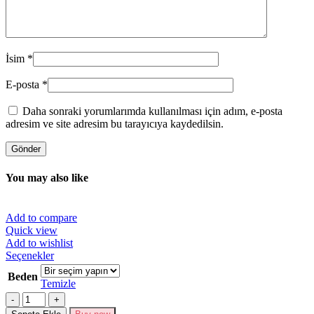
İsim
*
E-posta
*
Daha sonraki yorumlarımda kullanılması için adım, e-posta
adresim ve site adresim bu tarayıcıya kaydedilsin.
You may also like
Add to compare
Quick view
Add to wishlist
Bu
Seçenekler
ürünün
Beden
birden
Temizle
fazla
Miktar
varyasyonu