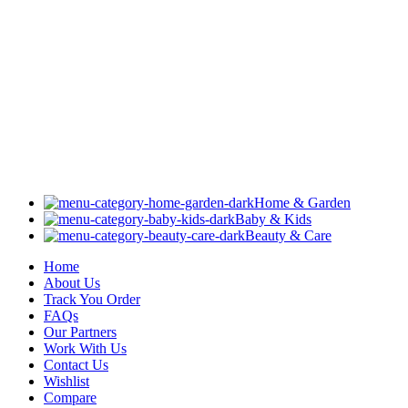
Home & Garden
Baby & Kids
Beauty & Care
Home
About Us
Track You Order
FAQs
Our Partners
Work With Us
Contact Us
Wishlist
Compare