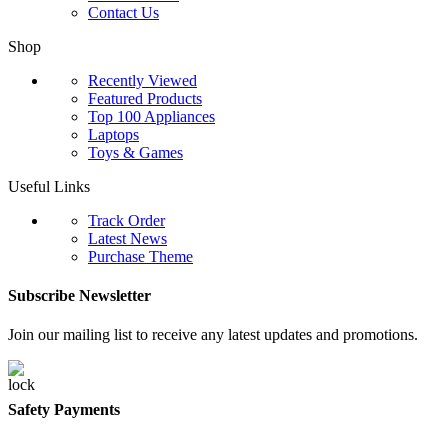
Contact Us
Shop
Recently Viewed
Featured Products
Top 100 Appliances
Laptops
Toys & Games
Useful Links
Track Order
Latest News
Purchase Theme
Subscribe Newsletter
Join our mailing list to receive any latest updates and promotions.
Safety Payments