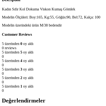
Kadın Sıfır Kol Dokuma Viskon Kumaş Gömlek
Modelin Ölçüleri: Boy:165, Kg:55, Göğüs:90, Bel:72, Kalça: 100
Modelin üzerindeki ürün M/38 bedendir
Customer Reviews
5 üzerinden
0
oy aldı
0 reviews
5 üzerinden
5
oy aldı
0
5 üzerinden
4
oy aldı
0
5 üzerinden
3
oy aldı
0
5 üzerinden
2
oy aldı
0
5 üzerinden
1
oy aldı
0
Değerlendirmeler