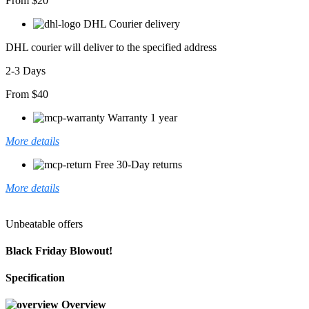
From $20
DHL Courier delivery
DHL courier will deliver to the specified address
2-3 Days
From $40
Warranty 1 year
More details
Free 30-Day returns
More details
Unbeatable offers
Black Friday Blowout!
Specification
Overview