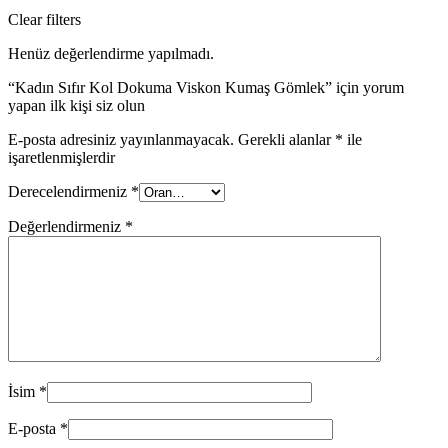
Clear filters
Henüz değerlendirme yapılmadı.
“Kadın Sıfır Kol Dokuma Viskon Kumaş Gömlek” için yorum
yapan ilk kişi siz olun
E-posta adresiniz yayınlanmayacak.
Gerekli alanlar
*
ile
işaretlenmişlerdir
Derecelendirmeniz
*
Değerlendirmeniz
*
İsim
*
E-posta
*