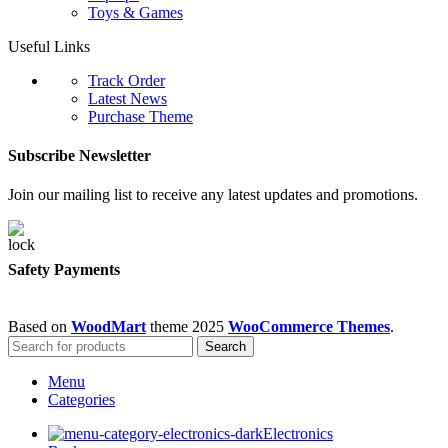
Toys & Games
Useful Links
Track Order
Latest News
Purchase Theme
Subscribe Newsletter
Join our mailing list to receive any latest updates and promotions.
Safety Payments
Based on
WoodMart
theme
2025
WooCommerce Themes
.
Search
Menu
Categories
Electronics