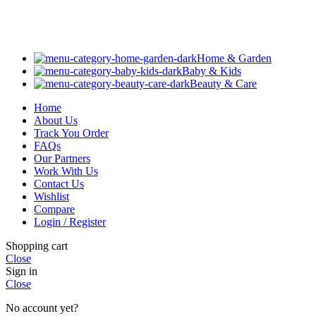
Home & Garden
Baby & Kids
Beauty & Care
Home
About Us
Track You Order
FAQs
Our Partners
Work With Us
Contact Us
Wishlist
Compare
Login / Register
Shopping cart
Close
Sign in
Close
No account yet?