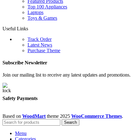
Featured Products
Top 100 Appliances
Laptops
Toys & Games
Useful Links
Track Order
Latest News
Purchase Theme
Subscribe Newsletter
Join our mailing list to receive any latest updates and promotions.
Safety Payments
Based on
WoodMart
theme
2025
WooCommerce Themes
.
Search
Menu
Categories