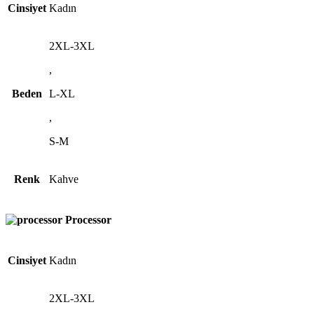
Cinsiyet
Kadın
2XL-3XL
,
Beden
L-XL
,
S-M
Renk
Kahve
Processor
Cinsiyet
Kadın
2XL-3XL