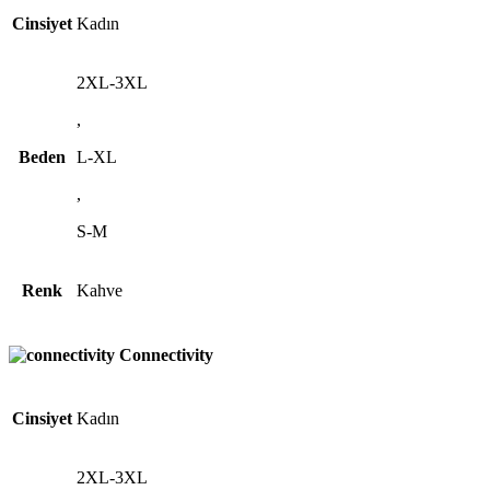
Cinsiyet
Kadın
2XL-3XL
,
Beden
L-XL
,
S-M
Renk
Kahve
Connectivity
Cinsiyet
Kadın
2XL-3XL