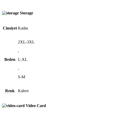
Storage
Cinsiyet
Kadın
2XL-3XL
,
Beden
L-XL
,
S-M
Renk
Kahve
Video Card