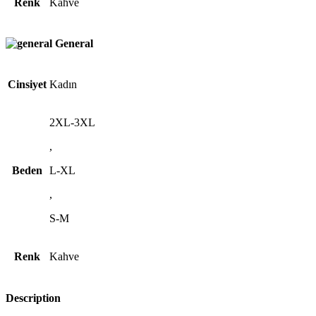
Renk
Kahve
General
Cinsiyet
Kadın
2XL-3XL
,
Beden
L-XL
,
S-M
Renk
Kahve
Description