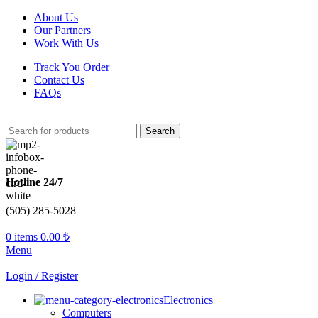
About Us
Our Partners
Work With Us
Track You Order
Contact Us
FAQs
Search
Hotline 24/7
(505) 285-5028
0
items
0.00
₺
Menu
Login / Register
Electronics
Computers