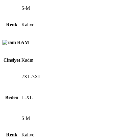
S-M
Renk
Kahve
RAM
Cinsiyet
Kadın
2XL-3XL
,
Beden
L-XL
,
S-M
Renk
Kahve