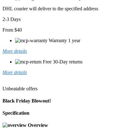
DHL courier will deliver to the specified address
2-3 Days
From $40
Warranty 1 year
More details
Free 30-Day returns
More details
Unbeatable offers
Black Friday Blowout!
Specification
Overview