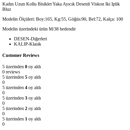
Kadın Uzun Kollu Bisiklet Yaka Ayıcık Desenli Viskon Iki Iplik
Bluz
Modelin Ölçüleri: Boy:165, Kg:55, Göğüs:90, Bel:72, Kalça: 100
Modelin üzerindeki ürün M/38 bedendir
DESEN-Diğerleri
KALIP-Klasik
Customer Reviews
5 üzerinden
0
oy aldı
0 reviews
5 üzerinden
5
oy aldı
0
5 üzerinden
4
oy aldı
0
5 üzerinden
3
oy aldı
0
5 üzerinden
2
oy aldı
0
5 üzerinden
1
oy aldı
0