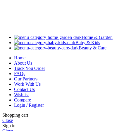
Home & Garden
Baby & Kids
Beauty & Care
Home
About Us
Track You Order
FAQs
Our Partners
Work With Us
Contact Us
Wishlist
Compare
Login / Register
Shopping cart
Close
Sign in
Close