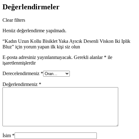
Değerlendirmeler
Clear filters
Henüz değerlendirme yapılmadı.
“Kadın Uzun Kollu Bisiklet Yaka Ayıcık Desenli Viskon Iki Iplik
Bluz” için yorum yapan ilk kişi siz olun
E-posta adresiniz yayınlanmayacak.
Gerekli alanlar
*
ile
işaretlenmişlerdir
Derecelendirmeniz
*
Değerlendirmeniz
*
İsim
*