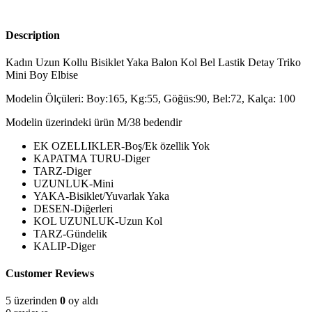
Description
Kadın Uzun Kollu Bisiklet Yaka Balon Kol Bel Lastik Detay Triko
Mini Boy Elbise
Modelin Ölçüleri: Boy:165, Kg:55, Göğüs:90, Bel:72, Kalça: 100
Modelin üzerindeki ürün M/38 bedendir
EK OZELLIKLER-Boş/Ek özellik Yok
KAPATMA TURU-Diger
TARZ-Diger
UZUNLUK-Mini
YAKA-Bisiklet/Yuvarlak Yaka
DESEN-Diğerleri
KOL UZUNLUK-Uzun Kol
TARZ-Gündelik
KALIP-Diger
Customer Reviews
5 üzerinden
0
oy aldı