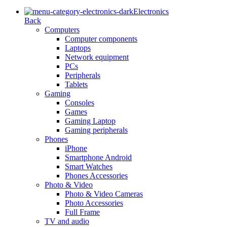
Electronics
Back
Computers
Computer components
Laptops
Network equipment
PCs
Peripherals
Tablets
Gaming
Consoles
Games
Gaming Laptop
Gaming peripherals
Phones
iPhone
Smartphone Android
Smart Watches
Phones Accessories
Photo & Video
Photo & Video Cameras
Photo Accessories
Full Frame
TV and audio