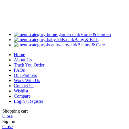
Home & Garden
Baby & Kids
Beauty & Care
Home
About Us
Track You Order
FAQs
Our Partners
Work With Us
Contact Us
Wishlist
Compare
Login / Register
Shopping cart
Close
Sign in
Close