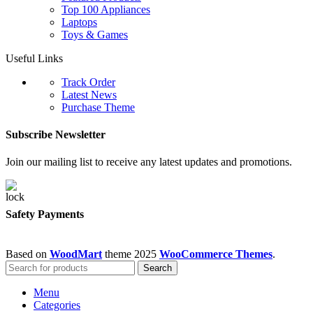
Top 100 Appliances
Laptops
Toys & Games
Useful Links
Track Order
Latest News
Purchase Theme
Subscribe Newsletter
Join our mailing list to receive any latest updates and promotions.
Safety Payments
Based on
WoodMart
theme
2025
WooCommerce Themes
.
Search
Menu
Categories