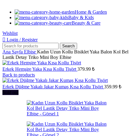
Home & Garden
Baby & Kids
Beauty & Care
Wishlist
Login / Register
Search
Ana Sayfa
Elbise
Kadın Uzun Kollu Bisiklet Yaka Balon Kol Bel
Lastik Detay Triko Mini Boy Elbise
Erkek Hemşire Yaka Kısa Kollu Tişört
379.99
₺
Back to products
Erkek Düğme Yakalı Jakar Kumaş Kısa Kollu Tişört
359.99
₺
Sold out