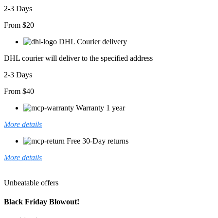
adet
2-3 Days
From $20
DHL Courier delivery
DHL courier will deliver to the specified address
2-3 Days
From $40
Warranty 1 year
More details
Free 30-Day returns
More details
Unbeatable offers
Black Friday Blowout!