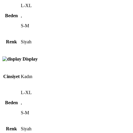
L-XL
Beden
,
S-M
Renk
Siyah
Display
Cinsiyet
Kadın
L-XL
Beden
,
S-M
Renk
Siyah