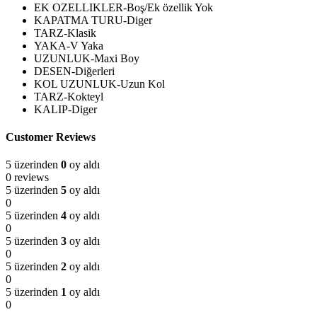
EK OZELLIKLER-Boş/Ek özellik Yok
KAPATMA TURU-Diger
TARZ-Klasik
YAKA-V Yaka
UZUNLUK-Maxi Boy
DESEN-Diğerleri
KOL UZUNLUK-Uzun Kol
TARZ-Kokteyl
KALIP-Diger
Customer Reviews
5 üzerinden
0
oy aldı
0 reviews
5 üzerinden
5
oy aldı
0
5 üzerinden
4
oy aldı
0
5 üzerinden
3
oy aldı
0
5 üzerinden
2
oy aldı
0
5 üzerinden
1
oy aldı
0