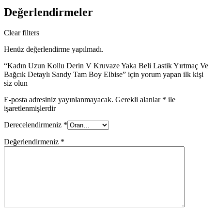
Değerlendirmeler
Clear filters
Henüz değerlendirme yapılmadı.
“Kadın Uzun Kollu Derin V Kruvaze Yaka Beli Lastik Yırtmaç Ve
Bağcık Detaylı Sandy Tam Boy Elbise” için yorum yapan ilk kişi
siz olun
E-posta adresiniz yayınlanmayacak.
Gerekli alanlar
*
ile
işaretlenmişlerdir
Derecelendirmeniz
*
Değerlendirmeniz
*