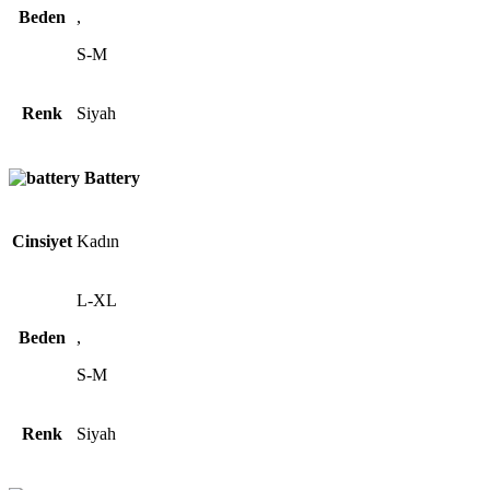
Beden
,
S-M
Renk
Siyah
Battery
Cinsiyet
Kadın
L-XL
Beden
,
S-M
Renk
Siyah