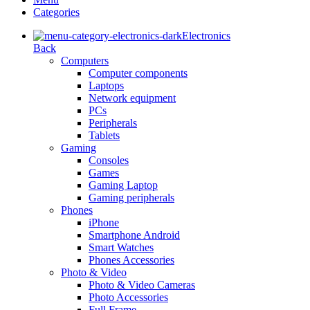
Categories
Electronics
Back
Computers
Computer components
Laptops
Network equipment
PCs
Peripherals
Tablets
Gaming
Consoles
Games
Gaming Laptop
Gaming peripherals
Phones
iPhone
Smartphone Android
Smart Watches
Phones Accessories
Photo & Video
Photo & Video Cameras
Photo Accessories
Full Frame