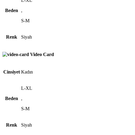
L-XL
Beden
,
S-M
Renk
Siyah
Video Card
Cinsiyet
Kadın
L-XL
Beden
,
S-M
Renk
Siyah