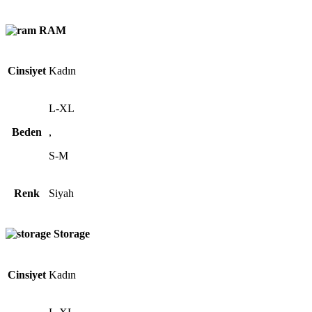
RAM
Cinsiyet
Kadın
L-XL
Beden
,
S-M
Renk
Siyah
Storage
Cinsiyet
Kadın