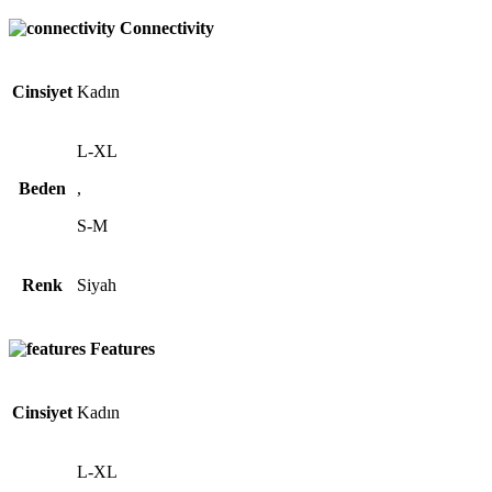
Connectivity
Cinsiyet
Kadın
L-XL
Beden
,
S-M
Renk
Siyah
Features
Cinsiyet
Kadın
L-XL