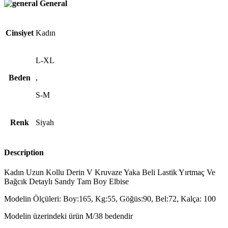
General
Cinsiyet
Kadın
L-XL
Beden
,
S-M
Renk
Siyah
Description
Kadın Uzun Kollu Derin V Kruvaze Yaka Beli Lastik Yırtmaç Ve
Bağcık Detaylı Sandy Tam Boy Elbise
Modelin Ölçüleri: Boy:165, Kg:55, Göğüs:90, Bel:72, Kalça: 100
Modelin üzerindeki ürün M/38 bedendir