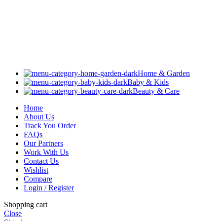
Home & Garden
Baby & Kids
Beauty & Care
Home
About Us
Track You Order
FAQs
Our Partners
Work With Us
Contact Us
Wishlist
Compare
Login / Register
Shopping cart
Close