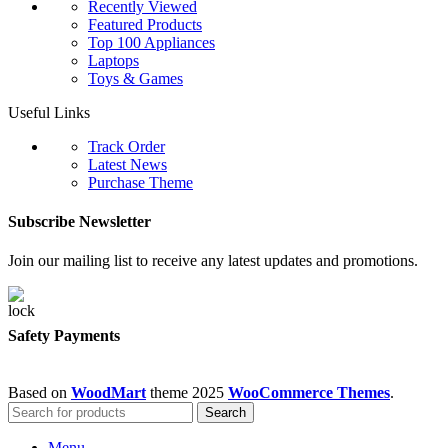
Recently Viewed
Featured Products
Top 100 Appliances
Laptops
Toys & Games
Useful Links
Track Order
Latest News
Purchase Theme
Subscribe Newsletter
Join our mailing list to receive any latest updates and promotions.
Safety Payments
Based on
WoodMart
theme
2025
WooCommerce Themes
.
Search
Menu