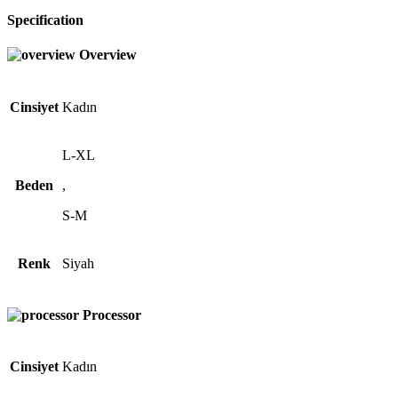
Specification
Overview
Cinsiyet
Kadın
L-XL
Beden
,
S-M
Renk
Siyah
Processor
Cinsiyet
Kadın