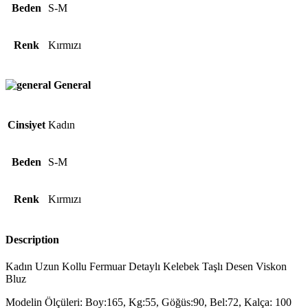
Beden
S-M
Renk
Kırmızı
General
Cinsiyet
Kadın
Beden
S-M
Renk
Kırmızı
Description
Kadın Uzun Kollu Fermuar Detaylı Kelebek Taşlı Desen Viskon
Bluz
Modelin Ölçüleri: Boy:165, Kg:55, Göğüs:90, Bel:72, Kalça: 100