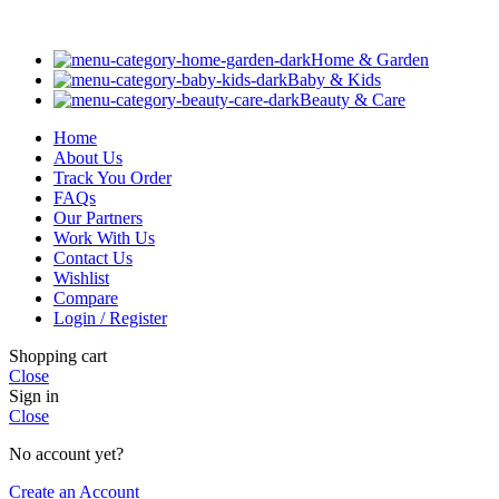
Home & Garden
Baby & Kids
Beauty & Care
Home
About Us
Track You Order
FAQs
Our Partners
Work With Us
Contact Us
Wishlist
Compare
Login / Register
Shopping cart
Close
Sign in
Close
No account yet?
Create an Account