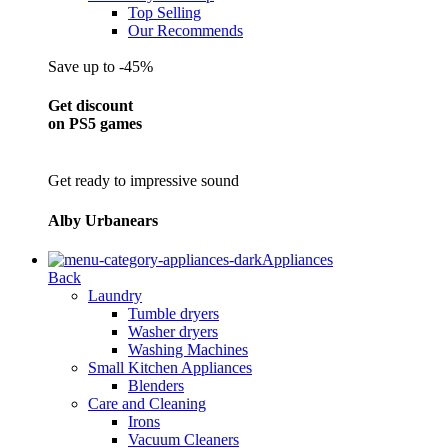
Top Selling
Our Recommends
Save up to -45%
Get discount
on PS5 games
Get ready to impressive sound
Alby Urbanears
Appliances
Back
Laundry
Tumble dryers
Washer dryers
Washing Machines
Small Kitchen Appliances
Blenders
Care and Cleaning
Irons
Vacuum Cleaners