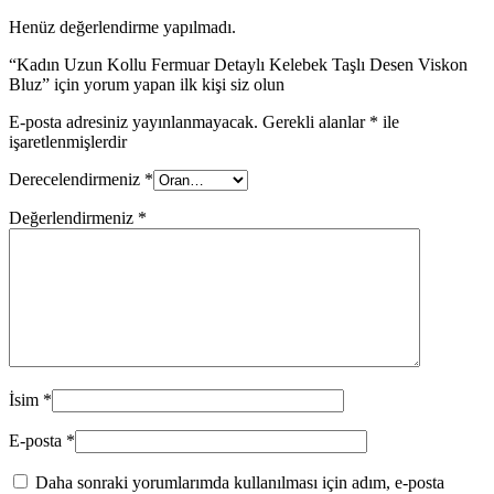
Henüz değerlendirme yapılmadı.
“Kadın Uzun Kollu Fermuar Detaylı Kelebek Taşlı Desen Viskon
Bluz” için yorum yapan ilk kişi siz olun
E-posta adresiniz yayınlanmayacak.
Gerekli alanlar
*
ile
işaretlenmişlerdir
Derecelendirmeniz
*
Değerlendirmeniz
*
İsim
*
E-posta
*
Daha sonraki yorumlarımda kullanılması için adım, e-posta