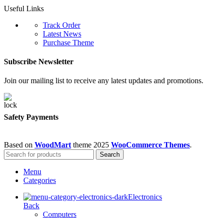
Useful Links
Track Order
Latest News
Purchase Theme
Subscribe Newsletter
Join our mailing list to receive any latest updates and promotions.
Safety Payments
Based on
WoodMart
theme
2025
WooCommerce Themes
.
Search
Menu
Categories
Electronics
Back
Computers