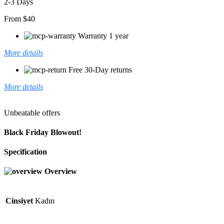
2-3 Days
From $40
Warranty 1 year
More details
Free 30-Day returns
More details
Unbeatable offers
Black Friday Blowout!
Specification
Overview
Cinsiyet
Kadın