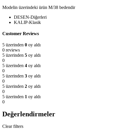
Modelin üzerindeki ürün M/38 bedendir
DESEN-Diğerleri
KALIP-Klasik
Customer Reviews
5 üzerinden
0
oy aldı
0 reviews
5 üzerinden
5
oy aldı
0
5 üzerinden
4
oy aldı
0
5 üzerinden
3
oy aldı
0
5 üzerinden
2
oy aldı
0
5 üzerinden
1
oy aldı
0
Değerlendirmeler
Clear filters